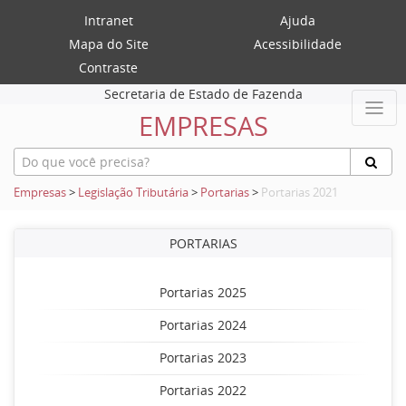
Intranet
Ajuda
Mapa do Site
Acessibilidade
Contraste
Secretaria de Estado de Fazenda
EMPRESAS
Empresas
>
Legislação Tributária
>
Portarias
>
Portarias 2021
PORTARIAS
Portarias 2025
Portarias 2024
Portarias 2023
Portarias 2022