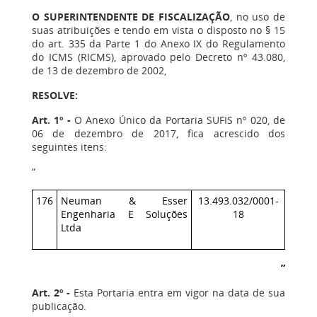
O SUPERINTENDENTE DE FISCALIZAÇÃO
, no uso de
suas atribuições e tendo em vista o disposto no § 15
do art. 335 da Parte 1 do Anexo IX do Regulamento
do ICMS (RICMS), aprovado pelo Decreto nº 43.080,
de 13 de dezembro de 2002,
RESOLVE:
Art. 1º -
O Anexo Único da Portaria SUFIS nº 020, de
06 de dezembro de 2017, fica acrescido dos
seguintes itens:
“
176
Neuman & Esser
13.493.032/0001-
Engenharia E Soluções
18
Ltda
”
Art. 2º -
Esta Portaria entra em vigor na data de sua
publicação.