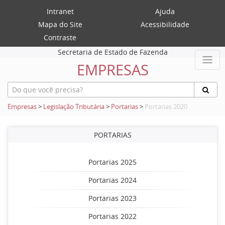
Intranet
Ajuda
Mapa do Site
Acessibilidade
Contraste
Secretaria de Estado de Fazenda
EMPRESAS
Empresas
>
Legislação Tributária
>
Portarias
>
Portarias 2020
PORTARIAS
Portarias 2025
Portarias 2024
Portarias 2023
Portarias 2022