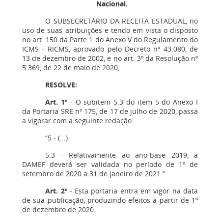
Nacional.
O SUBSECRETÁRIO DA RECEITA ESTADUAL, no
uso de suas atribuições e tendo em vista o disposto
no art. 150 da Parte 1 do Anexo V do Regulamento do
ICMS - RICMS, aprovado pelo Decreto nº 43.080, de
13 de dezembro de 2002, e no art. 3º da Resolução nº
5.369, de 22 de maio de 2020,
RESOLVE:
Art. 1º
- O subitem 5.3 do item 5 do Anexo I
da Portaria SRE nº 175, de 17 de julho de 2020, passa
a vigorar com a seguinte redação:
“5 - (...)
5.3 - Relativamente ao ano-base 2019, a
DAMEF deverá ser validada no período de 1º de
setembro de 2020 a 31 de janeiro de 2021.”.
Art. 2º
- Esta portaria entra em vigor na data
de sua publicação, produzindo efeitos a partir de 1º
de dezembro de 2020.