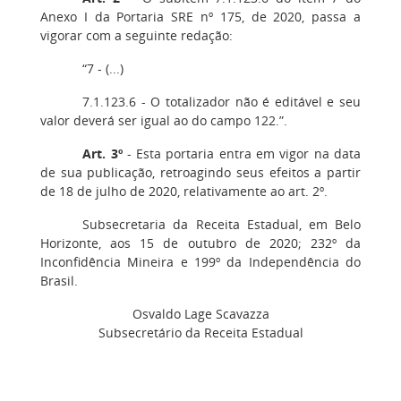
Anexo I da Portaria SRE nº 175, de 2020, passa a
vigorar com a seguinte redação:
“7 - (...)
7.1.123.6 - O totalizador não é editável e seu
valor deverá ser igual ao do campo 122.”.
Art. 3º
- Esta portaria entra em vigor na data
de sua publicação, retroagindo seus efeitos a partir
de 18 de julho de 2020, relativamente ao art. 2º.
Subsecretaria da Receita Estadual, em Belo
Horizonte, aos 15 de outubro de 2020; 232º da
Inconfidência Mineira e 199º da Independência do
Brasil.
Osvaldo Lage Scavazza
Subsecretário da Receita Estadual