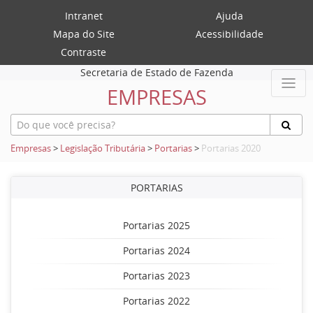
Intranet
Ajuda
Mapa do Site
Acessibilidade
Contraste
Secretaria de Estado de Fazenda
EMPRESAS
Empresas
>
Legislação Tributária
>
Portarias
>
Portarias 2020
PORTARIAS
Portarias 2025
Portarias 2024
Portarias 2023
Portarias 2022