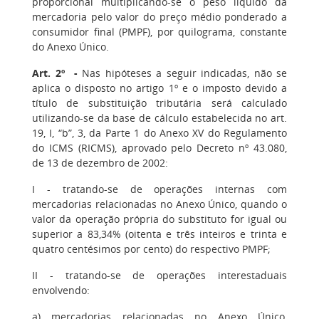
proporcional multiplicando-se o peso líquido da
mercadoria pelo valor do preço médio ponderado a
consumidor final (PMPF), por quilograma, constante
do Anexo Único.
Art. 2º -
Nas hipóteses a seguir indicadas, não se
aplica o disposto no artigo 1º e o imposto devido a
título de substituição tributária será calculado
utilizando-se da base de cálculo estabelecida no art.
19, I, “b”, 3, da Parte 1 do Anexo XV do Regulamento
do ICMS (RICMS), aprovado pelo Decreto nº 43.080,
de 13 de dezembro de 2002:
I - tratando-se de operações internas com
mercadorias relacionadas no Anexo Único, quando o
valor da operação própria do substituto for igual ou
superior a 83,34% (oitenta e três inteiros e trinta e
quatro centésimos por cento) do respectivo PMPF;
II - tratando-se de operações interestaduais
envolvendo:
a) mercadorias relacionadas no Anexo Único,