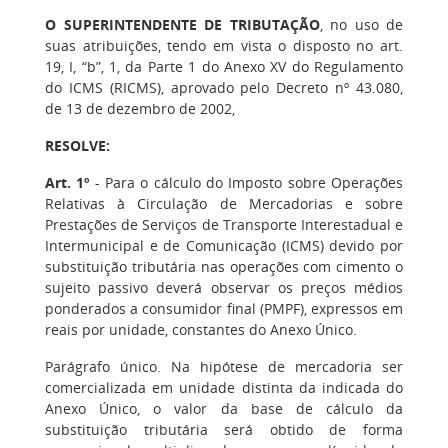
O SUPERINTENDENTE DE TRIBUTAÇÃO
, no uso de
suas atribuições, tendo em vista o disposto no art.
19, I, “b”, 1, da Parte 1 do Anexo XV do Regulamento
do ICMS (RICMS), aprovado pelo Decreto nº 43.080,
de 13 de dezembro de 2002,
RESOLVE:
Art. 1º
- Para o cálculo do Imposto sobre Operações
Relativas à Circulação de Mercadorias e sobre
Prestações de Serviços de Transporte Interestadual e
Intermunicipal e de Comunicação (ICMS) devido por
substituição tributária nas operações com cimento o
sujeito passivo deverá observar os preços médios
ponderados a consumidor final (PMPF), expressos em
reais por unidade, constantes do Anexo Único.
Parágrafo único. Na hipótese de mercadoria ser
comercializada em unidade distinta da indicada do
Anexo Único, o valor da base de cálculo da
substituição tributária será obtido de forma