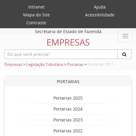
Intranet
Ajuda
Mapa do Site
Acessibilidade
Contraste
Secretaria de Estado de Fazenda
EMPRESAS
Empresas
>
Legislação Tributária
>
Portarias
>
Portarias 2017
PORTARIAS
Portarias 2025
Portarias 2024
Portarias 2023
Portarias 2022