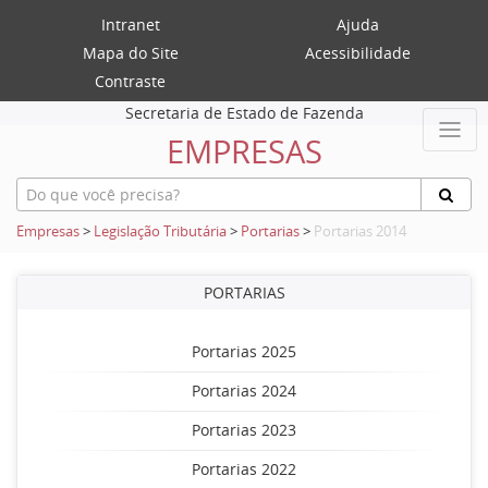
Intranet
Ajuda
Mapa do Site
Acessibilidade
Contraste
Secretaria de Estado de Fazenda
EMPRESAS
Empresas
>
Legislação Tributária
>
Portarias
>
Portarias 2014
PORTARIAS
Portarias 2025
Portarias 2024
Portarias 2023
Portarias 2022