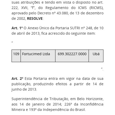
suas atribuições e tendo em vista o disposto no art.
222, XVII, “f”, do Regulamento do ICMS (RICMS),
aprovado pelo Decreto nº 43.080, de 13 de dezembro
de 2002,
RESOLVE
:
Art. 1º
O Anexo Único da Portaria SUTRI nº 248, de 10
de abril de 2013, fica acrescido do seguinte item:
“
109
Fortucimed Ltda
699.302227.0000
Ubá
”.
Art. 2º
Esta Portaria entra em vigor na data de sua
publicação, produzindo efeitos a partir de 14 de
junho de 2013.
Superintendência de Tributação, em Belo Horizonte,
aos 14 de janeiro de 2014; 226º da Inconfidência
Mineira e 193º da Independência do Brasil.