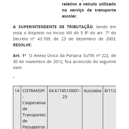
relativo a veículo utilizado
no serviço de transporte
escolar.
A SUPERINTENDENTE DE TRIBUTAÇÃO
, tendo em
vista o disposto no inciso VIII do § 8º do art. 7º do
Decreto nº 43.709, de 23 de dezembro de 2003,
RESOLVE:
Art. 1º
O Anexo Único da Portaria SUTRI nº 222, de
30 de novembro de 2012, fica acrescido do seguinte
item:
“
14
COTRANSPI
04.617451/0001-
Ituiutaba
8/11/2013
3
-
23
Cooperativa
de
Transportes
de
Passageiros