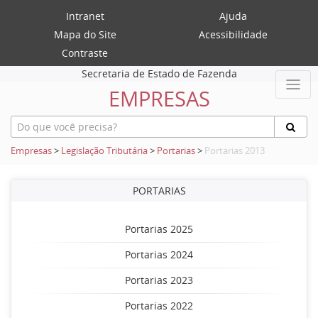
Intranet
Ajuda
Mapa do Site
Acessibilidade
Contraste
Secretaria de Estado de Fazenda
EMPRESAS
Empresas
>
Legislação Tributária
>
Portarias
>
Portarias 2013
PORTARIAS
Portarias 2025
Portarias 2024
Portarias 2023
Portarias 2022