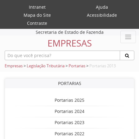
Intranet
Ajuda
Mapa do Site
Acessibilidade
Contraste
Secretaria de Estado de Fazenda
EMPRESAS
Empresas
>
Legislação Tributária
>
Portarias
>
Portarias 2013
PORTARIAS
Portarias 2025
Portarias 2024
Portarias 2023
Portarias 2022