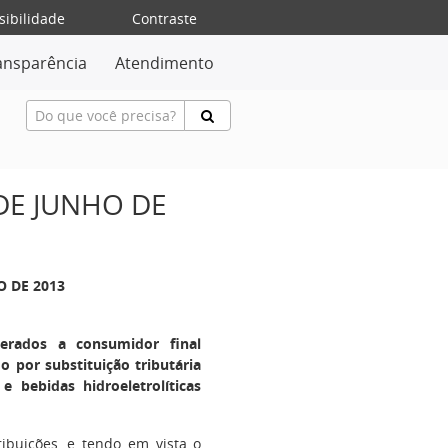
sibilidade
Contraste
ansparência
Atendimento
 DE JUNHO DE
O DE 2013
erados a consumidor final
o por substituição tributária
e bebidas hidroeletrolíticas
ribuições, e tendo em vista o