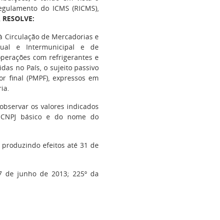
 Regulamento do ICMS (RICMS),
,
RESOLVE:
à Circulação de Mercadorias e
dual e Intermunicipal e de
operações com refrigerantes e
idas no País, o sujeito passivo
r final (PMPF), expressos em
ia.
observar os valores indicados
o CNPJ básico e do nome do
 produzindo efeitos até 31 de
27 de junho de 2013; 225º da