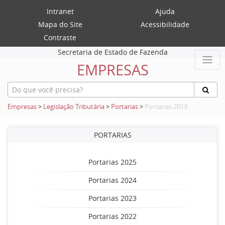
Intranet
Ajuda
Mapa do Site
Acessibilidade
Contraste
Secretaria de Estado de Fazenda
EMPRESAS
Empresas
>
Legislação Tributária
>
Portarias
>
Portarias 2013
PORTARIAS
Portarias 2025
Portarias 2024
Portarias 2023
Portarias 2022