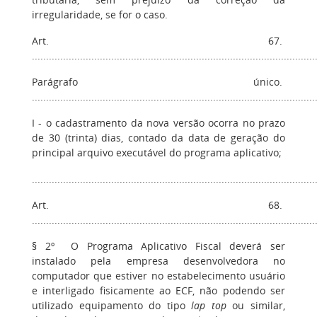
irregularidade, se for o caso.
Art. 67.
....................................................................................................
Parágrafo único.
....................................................................................................
I - o cadastramento da nova versão ocorra no prazo
de 30 (trinta) dias, contado da data de geração do
principal arquivo executável do programa aplicativo;
....................................................................................................
Art. 68.
....................................................................................................
§ 2º O Programa Aplicativo Fiscal deverá ser
instalado pela empresa desenvolvedora no
computador que estiver no estabelecimento usuário
e interligado fisicamente ao ECF, não podendo ser
utilizado equipamento do tipo
lap top
ou similar,