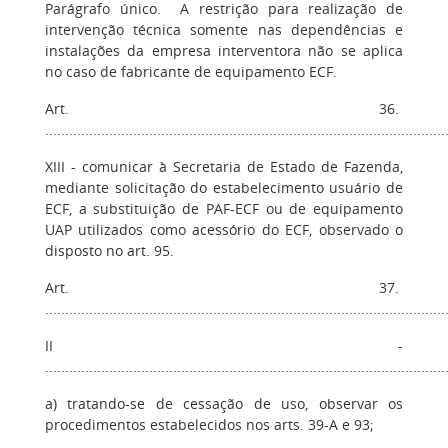
Parágrafo único. A restrição para realização de
intervenção técnica somente nas dependências e
instalações da empresa interventora não se aplica
no caso de fabricante de equipamento ECF.
Art. 36.
....................................................................................................
XIII - comunicar à Secretaria de Estado de Fazenda,
mediante solicitação do estabelecimento usuário de
ECF, a substituição de PAF-ECF ou de equipamento
UAP utilizados como acessório do ECF, observado o
disposto no art. 95.
Art. 37.
....................................................................................................
II -
....................................................................................................
a) tratando-se de cessação de uso, observar os
procedimentos estabelecidos nos arts. 39-A e 93;