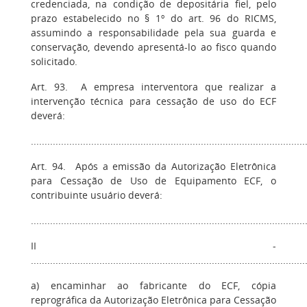
credenciada, na condição de depositária fiel, pelo
prazo estabelecido no § 1º do art. 96 do RICMS,
assumindo a responsabilidade pela sua guarda e
conservação, devendo apresentá-lo ao fisco quando
solicitado.
Art. 93. A empresa interventora que realizar a
intervenção técnica para cessação de uso do ECF
deverá:
....................................................................................................
Art. 94. Após a emissão da Autorização Eletrônica
para Cessação de Uso de Equipamento ECF, o
contribuinte usuário deverá:
....................................................................................................
II -
....................................................................................................
a) encaminhar ao fabricante do ECF, cópia
reprográfica da Autorização Eletrônica para Cessação