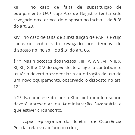
XIII - no caso de falta de substituição de
equipamento UAP cujo Ato de Registro tenha sido
revogado nos termos do disposto no inciso II do § 3º
do art. 23;
XIV - no caso de falta de substituição de PAF-ECF cujo
cadastro tenha sido revogado nos termos do
disposto no inciso II do § 3º do art. 66.
§ 1º Nas hipóteses dos incisos I, III, IV, V, VI, VII, VIII, X,
XI, XII, XIII e XIV do
caput
deste artigo, o contribuinte
usuário deverá providenciar a autorização de uso de
um novo equipamento, observado o disposto no art.
124.
§ 2º Na hipótese do inciso XI o contribuinte usuário
deverá apresentar na Administração Fazendária a
que estiver circunscrito:
I - cópia reprográfica do Boletim de Ocorrência
Policial relativo ao fato ocorrido;