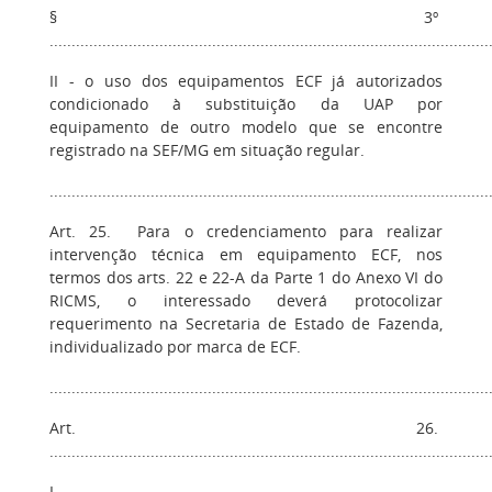
§ 3º
....................................................................................................
II - o uso dos equipamentos ECF já autorizados
condicionado à substituição da UAP por
equipamento de outro modelo que se encontre
registrado na SEF/MG em situação regular.
....................................................................................................
Art. 25. Para o credenciamento para realizar
intervenção técnica em equipamento ECF, nos
termos dos arts. 22 e 22-A da Parte 1 do Anexo VI do
RICMS, o interessado deverá protocolizar
requerimento na Secretaria de Estado de Fazenda,
individualizado por marca de ECF.
....................................................................................................
Art. 26.
....................................................................................................
I -