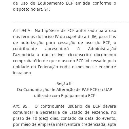
de Uso de Equipamento ECF emitida conforme o
disposto no art. 91;
....................................................................................................
Art. 94-A. Na hipótese de ECF autorizado para uso
nos termos do inciso IV do
caput
do art. 86, para fins
de autorização para cessação de uso do ECF, o
contribuinte apresentará à Administração
Fazendária a que estiver circunscrito, documento
comprobatório de que o uso do ECF foi cessado pela
unidade da Federação onde o mesmo se encontre
instalado.
Seção III
Da Comunicação de Alteração de PAF-ECF ou UAP
utilizado com Equipamento ECF
Art. 95. O contribuinte usuário de ECF deverá
comunicar à Secretaria de Estado de Fazenda, no
prazo de 10 (dez) dias, contado da data do evento,
por meio de empresa interventora credenciada, apta