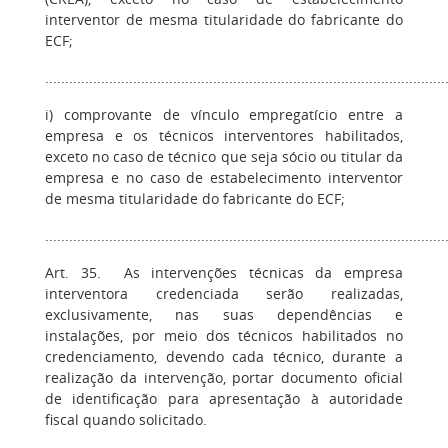
interventor de mesma titularidade do fabricante do
ECF;
....................................................................................................
i) comprovante de vínculo empregatício entre a
empresa e os técnicos interventores habilitados,
exceto no caso de técnico que seja sócio ou titular da
empresa e no caso de estabelecimento interventor
de mesma titularidade do fabricante do ECF;
....................................................................................................
Art. 35. As intervenções técnicas da empresa
interventora credenciada serão realizadas,
exclusivamente, nas suas dependências e
instalações, por meio dos técnicos habilitados no
credenciamento, devendo cada técnico, durante a
realização da intervenção, portar documento oficial
de identificação para apresentação à autoridade
fiscal quando solicitado.