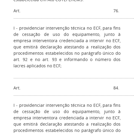
Art. 76.
....................................................................................................
I - providenciar intervenção técnica no ECF, para fins
de cessação de uso do equipamento, junto à
empresa interventora credenciada a intervir no ECF,
que emitirá declaração atestando a realização dos
procedimentos estabelecidos no parágrafo único do
art. 92 e no art. 93 e informando o número dos
lacres aplicados no ECF;
....................................................................................................
Art. 84.
....................................................................................................
I - providenciar intervenção técnica no ECF, para fins
de cessação de uso do equipamento, junto à
empresa interventora credenciada a intervir no ECF,
que emitirá declaração atestando a realização dos
procedimentos estabelecidos no parágrafo único do