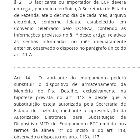
§ 2º O fabricante ou importador de ECF deverá
entregar, por meio eletrônico, à Secretaria de Estado
de Fazenda, até o décimo dia de cada mês, arquivo
eletrônico, conforme leiaute estabelecido em
Convênio celebrado pelo CONFAZ, contendo as
informações previstas no § 1º deste artigo, relativas
às senhas informadas no mês imediatamente
anterior, observado o disposto no parágrafo único do
art. 11-A.
....................................................................................................
Art. 14. O fabricante do equipamento poderá
substituir o dispositivo de armazenamento da
Memória de Fita Detalhe, exclusivamente na
hipótese prevista no art. 118 e desde que a
substituição esteja autorizada pela Secretaria de
Estado de Fazenda, mediante a apresentação da
Autorização Eletrônica para Substituição de
Dispositivo MFD de Equipamento ECF emitida nos
termos da alínea “c” do inciso II do art. 118,
observado o disposto nos arts. 116 e 117.