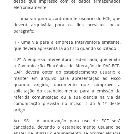
desde que impresso com os dados armazenados
eletronicamente:
I - uma via para o contribuinte usuário do ECF, que
deverá arquivá-la para os fins previstos neste
parágrafo;
II - uma via para a empresa interventora emitente,
que deverá apresentá-la ao fisco quando solicitado.
§ 2º A empresa interventora credenciada, que emitir
a Comunicação Eletrônica de Alteração de PAF-ECF-
UAP, deverá obter do estabelecimento usuário e
manter em arquivo para apresentação ao Fisco
quando exigido, documento que comprove a
solicitação do estabelecimento para a emissão da
referida comunicação ou a sua ciência na via da
comunicação prevista no inciso II do § 1º deste
artigo.
Art. 96. A autorização para uso de ECF será
cancelada, devendo o estabelecimento usuário se
abster de utilizar o equipamento, se ocorrer alguma