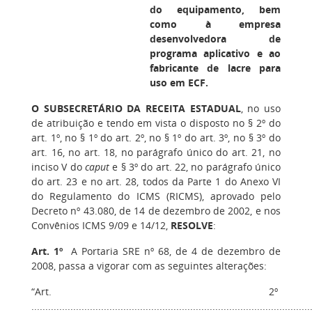
do equipamento, bem
como à empresa
desenvolvedora de
programa aplicativo e ao
fabricante de lacre para
uso em ECF
.
O SUBSECRETÁRIO DA RECEITA ESTADUAL
, no uso
de atribuição e tendo em vista o disposto no § 2º do
art. 1º, no § 1º do art. 2º, no § 1º do art. 3º, no § 3º do
art. 16, no art. 18, no parágrafo único do art. 21, no
inciso V do
caput
e § 3º do art. 22, no parágrafo único
do art. 23 e no art. 28, todos da Parte 1 do Anexo VI
do Regulamento do ICMS (RICMS), aprovado pelo
Decreto nº 43.080, de 14 de dezembro de 2002, e nos
Convênios ICMS 9/09 e 14/12,
RESOLVE
:
Art. 1º
A Portaria SRE nº 68, de 4 de dezembro de
2008, passa a vigorar com as seguintes alterações:
“Art. 2º
....................................................................................................