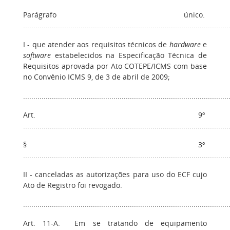
Parágrafo único.
....................................................................................................
I - que atender aos requisitos técnicos de
hardware
e
software
estabelecidos na Especificação Técnica de
Requisitos aprovada por Ato COTEPE/ICMS com base
no Convênio ICMS 9, de 3 de abril de 2009;
....................................................................................................
Art. 9º
....................................................................................................
§ 3º
....................................................................................................
II - canceladas as autorizações para uso do ECF cujo
Ato de Registro foi revogado.
....................................................................................................
Art. 11-A. Em se tratando de equipamento