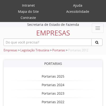
Intranet
Ajuda
Mapa do Site
Acessibilidade
Contraste
Secretaria de Estado de Fazenda
EMPRESAS
Empresas
>
Legislação Tributária
>
Portarias
>
Portarias 2012
PORTARIAS
Portarias 2025
Portarias 2024
Portarias 2023
Portarias 2022