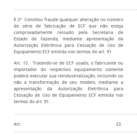
....................................................................................................
§ 2º Constitui fraude qualquer alteração no número
de série de fabricação de ECF que não esteja
comprovadamente cessado pela Secretaria de
Estado de Fazenda, mediante apresentação da
Autorização Eletrônica para Cessação de Uso de
Equipamento ECF emitida nos termos do art. 91.
Art. 15. Tratando-se de ECF usado, o fabricante ou
importador do respectivo equipamento somente
poderá executar sua reindustrialização, incluindo ou
não a transformação de seu modelo, mediante a
apresentação da Autorização Eletrônica para
Cessação de Uso de Equipamento ECF emitida nos
termos do art. 91.
....................................................................................................
Art. 23.
....................................................................................................