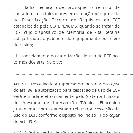
II - falha técnica que provoque o reinicio de
contadores e totalizadores em situação não prevista
na Especificação Técnica de Requisitos do ECF
estabelecida pela COTEPE/ICMS, quando se tratar de
ECF, cujo dispositivo de Memória de Fita Detalhe
esteja fixado ao gabinete do equipamento por meio
de resina;
III - cancelamento da autorização de uso do ECF nos
termos dos arts. 96 e 97;
....................................................................................................
Art. 91. Ressalvada a hipótese do inciso IV do
caput
do art. 86, a autorização para cessação de uso de ECF
será emitida eletronicamente pelo Sistema Emissor
de Atestado de Intervenção Técnica Eletrônico
juntamente com o atestado relativo à cessação de
uso do ECF, conforme disposto no inciso III do
caput
do art. 39-A.
§ 1° A Autorização Eletrônica para Cessação de Uso