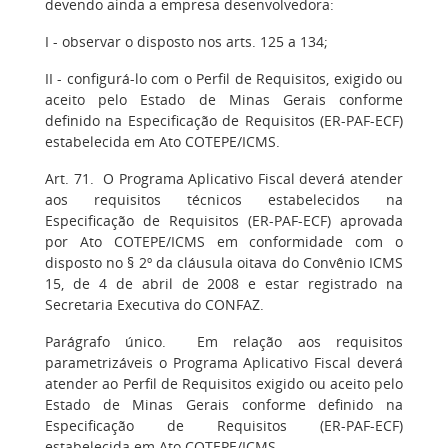
devendo ainda a empresa desenvolvedora:
I - observar o disposto nos arts. 125 a 134;
II - configurá-lo com o Perfil de Requisitos, exigido ou
aceito pelo Estado de Minas Gerais conforme
definido na Especificação de Requisitos (ER-PAF-ECF)
estabelecida em Ato COTEPE/ICMS.
Art. 71. O Programa Aplicativo Fiscal deverá atender
aos requisitos técnicos estabelecidos na
Especificação de Requisitos (ER-PAF-ECF) aprovada
por Ato COTEPE/ICMS em conformidade com o
disposto no § 2º da cláusula oitava do Convênio ICMS
15, de 4 de abril de 2008 e estar registrado na
Secretaria Executiva do CONFAZ.
Parágrafo único. Em relação aos requisitos
parametrizáveis o Programa Aplicativo Fiscal deverá
atender ao Perfil de Requisitos exigido ou aceito pelo
Estado de Minas Gerais conforme definido na
Especificação de Requisitos (ER-PAF-ECF)
estabelecida em Ato COTEPE/ICMS.