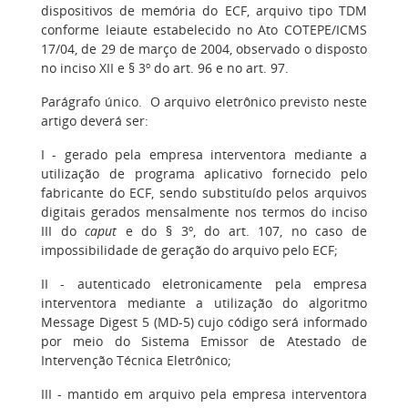
dispositivos de memória do ECF, arquivo tipo TDM
conforme leiaute estabelecido no Ato COTEPE/ICMS
17/04, de 29 de março de 2004, observado o disposto
no inciso XII e § 3º do art. 96 e no art. 97.
Parágrafo único. O arquivo eletrônico previsto neste
artigo deverá ser:
I - gerado pela empresa interventora mediante a
utilização de programa aplicativo fornecido pelo
fabricante do ECF, sendo substituído pelos arquivos
digitais gerados mensalmente nos termos do inciso
III do
caput
e do § 3º, do art. 107, no caso de
impossibilidade de geração do arquivo pelo ECF;
II - autenticado eletronicamente pela empresa
interventora mediante a utilização do algoritmo
Message Digest 5 (MD-5) cujo código será informado
por meio do Sistema Emissor de Atestado de
Intervenção Técnica Eletrônico;
III - mantido em arquivo pela empresa interventora