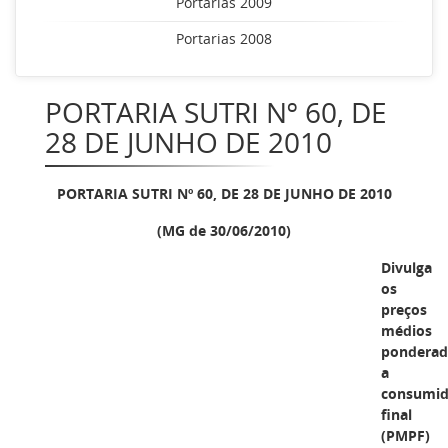
Portarias 2009
Portarias 2008
PORTARIA SUTRI Nº 60, DE
28 DE JUNHO DE 2010
PORTARIA SUTRI Nº 60, DE 28 DE JUNHO DE 2010
(MG de 30/06/2010)
Divulga
os
preços
médios
ponderad
a
consumid
final
(PMPF)