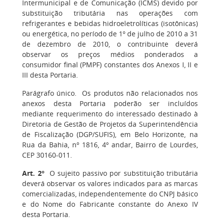
Intermunicipal e de Comunicação (ICMS) devido por
substituição tributária nas operações com
refrigerantes e bebidas hidroeletrolíticas (isotônicas)
ou energética, no período de 1º de julho de 2010 a 31
de dezembro de 2010, o contribuinte deverá
observar os preços médios ponderados a
consumidor final (PMPF) constantes dos Anexos I, II e
III desta Portaria.
Parágrafo único. Os produtos não relacionados nos
anexos desta Portaria poderão ser incluídos
mediante requerimento do interessado destinado à
Diretoria de Gestão de Projetos da Superintendência
de Fiscalização (DGP/SUFIS), em Belo Horizonte, na
Rua da Bahia, nº 1816, 4º andar, Bairro de Lourdes,
CEP 30160-011.
Art. 2º
O sujeito passivo por substituição tributária
deverá observar os valores indicados para as marcas
comercializadas, independentemente do CNPJ básico
e do Nome do Fabricante constante do Anexo IV
desta Portaria.