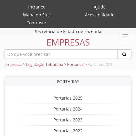
Intranet
Ajuda
Mapa do Site
Acessibilidade
Contraste
Secretaria de Estado de Fazenda
EMPRESAS
Empresas
>
Legislação Tributária
>
Portarias
>
Portarias 2010
PORTARIAS
Portarias 2025
Portarias 2024
Portarias 2023
Portarias 2022