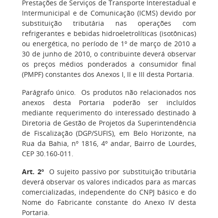
Prestações de Serviços de Transporte Interestadual e
Intermunicipal e de Comunicação (ICMS) devido por
substituição tributária nas operações com
refrigerantes e bebidas hidroeletrolíticas (isotônicas)
ou energética, no período de 1º de março de 2010 a
30 de junho de 2010, o contribuinte deverá observar
os preços médios ponderados a consumidor final
(PMPF) constantes dos Anexos I, II e III desta Portaria.
Parágrafo único. Os produtos não relacionados nos
anexos desta Portaria poderão ser incluídos
mediante requerimento do interessado destinado à
Diretoria de Gestão de Projetos da Superintendência
de Fiscalização (DGP/SUFIS), em Belo Horizonte, na
Rua da Bahia, nº 1816, 4º andar, Bairro de Lourdes,
CEP 30.160-011.
Art. 2º
O sujeito passivo por substituição tributária
deverá observar os valores indicados para as marcas
comercializadas, independente do CNPJ básico e do
Nome do Fabricante constante do Anexo IV desta
Portaria.