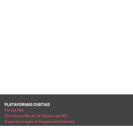
PLATAFORMAS DIGITAIS
Portal MG
Ouvidoria-Geral do Estado de MG
Aspectos Legais e Responsabilidades
Secretaria de Estado de Fazenda de Minas Gerais