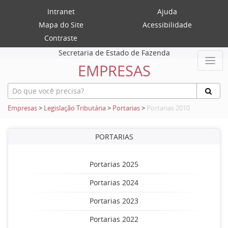
Intranet
Ajuda
Mapa do Site
Acessibilidade
Contraste
Secretaria de Estado de Fazenda
EMPRESAS
Empresas
>
Legislação Tributária
>
Portarias
>
Portarias 2010
PORTARIAS
Portarias 2025
Portarias 2024
Portarias 2023
Portarias 2022