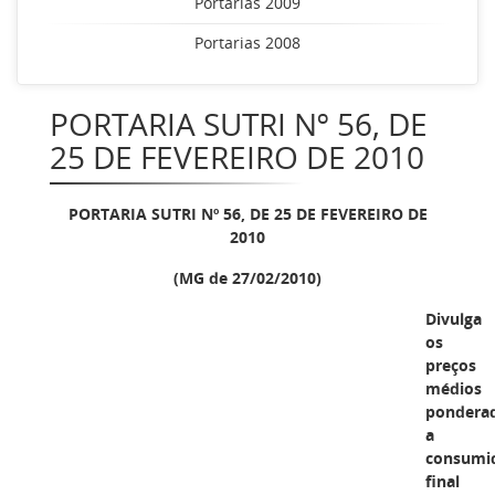
Portarias 2009
Portarias 2008
PORTARIA SUTRI Nº 56, DE
25 DE FEVEREIRO DE 2010
PORTARIA SUTRI Nº 56, DE 25 DE FEVEREIRO DE
2010
(MG de 27/02/2010)
Divulga
os
preços
médios
pondera
a
consumi
final