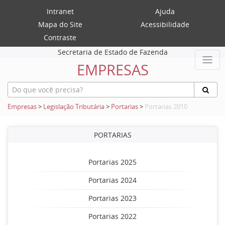
Intranet
Ajuda
Mapa do Site
Acessibilidade
Contraste
Secretaria de Estado de Fazenda
EMPRESAS
Empresas
>
Legislação Tributária
>
Portarias
>
Portarias 2010
PORTARIAS
Portarias 2025
Portarias 2024
Portarias 2023
Portarias 2022