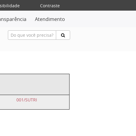
sibilidade
Contraste
ansparência
Atendimento
001/SUTRI