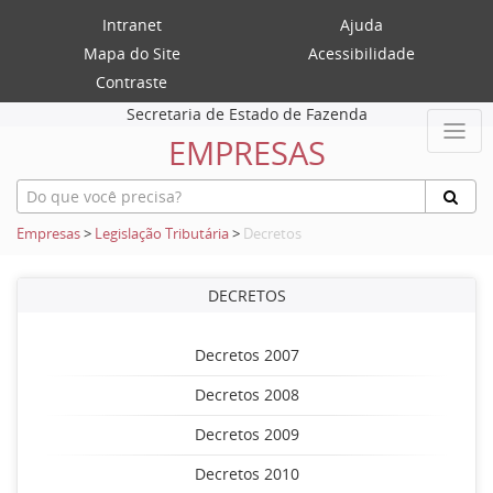
Intranet
Ajuda
Mapa do Site
Acessibilidade
Contraste
Secretaria de Estado de Fazenda
EMPRESAS
Empresas
>
Legislação Tributária
>
Decretos
DECRETOS
Decretos 2007
Decretos 2008
Decretos 2009
Decretos 2010