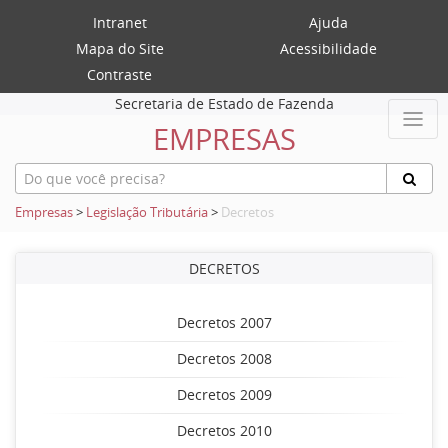
Intranet
Ajuda
Mapa do Site
Acessibilidade
Contraste
Secretaria de Estado de Fazenda
EMPRESAS
Empresas
>
Legislação Tributária
>
Decretos
DECRETOS
Decretos 2007
Decretos 2008
Decretos 2009
Decretos 2010