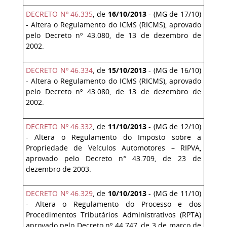
DECRETO Nº 46.335
, de
16/10/2013
- (MG de 17/10)
- Altera o Regulamento do ICMS (RICMS), aprovado
pelo Decreto nº 43.080, de 13 de dezembro de
2002.
DECRETO Nº 46.334
, de
15/10/2013
- (MG de 16/10)
- Altera o Regulamento do ICMS (RICMS), aprovado
pelo Decreto nº 43.080, de 13 de dezembro de
2002.
DECRETO Nº 46.332
, de
11/10/2013
- (MG de 12/10)
- Altera o Regulamento do Imposto sobre a
Propriedade de Veículos Automotores – RIPVA,
aprovado pelo Decreto n° 43.709, de 23 de
dezembro de 2003.
DECRETO Nº 46.329
, de
10/10/2013
- (MG de 11/10)
- Altera o Regulamento do Processo e dos
Procedimentos Tributários Administrativos (RPTA)
aprovado pelo Decreto nº 44.747, de 3 de março de