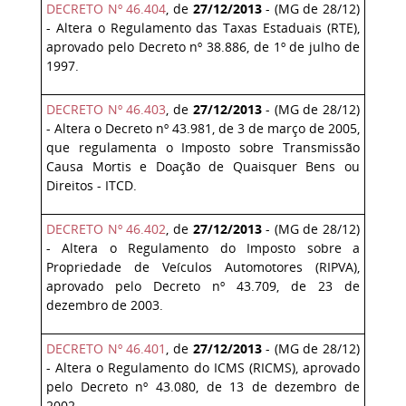
DECRETO Nº 46.404
, de
27/12/2013
- (MG de 28/12)
- Altera o Regulamento das Taxas Estaduais (RTE),
aprovado pelo Decreto nº 38.886, de 1º de julho de
1997.
DECRETO Nº 46.403
, de
27/12/2013
- (MG de 28/12)
- Altera o Decreto nº 43.981, de 3 de março de 2005,
que regulamenta o Imposto sobre Transmissão
Causa Mortis e Doação de Quaisquer Bens ou
Direitos - ITCD.
DECRETO Nº 46.402
, de
27/12/2013
- (MG de 28/12)
- Altera o Regulamento do Imposto sobre a
Propriedade de Veículos Automotores (RIPVA),
aprovado pelo Decreto nº 43.709, de 23 de
dezembro de 2003.
DECRETO Nº 46.401
, de
27/12/2013
- (MG de 28/12)
- Altera o Regulamento do ICMS (RICMS), aprovado
pelo Decreto nº 43.080, de 13 de dezembro de
2002.