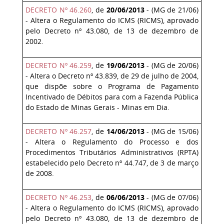
DECRETO Nº 46.260
, de
20/06/2013
- (MG de 21/06)
- Altera o Regulamento do ICMS (RICMS), aprovado
pelo Decreto nº 43.080, de 13 de dezembro de
2002.
DECRETO Nº 46.259
, de
19/06/2013
- (MG de 20/06)
- Altera o Decreto nº 43.839, de 29 de julho de 2004,
que dispõe sobre o Programa de Pagamento
Incentivado de Débitos para com a Fazenda Pública
do Estado de Minas Gerais - Minas em Dia.
DECRETO Nº 46.257
, de
14/06/2013
- (MG de 15/06)
- Altera o Regulamento do Processo e dos
Procedimentos Tributários Administrativos (RPTA)
estabelecido pelo Decreto nº 44.747, de 3 de março
de 2008.
DECRETO Nº 46.253
, de
06/06/2013
- (MG de 07/06)
- Altera o Regulamento do ICMS (RICMS), aprovado
pelo Decreto nº 43.080, de 13 de dezembro de