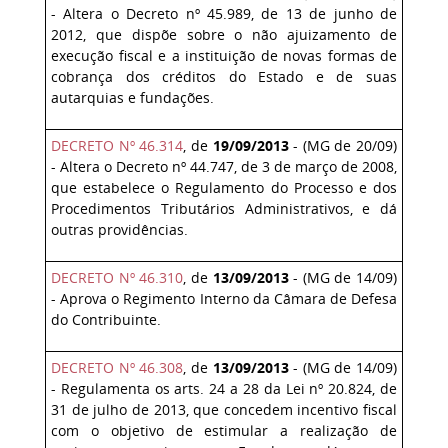
- Altera o Decreto nº 45.989, de 13 de junho de
2012, que dispõe sobre o não ajuizamento de
execução fiscal e a instituição de novas formas de
cobrança dos créditos do Estado e de suas
autarquias e fundações.
DECRETO Nº 46.314
, de
19/09/2013
- (MG de 20/09)
- Altera o Decreto nº 44.747, de 3 de março de 2008,
que estabelece o Regulamento do Processo e dos
Procedimentos Tributários Administrativos, e dá
outras providências.
DECRETO Nº 46.310
, de
13/09/2013
- (MG de 14/09)
- Aprova o Regimento Interno da Câmara de Defesa
do Contribuinte.
DECRETO Nº 46.308
, de
13/09/2013
- (MG de 14/09)
- Regulamenta os arts. 24 a 28 da Lei nº 20.824, de
31 de julho de 2013, que concedem incentivo fiscal
com o objetivo de estimular a realização de