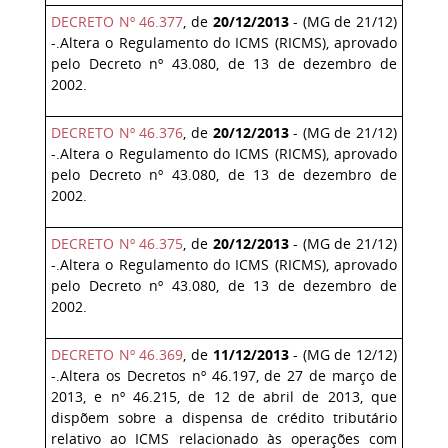
DECRETO Nº 46.377
, de
20/12/2013
- (MG de 21/12)
-.Altera o Regulamento do ICMS (RICMS), aprovado
pelo Decreto nº 43.080, de 13 de dezembro de
2002.
DECRETO Nº 46.376
, de
20/12/2013
- (MG de 21/12)
-.Altera o Regulamento do ICMS (RICMS), aprovado
pelo Decreto nº 43.080, de 13 de dezembro de
2002.
DECRETO Nº 46.375
, de
20/12/2013
- (MG de 21/12)
-.Altera o Regulamento do ICMS (RICMS), aprovado
pelo Decreto nº 43.080, de 13 de dezembro de
2002.
DECRETO Nº 46.369
, de
11/12/2013
- (MG de 12/12)
-.Altera os Decretos nº 46.197, de 27 de março de
2013, e nº 46.215, de 12 de abril de 2013, que
dispõem sobre a dispensa de crédito tributário
relativo ao ICMS relacionado às operações com