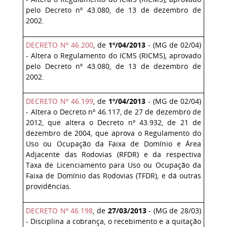
pelo Decreto nº 43.080, de 13 de dezembro de
2002.
DECRETO Nº 46.200
, de
1º/04/2013
- (MG de 02/04)
- Altera o Regulamento do ICMS (RICMS), aprovado
pelo Decreto nº 43.080, de 13 de dezembro de
2002.
DECRETO Nº 46.199
, de
1º/04/2013
- (MG de 02/04)
- Altera o Decreto nº 46.117, de 27 de dezembro de
2012, que altera o Decreto nº 43.932, de 21 de
dezembro de 2004, que aprova o Regulamento do
Uso ou Ocupação da Faixa de Domínio e Área
Adjacente das Rodovias (RFDR) e da respectiva
Taxa de Licenciamento para Uso ou Ocupação da
Faixa de Domínio das Rodovias (TFDR), e dá outras
providências.
DECRETO Nº 46.198
, de
27/03/2013
- (MG de 28/03)
- Disciplina a cobrança, o recebimento e a quitação