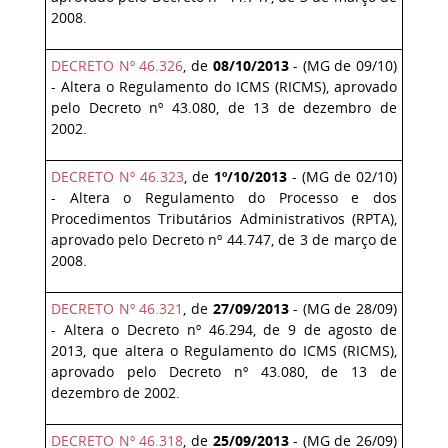
2008.
DECRETO Nº 46.326
, de
08/10/2013
- (MG de 09/10)
- Altera o Regulamento do ICMS (RICMS), aprovado
pelo Decreto nº 43.080, de 13 de dezembro de
2002.
DECRETO Nº 46.323
, de
1º/10/2013
- (MG de 02/10)
- Altera o Regulamento do Processo e dos
Procedimentos Tributários Administrativos (RPTA),
aprovado pelo Decreto nº 44.747, de 3 de março de
2008.
DECRETO Nº 46.321
, de
27/09/2013
- (MG de 28/09)
- Altera o Decreto nº 46.294, de 9 de agosto de
2013, que altera o Regulamento do ICMS (RICMS),
aprovado pelo Decreto nº 43.080, de 13 de
dezembro de 2002.
DECRETO Nº 46.318
, de
25/09/2013
- (MG de 26/09)