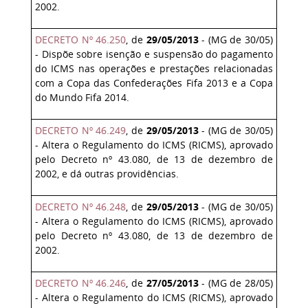
2002.
DECRETO Nº 46.250
, de
29/05/2013
- (MG de 30/05)
- Dispõe sobre isenção e suspensão do pagamento
do ICMS nas operações e prestações relacionadas
com a Copa das Confederações Fifa 2013 e a Copa
do Mundo Fifa 2014.
DECRETO Nº 46.249
, de
29/05/2013
- (MG de 30/05)
- Altera o Regulamento do ICMS (RICMS), aprovado
pelo Decreto nº 43.080, de 13 de dezembro de
2002, e dá outras providências.
DECRETO Nº 46.248
, de
29/05/2013
- (MG de 30/05)
- Altera o Regulamento do ICMS (RICMS), aprovado
pelo Decreto nº 43.080, de 13 de dezembro de
2002.
DECRETO Nº 46.246
, de
27/05/2013
- (MG de 28/05)
- Altera o Regulamento do ICMS (RICMS), aprovado