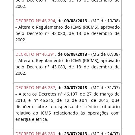
2002.
DECRETO Nº 46.294
, de
09/08/2013
- (MG de 10/08)
- Altera o Regulamento do ICMS (RICMS), aprovado
pelo Decreto nº 43.080, de 13 de dezembro de
2002.
DECRETO Nº 46.291
, de
06/08/2013
- (MG de 07/08)
- Altera o Regulamento do ICMS (RICMS), aprovado
pelo Decreto nº 43.080, de 13 de dezembro de
2002.
DECRETO Nº 46.287
, de
30/07/2013
- (MG de 31/07)
- Altera os Decretos nº 46.197, de 27 de março de
2013, e nº 46.215, de 12 de abril de 2013, que
dispõem sobre a dispensa de crédito tributário
relativo ao ICMS relacionado às operações com
energia elétrica.
DECRETO Nº 46.280
, de
23/07/2013
- (MG de 24/07)