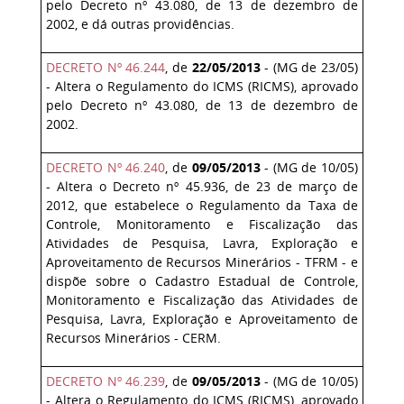
pelo Decreto nº 43.080, de 13 de dezembro de
2002, e dá outras providências.
DECRETO Nº 46.244
, de
22/05/2013
- (MG de 23/05)
- Altera o Regulamento do ICMS (RICMS), aprovado
pelo Decreto nº 43.080, de 13 de dezembro de
2002.
DECRETO Nº 46.240
, de
09/05/2013
- (MG de 10/05)
- Altera o Decreto nº 45.936, de 23 de março de
2012, que estabelece o Regulamento da Taxa de
Controle, Monitoramento e Fiscalização das
Atividades de Pesquisa, Lavra, Exploração e
Aproveitamento de Recursos Minerários - TFRM - e
dispõe sobre o Cadastro Estadual de Controle,
Monitoramento e Fiscalização das Atividades de
Pesquisa, Lavra, Exploração e Aproveitamento de
Recursos Minerários - CERM.
DECRETO Nº 46.239
, de
09/05/2013
- (MG de 10/05)
- Altera o Regulamento do ICMS (RICMS), aprovado