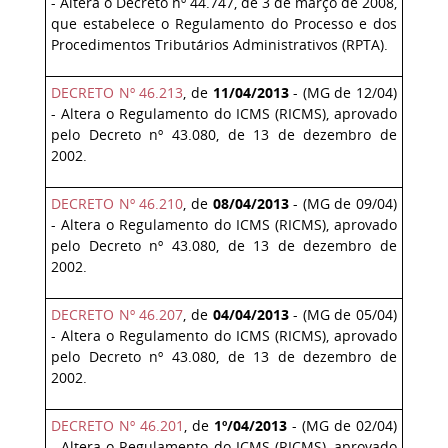
- Altera o Decreto nº 44.747, de 3 de março de 2008,
que estabelece o Regulamento do Processo e dos
Procedimentos Tributários Administrativos (RPTA).
DECRETO Nº 46.213
, de
11/04/2013
- (MG de 12/04)
- Altera o Regulamento do ICMS (RICMS), aprovado
pelo Decreto nº 43.080, de 13 de dezembro de
2002.
DECRETO Nº 46.210
, de
08/04/2013
- (MG de 09/04)
- Altera o Regulamento do ICMS (RICMS), aprovado
pelo Decreto nº 43.080, de 13 de dezembro de
2002.
DECRETO Nº 46.207
, de
04/04/2013
- (MG de 05/04)
- Altera o Regulamento do ICMS (RICMS), aprovado
pelo Decreto nº 43.080, de 13 de dezembro de
2002.
DECRETO Nº 46.201
, de
1º/04/2013
- (MG de 02/04)
- Altera o Regulamento do ICMS (RICMS), aprovado