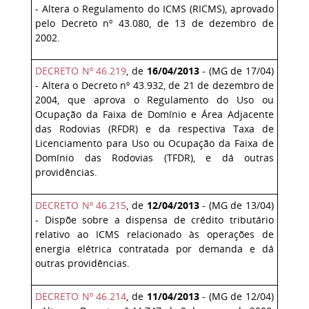
- Altera o Regulamento do ICMS (RICMS), aprovado
pelo Decreto nº 43.080, de 13 de dezembro de
2002.
DECRETO Nº 46.219
, de
16/04/2013
- (MG de 17/04)
- Altera o Decreto nº 43.932, de 21 de dezembro de
2004, que aprova o Regulamento do Uso ou
Ocupação da Faixa de Domínio e Área Adjacente
das Rodovias (RFDR) e da respectiva Taxa de
Licenciamento para Uso ou Ocupação da Faixa de
Domínio das Rodovias (TFDR), e dá outras
providências.
DECRETO Nº 46.215
, de
12/04/2013
- (MG de 13/04)
- Dispõe sobre a dispensa de crédito tributário
relativo ao ICMS relacionado às operações de
energia elétrica contratada por demanda e dá
outras providências.
DECRETO Nº 46.214
, de
11/04/2013
- (MG de 12/04)