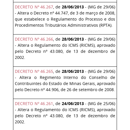
DECRETO Nº 46.267
, de
28/06/2013
- (MG de 29/06)
- Altera o Decreto nº 44.747, de 3 de março de 2008,
que estabelece o Regulamento do Processo e dos
Procedimentos Tributários Administrativos (RPTA).
DECRETO Nº 46.266
, de
28/06/2013
- (MG de 29/06)
- Altera o Regulamento do ICMS (RICMS), aprovado
pelo Decreto nº 43.080, de 13 de dezembro de
2002.
DECRETO Nº 46.265
,
de
28/06/2013
- (MG de 29/06)
- Altera o Regimento Interno do Conselho de
Contribuintes do Estado de Minas Gerais, aprovado
pelo Decreto nº 44.906, de 26 de setembro de 2008.
DECRETO Nº 46.261
, de
24/06/2013
- (MG de 25/06)
- Altera o Regulamento do ICMS (RICMS), aprovado
pelo Decreto nº 43.080, de 13 de dezembro de
2002.