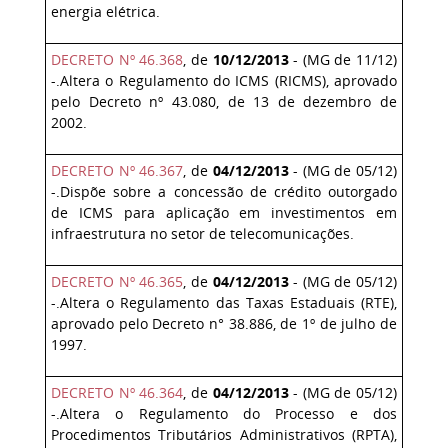
energia elétrica.
DECRETO Nº 46.368
, de
10/12/2013
- (MG de 11/12)
-.Altera o Regulamento do ICMS (RICMS), aprovado
pelo Decreto nº 43.080, de 13 de dezembro de
2002.
DECRETO Nº 46.367
, de
04/12/2013
- (MG de 05/12)
-.Dispõe sobre a concessão de crédito outorgado
de ICMS para aplicação em investimentos em
infraestrutura no setor de telecomunicações.
DECRETO Nº 46.365
, de
04/12/2013
- (MG de 05/12)
-.Altera o Regulamento das Taxas Estaduais (RTE),
aprovado pelo Decreto n° 38.886, de 1º de julho de
1997.
DECRETO Nº 46.364
, de
04/12/2013
- (MG de 05/12)
-.Altera o Regulamento do Processo e dos
Procedimentos Tributários Administrativos (RPTA),