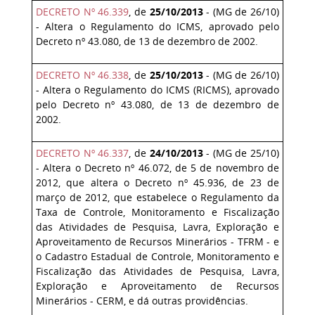
DECRETO Nº 46.339
, de
25/10/2013
- (MG de 26/10)
- Altera o Regulamento do ICMS, aprovado pelo
Decreto nº 43.080, de 13 de dezembro de 2002.
DECRETO Nº 46.338
, de
25/10/2013
- (MG de 26/10)
- Altera o Regulamento do ICMS (RICMS), aprovado
pelo Decreto nº 43.080, de 13 de dezembro de
2002.
DECRETO Nº 46.337
, de
24/10/2013
- (MG de 25/10)
- Altera o Decreto nº 46.072, de 5 de novembro de
2012, que altera o Decreto nº 45.936, de 23 de
março de 2012, que estabelece o Regulamento da
Taxa de Controle, Monitoramento e Fiscalização
das Atividades de Pesquisa, Lavra, Exploração e
Aproveitamento de Recursos Minerários - TFRM - e
o Cadastro Estadual de Controle, Monitoramento e
Fiscalização das Atividades de Pesquisa, Lavra,
Exploração e Aproveitamento de Recursos
Minerários - CERM, e dá outras providências.