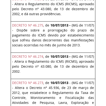
- Altera o Regulamento do ICMS (RICMS), aprovado
pelo Decreto nº 43.080, de 13 de dezembro de
2002, e dá outras providências.
DECRETO Nº 46.275
,
de
10/07/2013 -
(MG de 11/07)
- Dispõe sobre a prorrogação do prazo de
pagamento do ICMS devido por estabelecimento
que sofreu danos decorrentes das manifestações
sociais ocorridas no mês de junho de 2013.
DECRETO Nº 46.274
, de
10/07/2013 -
(MG de 11/07)
- Altera o Regulamento do ICMS (RICMS), aprovado
pelo Decreto nº 43.080, de 13 de dezembro de
2002.
DECRETO Nº 46.273
, de
10/07/2013
- (MG de 11/07)
- Altera o Decreto nº 45.936, de 23 de março de
2012, que estabelece o Regulamento da Taxa de
Controle, Monitoramento e Fiscalização das
Atividades de Pesquisa, Lavra, Exploração e