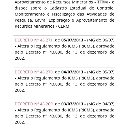
Aproveitamento de Recursos Minerários - TFRM - e
dispõe sobre o Cadastro Estadual de Controle,
Monitoramento e Fiscalização das Atividades de
Pesquisa, Lavra, Exploração e Aproveitamento de
Recursos Minerários - CERM.
DECRETO Nº 46.271
,
de
05/07/2013
- (MG de 06/07)
- Altera o Regulamento do ICMS (RICMS), aprovado
pelo Decreto nº 43.080, de 13 de dezembro de
2002.
DECRETO Nº 46.270
, de
04/07/2013
- (MG de 05/07)
- Altera o Regulamento do ICMS (RICMS), aprovado
pelo Decreto nº 43.080, de 13 de dezembro de
2002.
DECRETO Nº 46.269
,
de
03/07/2013
- (MG de 04/07)
- Altera o Regulamento do ICMS (RICMS), aprovado
pelo Decreto nº 43.080, de 13 de dezembro de
2002.