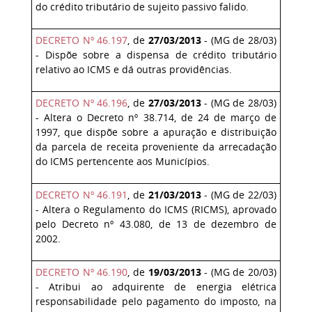
do crédito tributário de sujeito passivo falido.
DECRETO Nº 46.197
, de
27/03/2013
- (MG de 28/03)
- Dispõe sobre a dispensa de crédito tributário
relativo ao ICMS e dá outras providências.
DECRETO Nº 46.196
, de
27/03/2013
- (MG de 28/03)
- Altera o Decreto nº 38.714, de 24 de março de
1997, que dispõe sobre a apuração e distribuição
da parcela de receita proveniente da arrecadação
do ICMS pertencente aos Municípios.
DECRETO Nº 46.191
, de
21/03/2013
- (MG de 22/03)
- Altera o Regulamento do ICMS (RICMS), aprovado
pelo Decreto nº 43.080, de 13 de dezembro de
2002.
DECRETO Nº 46.190
, de
19/03/2013
- (MG de 20/03)
- Atribui ao adquirente de energia elétrica
responsabilidade pelo pagamento do imposto, na