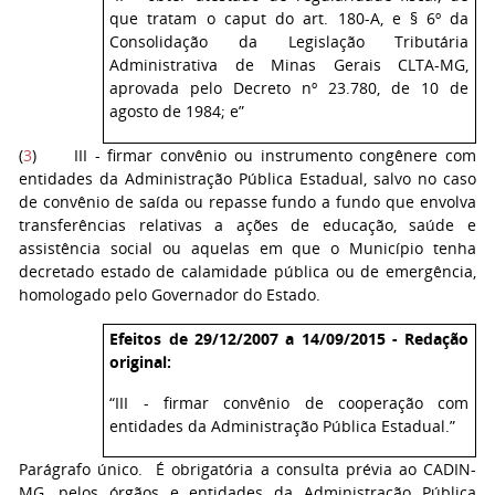
que tratam o caput do art. 180-A, e § 6º da
Consolidação da Legislação Tributária
Administrativa de Minas Gerais CLTA-MG,
aprovada pelo Decreto nº 23.780, de 10 de
agosto de 1984; e”
(
3
) III - firmar convênio ou instrumento congênere com
entidades da Administração Pública Estadual, salvo no caso
de convênio de saída ou repasse fundo a fundo que envolva
transferências relativas a ações de educação, saúde e
assistência social ou aquelas em que o Município tenha
decretado estado de calamidade pública ou de emergência,
homologado pelo Governador do Estado.
Efeitos de 29/12/2007 a 14/09/2015 - Redação
original:
“III - firmar convênio de cooperação com
entidades da Administração Pública Estadual.”
Parágrafo único. É obrigatória a consulta prévia ao CADIN-
MG, pelos órgãos e entidades da Administração Pública