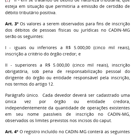
esteja em situação que permitiria a emissão de certidão de
débito tributário positiva.
Art. 3º
Os valores a serem observados para fins de inscrição
dos débitos de pessoas físicas ou jurídicas no CADIN-MG
serão os seguintes:
I - iguais ou inferiores a R$ 5.000,00 (cinco mil reais),
inscrição a critério do órgão credor; e
II - superiores a R$ 5.000,00 (cinco mil reais), inscrição
obrigatória, sob pena de responsabilização pessoal do
dirigente do órgão ou entidade responsável pela inscrição,
nos termos do artigo 12.
Parágrafo único. Cada devedor deverá ser cadastrado uma
única vez por órgão ou entidade credora,
independentemente da quantidade de operações existentes
em seu nome passíveis de inscrição no CADIN-MG,
observados os limites previstos nos incisos do caput.
Art. 4º
O registro incluído no CADIN-MG conterá as seguintes