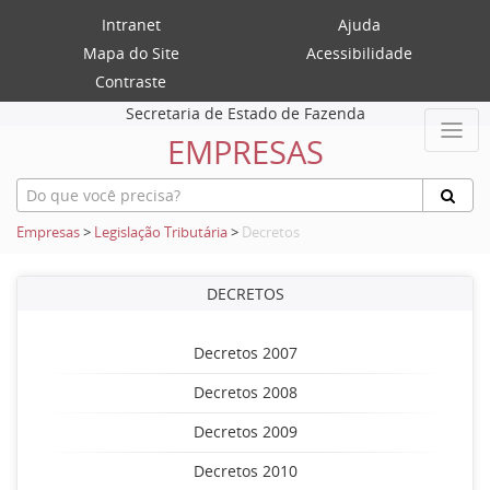
Intranet
Ajuda
Mapa do Site
Acessibilidade
Contraste
Secretaria de Estado de Fazenda
EMPRESAS
Empresas
>
Legislação Tributária
>
Decretos
DECRETOS
Decretos 2007
Decretos 2008
Decretos 2009
Decretos 2010