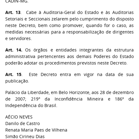
CADIN-MG.
Art. 13
. Cabe à Auditoria-Geral do Estado e às Auditorias
Setoriais e Seccionais zelarem pelo cumprimento do disposto
neste Decreto, bem como promover, quando for o caso, as
medidas necessárias para a responsabilização de dirigentes
e servidores.
Art. 14.
Os órgãos e entidades integrantes da estrutura
administrativa pertencentes aos demais Poderes do Estado
poderão adotar os procedimentos previstos neste Decreto.
Art. 15
. Este Decreto entra em vigor na data de sua
publicação.
Palácio da Liberdade, em Belo Horizonte, aos 28 de dezembro
de 2007; 219° da Inconfidência Mineira e 186º da
Independência do Brasil.
AÉCIO NEVES
Danilo de Castro
Renata Maria Paes de Vilhena
Simão Cirineu Dias