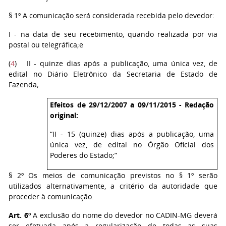
§ 1º A comunicação será considerada recebida pelo devedor:
I - na data de seu recebimento, quando realizada por via
postal ou telegráfica;e
(
4
) II - quinze dias após a publicação, uma única vez, de
edital no Diário Eletrônico da Secretaria de Estado de
Fazenda;
Efeitos de 29/12/2007 a 09/11/2015 - Redação
original:
“II - 15 (quinze) dias após a publicação, uma
única vez, de edital no Órgão Oficial dos
Poderes do Estado;”
§ 2º Os meios de comunicação previstos no § 1º serão
utilizados alternativamente, a critério da autoridade que
proceder à comunicação.
Art. 6º
A exclusão do nome do devedor no CADIN-MG deverá
ser efetuada após a regularização de todas as suas