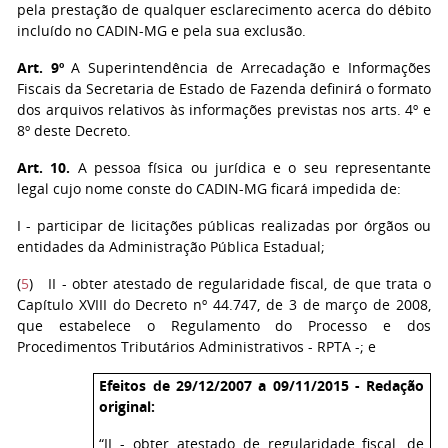
pela prestação de qualquer esclarecimento acerca do débito
incluído no CADIN-MG e pela sua exclusão.
Art. 9º
A Superintendência de Arrecadação e Informações
Fiscais da Secretaria de Estado de Fazenda definirá o formato
dos arquivos relativos às informações previstas nos arts. 4º e
8º deste Decreto.
Art. 10.
A pessoa física ou jurídica e o seu representante
legal cujo nome conste do CADIN-MG ficará impedida de:
I - participar de licitações públicas realizadas por órgãos ou
entidades da Administração Pública Estadual;
(
5
)
II - obter atestado de regularidade fiscal, de que trata o
Capítulo XVIII do Decreto nº 44.747, de 3 de março de 2008,
que estabelece o Regulamento do Processo e dos
Procedimentos Tributários Administrativos - RPTA -; e
Efeitos de 29/12/2007 a 09/11/2015 - Redação
original:
“II - obter atestado de regularidade fiscal, de