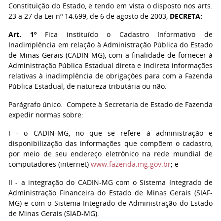
Constituição do Estado, e tendo em vista o disposto nos arts.
23 a 27 da Lei nº 14.699, de 6 de agosto de 2003,
DECRETA:
Art. 1º
Fica instituído o Cadastro Informativo de
Inadimplência em relação à Administração Pública do Estado
de Minas Gerais (CADIN-MG), com a finalidade de fornecer à
Administração Pública Estadual direta e indireta informações
relativas à inadimplência de obrigações para com a Fazenda
Pública Estadual, de natureza tributária ou não.
Parágrafo único. Compete à Secretaria de Estado de Fazenda
expedir normas sobre:
I - o CADIN-MG, no que se refere à administração e
disponibilização das informações que compõem o cadastro,
por meio de seu endereço eletrônico na rede mundial de
computadores (internet)
www.fazenda.mg.gov.br
; e
II - a integração do CADIN-MG com o Sistema Integrado de
Administração Financeira do Estado de Minas Gerais (SIAF-
MG) e com o Sistema Integrado de Administração do Estado
de Minas Gerais (SIAD-MG).