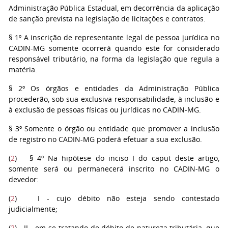
Administração Pública Estadual, em decorrência da aplicação
de sanção prevista na legislação de licitações e contratos.
§ 1º A inscrição de representante legal de pessoa jurídica no
CADIN-MG somente ocorrerá quando este for considerado
responsável tributário, na forma da legislação que regula a
matéria.
§ 2º Os órgãos e entidades da Administração Pública
procederão, sob sua exclusiva responsabilidade, à inclusão e
à exclusão de pessoas físicas ou jurídicas no CADIN-MG.
§ 3º Somente o órgão ou entidade que promover a inclusão
de registro no CADIN-MG poderá efetuar a sua exclusão.
(
2
) § 4º Na hipótese do inciso I do caput deste artigo,
somente será ou permanecerá inscrito no CADIN-MG o
devedor:
(
2
) I - cujo débito não esteja sendo contestado
judicialmente;
(
2
) II - em se tratando de débito de natureza tributária, que