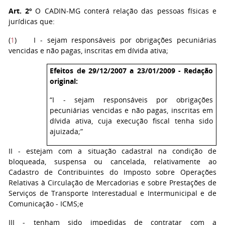
Art. 2º
O CADIN-MG conterá relação das pessoas físicas e
jurídicas que:
(
1
) I - sejam responsáveis por obrigações pecuniárias
vencidas e não pagas, inscritas em dívida ativa;
Efeitos de 29/12/2007 a 23/01/2009 - Redação
original:
“I - sejam responsáveis por obrigações
pecuniárias vencidas e não pagas, inscritas em
dívida ativa, cuja execução fiscal tenha sido
ajuizada;”
II - estejam com a situação cadastral na condição de
bloqueada, suspensa ou cancelada, relativamente ao
Cadastro de Contribuintes do Imposto sobre Operações
Relativas à Circulação de Mercadorias e sobre Prestações de
Serviços de Transporte Interestadual e Intermunicipal e de
Comunicação - ICMS;e
III - tenham sido impedidas de contratar com a