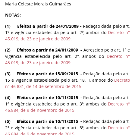
Maria Celeste Morais Guimarães
NOTAS:
(
1
) Efeitos a partir de 24/01/2009 -
Redação dada pelo art.
1º e vigência estabelecida pelo art. 2º, ambos do
Decreto n°
45.019, de 23 de janeiro de 2009
.
(
2
) Efeitos a partir de 24/01/2009
-
Acrescido pelo art. 1º e
vigência estabelecida pelo art. 2º, ambos do
Decreto n°
45.019, de 23 de janeiro de 2009
.
(
3
) Efeitos a partir de 15/09/2015
-
Redação dada pelo art.
15 e vigência estabelecida pelo art. 18, II, ambos do
Decreto
n° 46.831, de 14 de setembro de 2015
.
(
4
) Efeitos a partir de 10/11/2015
-
Redação dada pelo art.
1º e vigência estabelecida pelo art. 3º, ambos do
Decreto n°
46.884, de 9 de novembro de 2015
.
(
5
) Efeitos a partir de 10/11/2015
-
Redação dada pelo art.
2º e vigência estabelecida pelo art. 3º, ambos do
Decreto n°
46.884, de 9 de novembro de 2015
.