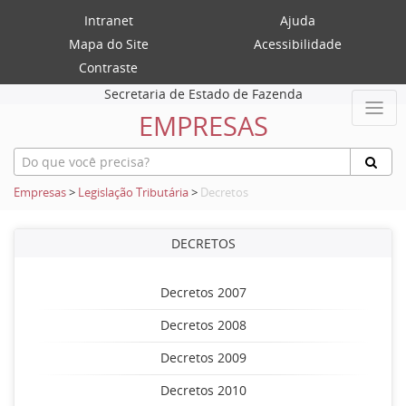
Intranet
Ajuda
Mapa do Site
Acessibilidade
Contraste
Secretaria de Estado de Fazenda
EMPRESAS
Empresas
>
Legislação Tributária
>
Decretos
DECRETOS
Decretos 2007
Decretos 2008
Decretos 2009
Decretos 2010