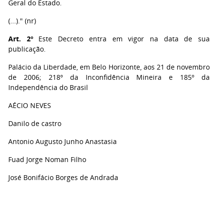
Geral do Estado.
(...)." (nr)
Art. 2º
Este Decreto entra em vigor na data de sua
publicação.
Palácio da Liberdade, em Belo Horizonte, aos 21 de novembro
de 2006; 218º da Inconfidência Mineira e 185º da
Independência do Brasil
AÉCIO NEVES
Danilo de castro
Antonio Augusto Junho Anastasia
Fuad Jorge Noman Filho
José Bonifácio Borges de Andrada