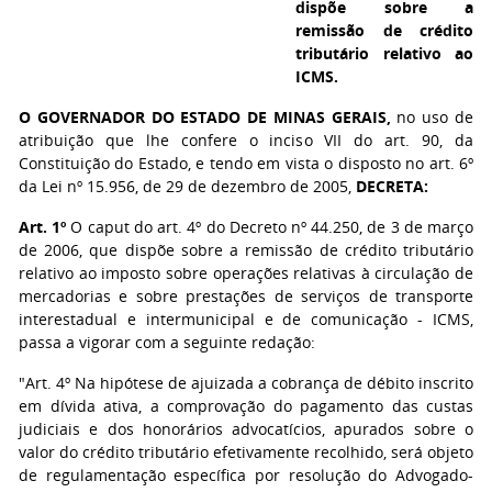
dispõe sobre a
remissão de crédito
tributário relativo ao
ICMS.
O GOVERNADOR DO ESTADO DE MINAS GERAIS,
no uso de
atribuição que lhe confere o inciso VII do art. 90, da
Constituição do Estado, e tendo em vista o disposto no art. 6º
da Lei nº 15.956, de 29 de dezembro de 2005,
DECRETA:
Art. 1º
O caput do art. 4º do Decreto nº 44.250, de 3 de março
de 2006, que dispõe sobre a remissão de crédito tributário
relativo ao imposto sobre operações relativas à circulação de
mercadorias e sobre prestações de serviços de transporte
interestadual e intermunicipal e de comunicação - ICMS,
passa a vigorar com a seguinte redação:
"Art. 4º Na hipótese de ajuizada a cobrança de débito inscrito
em dívida ativa, a comprovação do pagamento das custas
judiciais e dos honorários advocatícios, apurados sobre o
valor do crédito tributário efetivamente recolhido, será objeto
de regulamentação específica por resolução do Advogado-