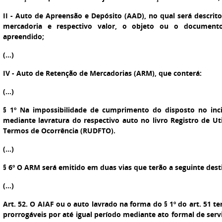
II - Auto de Apreensão e Depósito (AAD), no qual será descrit
mercadoria e respectivo valor, o objeto ou o documento,
apreendido;
(...)
IV - Auto de Retenção de Mercadorias (ARM), que conterá:
(...)
§ 1º Na impossibilidade de cumprimento do disposto no inci
mediante lavratura do respectivo auto no livro Registro de Ut
Termos de Ocorrência (RUDFTO).
(...)
§ 6º O ARM será emitido em duas vias que terão a seguinte dest
(...)
Art. 52. O AIAF ou o auto lavrado na forma do § 1º do art. 51 te
prorrogáveis por até igual período mediante ato formal de serv