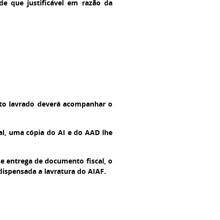
de que justificável em razão da
uto lavrado deverá acompanhar o
cal, uma cópia do AI e do AAD lhe
 de entrega de documento fiscal, o
dispensada a lavratura do AIAF.