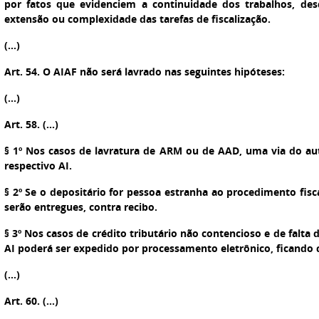
por fatos que evidenciem a continuidade dos trabalhos, des
extensão ou complexidade das tarefas de fiscalização.
(...)
Art. 54. O AIAF não será lavrado nas seguintes hipóteses:
(...)
Art. 58. (...)
§ 1º Nos casos de lavratura de ARM ou de AAD, uma via do a
respectivo AI.
§ 2º Se o depositário for pessoa estranha ao procedimento fis
serão entregues, contra recibo.
§ 3º Nos casos de crédito tributário não contencioso e de falta
AI poderá ser expedido por processamento eletrônico, ficando 
(...)
Art. 60. (...)