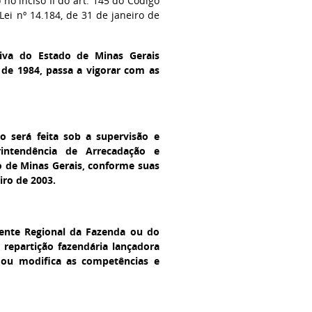
 no inciso II do art. 145 do Código
 Lei nº 14.184, de 31 de janeiro de
tiva do Estado de Minas Gerais
 de 1984, passa a vigorar com as
o será feita sob a supervisão e
rintendência de Arrecadação e
o de Minas Gerais, conforme suas
iro de 2003.
dente Regional da Fazenda ou do
e repartição fazendária lançadora
a ou modifica as competências e