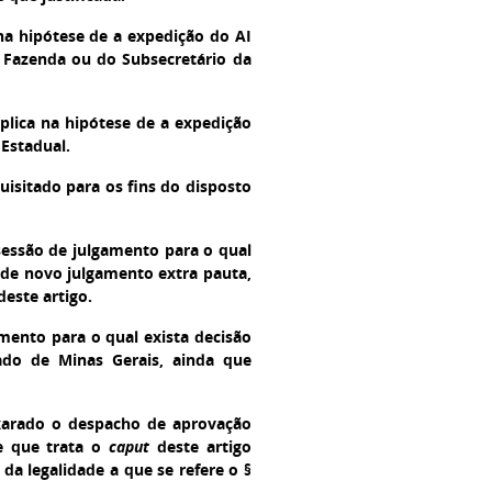
na hipótese de a expedição do AI
 Fazenda ou do Subsecretário da
plica na hipótese de a expedição
 Estadual.
uisitado para os fins do disposto
sessão de julgamento para o qual
 de novo julgamento extra pauta,
este artigo.
mento para o qual exista decisão
ado de Minas Gerais, ainda que
 exarado o despacho de aprovação
e que trata o
caput
deste artigo
 da legalidade a que se refere o §