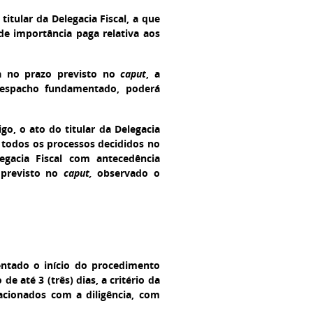
titular da Delegacia Fiscal, a que
 de importância paga relativa aos
da no prazo previsto no
caput
, a
despacho fundamentado, poderá
go, o ato do titular da Delegacia
 todos os processos decididos no
egacia Fiscal com antecedência
 previsto no
caput,
observado o
entado o início do procedimento
de até 3 (três) dias, a critério da
lacionados com a diligência, com