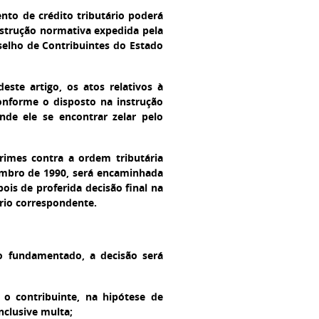
nto de crédito tributário poderá
instrução normativa expedida pela
selho de Contribuintes do Estado
este artigo, os atos relativos à
onforme o disposto na instrução
nde ele se encontrar zelar pelo
 crimes contra a ordem tributária
ezembro de 1990, será encaminhada
ois de proferida decisão final na
ário correspondente.
ho fundamentado, a decisão será
to o contribuinte, na hipótese de
nclusive multa;