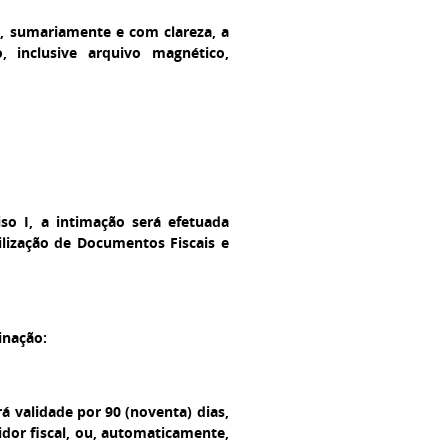
o, sumariamente e com clareza, a
 inclusive arquivo magnético,
so I, a intimação será efetuada
ilização de Documentos Fiscais e
inação:
rá validade por 90 (noventa) dias,
idor fiscal, ou, automaticamente,