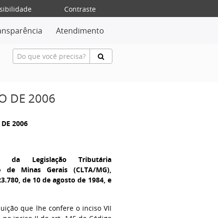
sibilidade
Contraste
ansparência
Atendimento
O DE 2006
 DE 2006
o da Legislação Tributária
o de Minas Gerais (CLTA/MG),
3.780, de 10 de agosto de 1984, e
buição que lhe confere o inciso VII