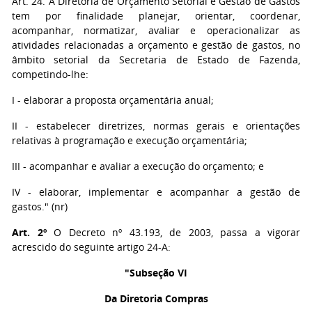
Art. 24. A Diretoria de Orçamento Setorial e Gestão de Gastos
tem por finalidade planejar, orientar, coordenar,
acompanhar, normatizar, avaliar e operacionalizar as
atividades relacionadas a orçamento e gestão de gastos, no
âmbito setorial da Secretaria de Estado de Fazenda,
competindo-lhe:
I - elaborar a proposta orçamentária anual;
II - estabelecer diretrizes, normas gerais e orientações
relativas à programação e execução orçamentária;
III - acompanhar e avaliar a execução do orçamento; e
IV - elaborar, implementar e acompanhar a gestão de
gastos." (nr)
Art. 2º
O Decreto nº 43.193, de 2003, passa a vigorar
acrescido do seguinte artigo 24-A:
"Subseção VI
Da Diretoria Compras