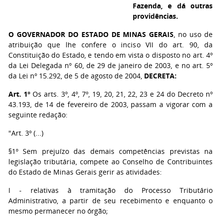
Fazenda, e dá outras
providências.
O GOVERNADOR DO ESTADO DE MINAS GERAIS
, no uso de
atribuição que lhe confere o inciso VII do art. 90, da
Constituição do Estado, e tendo em vista o disposto no art. 4º
da Lei Delegada nº 60, de 29 de janeiro de 2003, e no art. 5º
da Lei nº 15.292, de 5 de agosto de 2004,
DECRETA:
Art. 1º
Os arts. 3º, 4º, 7º, 19, 20, 21, 22, 23 e 24 do Decreto nº
43.193, de 14 de fevereiro de 2003, passam a vigorar com a
seguinte redação:
"Art. 3º (...)
§1º Sem prejuízo das demais competências previstas na
legislação tributária, compete ao Conselho de Contribuintes
do Estado de Minas Gerais gerir as atividades:
I - relativas à tramitação do Processo Tributário
Administrativo, a partir de seu recebimento e enquanto o
mesmo permanecer no órgão;