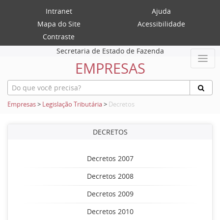
Intranet
Ajuda
Mapa do Site
Acessibilidade
Contraste
Secretaria de Estado de Fazenda
EMPRESAS
Empresas
>
Legislação Tributária
>
Decretos
DECRETOS
Decretos 2007
Decretos 2008
Decretos 2009
Decretos 2010