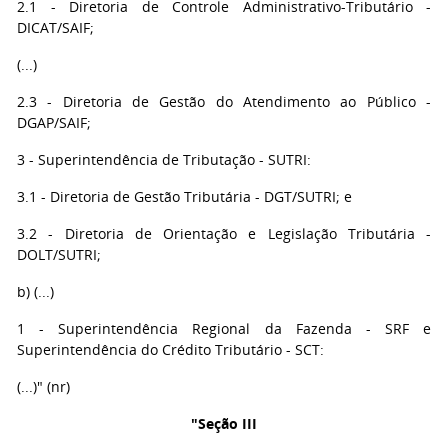
2.1 - Diretoria de Controle Administrativo-Tributário -
DICAT/SAIF;
(...)
2.3 - Diretoria de Gestão do Atendimento ao Público -
DGAP/SAIF;
3 - Superintendência de Tributação - SUTRI:
3.1 - Diretoria de Gestão Tributária - DGT/SUTRI; e
3.2 - Diretoria de Orientação e Legislação Tributária -
DOLT/SUTRI;
b) (...)
1 - Superintendência Regional da Fazenda - SRF e
Superintendência do Crédito Tributário - SCT:
(...)" (nr)
"Seção III