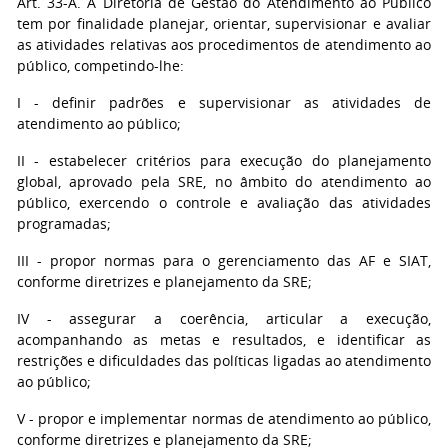
Art. 33-A. A Diretoria de Gestão do Atendimento ao Público
tem por finalidade planejar, orientar, supervisionar e avaliar
as atividades relativas aos procedimentos de atendimento ao
público, competindo-lhe:
I - definir padrões e supervisionar as atividades de
atendimento ao público;
II - estabelecer critérios para execução do planejamento
global, aprovado pela SRE, no âmbito do atendimento ao
público, exercendo o controle e avaliação das atividades
programadas;
III - propor normas para o gerenciamento das AF e SIAT,
conforme diretrizes e planejamento da SRE;
IV - assegurar a coerência, articular a execução,
acompanhando as metas e resultados, e identificar as
restrições e dificuldades das políticas ligadas ao atendimento
ao público;
V - propor e implementar normas de atendimento ao público,
conforme diretrizes e planejamento da SRE;