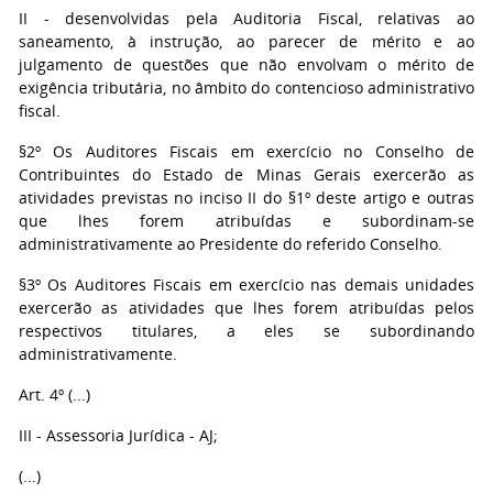
II - desenvolvidas pela Auditoria Fiscal, relativas ao
saneamento, à instrução, ao parecer de mérito e ao
julgamento de questões que não envolvam o mérito de
exigência tributária, no âmbito do contencioso administrativo
fiscal.
§2º Os Auditores Fiscais em exercício no Conselho de
Contribuintes do Estado de Minas Gerais exercerão as
atividades previstas no inciso II do §1º deste artigo e outras
que lhes forem atribuídas e subordinam-se
administrativamente ao Presidente do referido Conselho.
§3º Os Auditores Fiscais em exercício nas demais unidades
exercerão as atividades que lhes forem atribuídas pelos
respectivos titulares, a eles se subordinando
administrativamente.
Art. 4º (...)
III - Assessoria Jurídica - AJ;
(...)