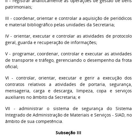
II - registrar analiticamente as operações de gestão de bens
patrimoniais;
III - coordenar, orientar e controlar a aquisição de periódicos
e material bibliográfico pelas unidades da Secretaria;
IV - orientar, executar e controlar as atividades de protocolo
geral, guarda e recuperação de informações;
V - programar, coordenar, controlar e executar as atividades
de transporte e tráfego, gerenciando o desempenho da frota
oficial;
VI - controlar, orientar, executar e gerir a execução dos
contratos relativos a atividades de portaria, segurança,
mensageria, carga e descarga, limpeza, copa e serviços
auxiliares no âmbito da Secretaria; e
VII - administrar o sistema de segurança do Sistema
Integrado de Administração de Materiais e Serviços - SIAD, no
âmbito de sua competência.
Subseção III