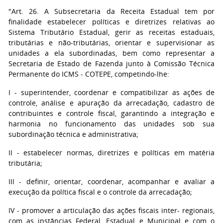
"Art. 26. A Subsecretaria da Receita Estadual tem por
finalidade estabelecer políticas e diretrizes relativas ao
Sistema Tributário Estadual, gerir as receitas estaduais,
tributárias e não-tributárias, orientar e supervisionar as
unidades a ela subordinadas, bem como representar a
Secretaria de Estado de Fazenda junto à Comissão Técnica
Permanente do ICMS - COTEPE, competindo-lhe:
I - superintender, coordenar e compatibilizar as ações de
controle, análise e apuração da arrecadação, cadastro de
contribuintes e controle fiscal, garantindo a integração e
harmonia no funcionamento das unidades sob sua
subordinação técnica e administrativa;
II - estabelecer normas, diretrizes e políticas em matéria
tributária;
III - definir, orientar, coordenar, acompanhar e avaliar a
execução da política fiscal e o controle da arrecadação;
IV - promover a articulação das ações fiscais inter- regionais,
com as instâncias Federal, Estadual e Municipal e com o