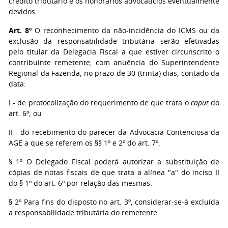
crédito tributário e os honorários advocatícios eventualmente
devidos.
Art. 8º
O reconhecimento da não-incidência do ICMS ou da
exclusão da responsabilidade tributária serão efetivadas
pelo titular da Delegacia Fiscal a que estiver circunscrito o
contribuinte remetente, com anuência do Superintendente
Regional da Fazenda, no prazo de 30 (trinta) dias, contado da
data:
I - de protocolização do requerimento de que trata o
caput
do
art. 6º; ou
II - do recebimento do parecer da Advocacia Contenciosa da
AGE a que se referem os §§ 1º e 2º do art. 7º.
§ 1º O Delegado Fiscal poderá autorizar a substituição de
cópias de notas fiscais de que trata a alínea "a" do inciso II
do § 1º do art. 6º por relação das mesmas.
§ 2º Para fins do disposto no art. 3º, considerar-se-á excluída
a responsabilidade tributária do remetente: