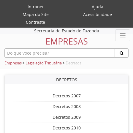
Intranet
Ajuda
Mapa do Site
Acessibilidade
Contraste
Secretaria de Estado de Fazenda
EMPRESAS
Empresas
>
Legislação Tributária
>
Decretos
DECRETOS
Decretos 2007
Decretos 2008
Decretos 2009
Decretos 2010