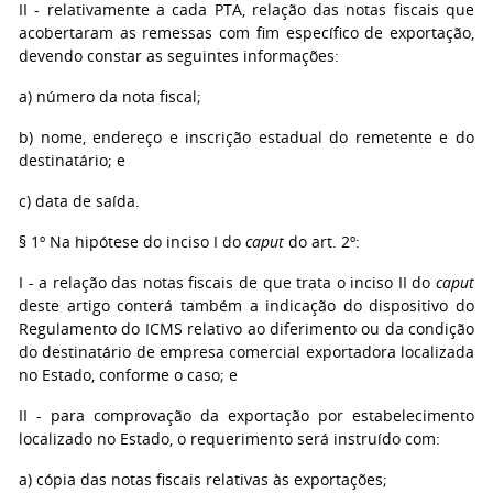
II - relativamente a cada PTA, relação das notas fiscais que
acobertaram as remessas com fim específico de exportação,
devendo constar as seguintes informações:
a) número da nota fiscal;
b) nome, endereço e inscrição estadual do remetente e do
destinatário; e
c) data de saída.
§ 1º Na hipótese do inciso I do
caput
do art. 2º:
I - a relação das notas fiscais de que trata o inciso II do
caput
deste artigo conterá também a indicação do dispositivo do
Regulamento do ICMS relativo ao diferimento ou da condição
do destinatário de empresa comercial exportadora localizada
no Estado, conforme o caso; e
II - para comprovação da exportação por estabelecimento
localizado no Estado, o requerimento será instruído com:
a) cópia das notas fiscais relativas às exportações;