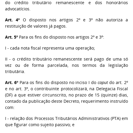
do crédito tributário remanescente e dos honorários
advocatícios.
Art. 4º
O disposto nos artigos 2º e 3º não autoriza a
restituição de valores já pagos.
Art. 5º
Para os fins do disposto nos artigos 2º e 3º:
I - cada nota fiscal representa uma operação;
II - o crédito tributário remanescente será pago de uma só
vez ou de forma parcelada, nos termos da legislação
tributária.
Art. 6º
Para os fins do disposto no inciso I do
caput
do art. 2º
e no art. 3º, o contribuinte protocolizará, na Delegacia Fiscal
(DF) a que estiver circunscrito, no prazo de 15 (quinze) dias,
contado da publicação deste Decreto, requerimento instruído
com:
I - relação dos Processos Tributários Administrativos (PTA) em
que figurar como sujeito passivo; e