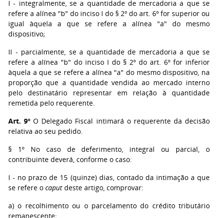
I - integralmente, se a quantidade de mercadoria a que se
refere a alínea "b" do inciso I do § 2º do art. 6º for superior ou
igual àquela a que se refere a alínea "a" do mesmo
dispositivo;
II - parcialmente, se a quantidade de mercadoria a que se
refere a alínea "b" do inciso I do § 2º do art. 6º for inferior
àquela a que se refere a alínea "a" do mesmo dispositivo, na
proporção que a quantidade vendida ao mercado interno
pelo destinatário representar em relação à quantidade
remetida pelo requerente.
Art. 9º
O Delegado Fiscal intimará o requerente da decisão
relativa ao seu pedido.
§ 1º No caso de deferimento, integral ou parcial, o
contribuinte deverá, conforme o caso:
I - no prazo de 15 (quinze) dias, contado da intimação a que
se refere o
caput
deste artigo, comprovar:
a) o recolhimento ou o parcelamento do crédito tributário
remanescente;