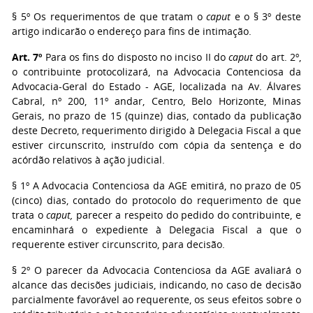
§ 5º Os requerimentos de que tratam o
caput
e o § 3º deste
artigo indicarão o endereço para fins de intimação.
Art. 7º
Para os fins do disposto no inciso II do
caput
do art. 2º,
o contribuinte protocolizará, na Advocacia Contenciosa da
Advocacia-Geral do Estado - AGE, localizada na Av. Álvares
Cabral, nº 200, 11º andar, Centro, Belo Horizonte, Minas
Gerais, no prazo de 15 (quinze) dias, contado da publicação
deste Decreto, requerimento dirigido à Delegacia Fiscal a que
estiver circunscrito, instruído com cópia da sentença e do
acórdão relativos à ação judicial.
§ 1º A Advocacia Contenciosa da AGE emitirá, no prazo de 05
(cinco) dias, contado do protocolo do requerimento de que
trata o
caput,
parecer a respeito do pedido do contribuinte, e
encaminhará o expediente à Delegacia Fiscal a que o
requerente estiver circunscrito, para decisão.
§ 2º O parecer da Advocacia Contenciosa da AGE avaliará o
alcance das decisões judiciais, indicando, no caso de decisão
parcialmente favorável ao requerente, os seus efeitos sobre o