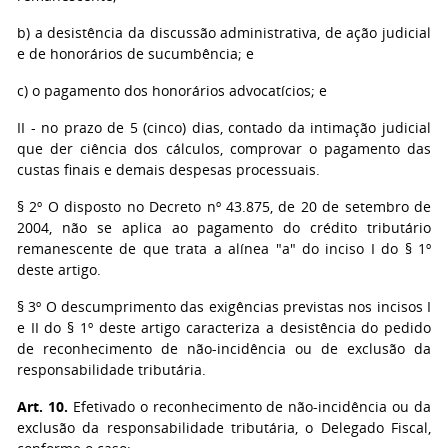
b) a desistência da discussão administrativa, de ação judicial
e de honorários de sucumbência; e
c) o pagamento dos honorários advocatícios; e
II - no prazo de 5 (cinco) dias, contado da intimação judicial
que der ciência dos cálculos, comprovar o pagamento das
custas finais e demais despesas processuais.
§ 2º O disposto no Decreto nº 43.875, de 20 de setembro de
2004, não se aplica ao pagamento do crédito tributário
remanescente de que trata a alínea "a" do inciso I do § 1º
deste artigo.
§ 3º O descumprimento das exigências previstas nos incisos I
e II do § 1º deste artigo caracteriza a desistência do pedido
de reconhecimento de não-incidência ou de exclusão da
responsabilidade tributária.
Art. 10.
Efetivado o reconhecimento de não-incidência ou da
exclusão da responsabilidade tributária, o Delegado Fiscal,