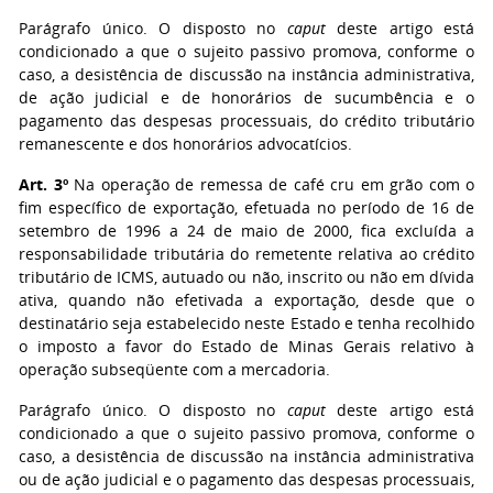
Parágrafo único. O disposto no
caput
deste artigo está
condicionado a que o sujeito passivo promova, conforme o
caso, a desistência de discussão na instância administrativa,
de ação judicial e de honorários de sucumbência e o
pagamento das despesas processuais, do crédito tributário
remanescente e dos honorários advocatícios.
Art. 3º
Na operação de remessa de café cru em grão com o
fim específico de exportação, efetuada no período de 16 de
setembro de 1996 a 24 de maio de 2000, fica excluída a
responsabilidade tributária do remetente relativa ao crédito
tributário de ICMS, autuado ou não, inscrito ou não em dívida
ativa, quando não efetivada a exportação, desde que o
destinatário seja estabelecido neste Estado e tenha recolhido
o imposto a favor do Estado de Minas Gerais relativo à
operação subseqüente com a mercadoria.
Parágrafo único. O disposto no
caput
deste artigo está
condicionado a que o sujeito passivo promova, conforme o
caso, a desistência de discussão na instância administrativa
ou de ação judicial e o pagamento das despesas processuais,