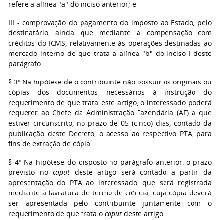
refere a alínea "a" do inciso anterior; e
III - comprovação do pagamento do imposto ao Estado, pelo
destinatário, ainda que mediante a compensação com
créditos do ICMS, relativamente às operações destinadas ao
mercado interno de que trata a alínea "b" do inciso I deste
parágrafo.
§ 3º Na hipótese de o contribuinte não possuir os originais ou
cópias dos documentos necessários à instrução do
requerimento de que trata este artigo, o interessado poderá
requerer ao Chefe da Administração Fazendária (AF) a que
estiver circunscrito, no prazo de 05 (cinco) dias, contado da
publicação deste Decreto, o acesso ao respectivo PTA, para
fins de extração de cópia.
§ 4º Na hipótese do disposto no parágrafo anterior, o prazo
previsto no
caput
deste artigo será contado a partir da
apresentação do PTA ao interessado, que será registrada
mediante a lavratura de termo de ciência, cuja cópia deverá
ser apresentada pelo contribuinte juntamente com o
requerimento de que trata o
caput
deste artigo.