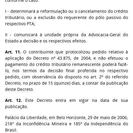
conforme o caso:
I - determinará a reformulação ou o cancelamento do crédito
tributário, ou a exclusão do requerente do pólo passivo do
respectivo PTA;
II - comunicará à unidade própria da Advocacia-Geral do
Estado a decisão e os respectivos efeitos.
Art. 11.
O contribuinte que protocolizou pedido relativo à
aplicação do Decreto nº 43.875, de 2004, e não efetuou o
pagamento do crédito tributário remanescente poderá fazê-
lo, nos termos da decisão final proferida no respectivo
pedido, com observância do disposto no art. 2º do referido
Decreto, no prazo de 15 (quinze) dias, a contar da publicação
deste Decreto.
Art. 12.
Este Decreto entra em vigor na data de sua
publicação.
Palácio da Liberdade, em Belo Horizonte, 29 de maio de 2006;
218° da Inconfidência Mineira e 185º da Independência do
Brasil.