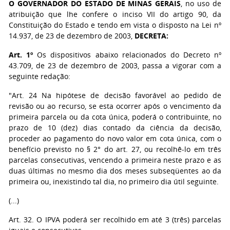
O GOVERNADOR DO ESTADO DE MINAS GERAIS
, no uso de
atribuição que lhe confere o inciso VII do artigo 90, da
Constituição do Estado e tendo em vista o disposto na Lei nº
14.937, de 23 de dezembro de 2003,
DECRETA:
Art. 1º
Os dispositivos abaixo relacionados do Decreto nº
43.709, de 23 de dezembro de 2003, passa a vigorar com a
seguinte redação:
"Art. 24 Na hipótese de decisão favorável ao pedido de
revisão ou ao recurso, se esta ocorrer após o vencimento da
primeira parcela ou da cota única, poderá o contribuinte, no
prazo de 10 (dez) dias contado da ciência da decisão,
proceder ao pagamento do novo valor em cota única, com o
benefício previsto no § 2° do art. 27, ou recolhê-lo em três
parcelas consecutivas, vencendo a primeira neste prazo e as
duas últimas no mesmo dia dos meses subseqüentes ao da
primeira ou, inexistindo tal dia, no primeiro dia útil seguinte.
(...)
Art. 32. O IPVA poderá ser recolhido em até 3 (três) parcelas