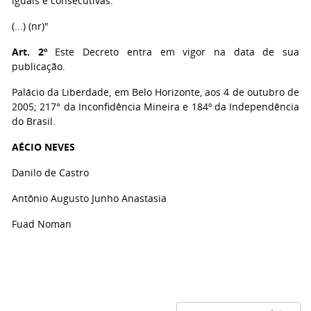
iguais e consecutivas.
(...) (nr)"
Art. 2º
Este Decreto entra em vigor na data de sua
publicação.
Palácio da Liberdade, em Belo Horizonte, aos 4 de outubro de
2005; 217° da Inconfidência Mineira e 184º da Independência
do Brasil.
AÉCIO NEVES
Danilo de Castro
Antônio Augusto Junho Anastasia
Fuad Noman