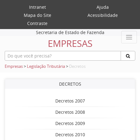
Intranet
Ajuda
Mapa do Site
Acessibilidade
Contraste
Secretaria de Estado de Fazenda
EMPRESAS
Empresas
>
Legislação Tributária
>
Decretos
DECRETOS
Decretos 2007
Decretos 2008
Decretos 2009
Decretos 2010