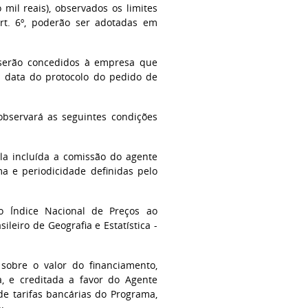
 mil reais), observados os limites
art. 6º, poderão ser adotadas em
 serão concedidos à empresa que
a data do protocolo do pedido de
bservará as seguintes condições
ela incluída a comissão do agente
ma e periodicidade definidas pelo
do Índice Nacional de Preços ao
leiro de Geografia e Estatística -
sobre o valor do financiamento,
a, e creditada a favor do Agente
e tarifas bancárias do Programa,