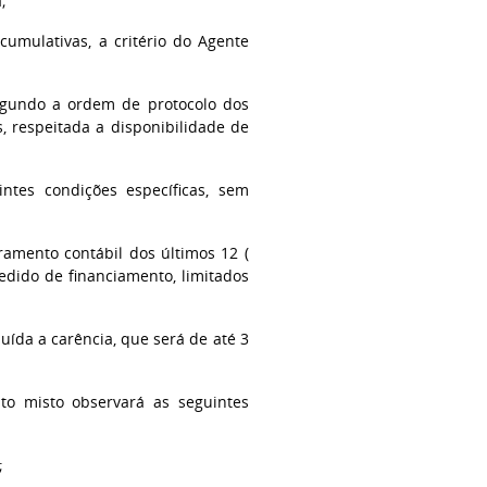
;
 cumulativas, a critério do Agente
 segundo a ordem de protocolo dos
, respeitada a disponibilidade de
ntes condições específicas, sem
uramento contábil dos últimos 12 (
edido de financiamento, limitados
luída a carência, que será de até 3
to misto observará as seguintes
;