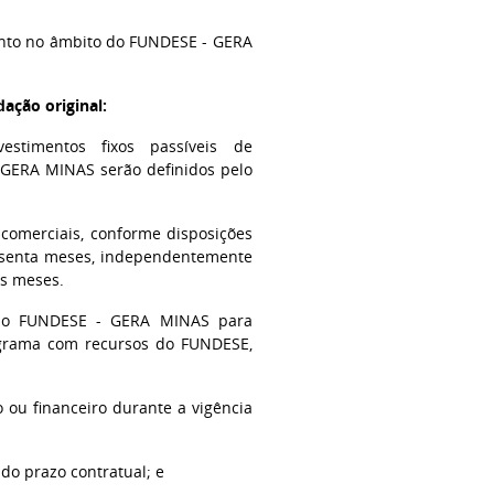
amento no âmbito do FUNDESE - GERA
dação original:
estimentos fixos passíveis de
GERA MINAS serão definidos pelo
 comerciais, conforme disposições
sessenta meses, independentemente
ês meses.
 do FUNDESE - GERA MINAS para
ograma com recursos do FUNDESE,
o ou financeiro durante a vigência
 do prazo contratual; e