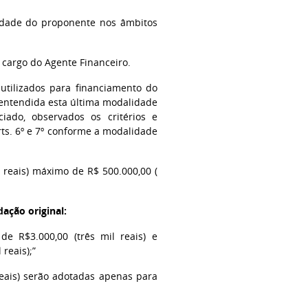
idade do proponente nos âmbitos
a cargo do Agente Financeiro.
tilizados para financiamento do
, entendida esta última modalidade
ciado, observados os critérios e
rts. 6º e 7º conforme a modalidade
l reais) máximo de R$ 500.000,00 (
dação original:
de R$3.000,00 (três mil reais) e
reais);”
 reais) serão adotadas apenas para