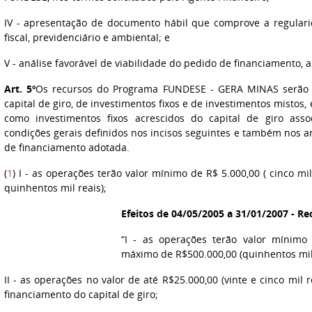
IV - apresentação de documento hábil que comprove a regular
fiscal, previdenciário e ambiental; e
V - análise favorável de viabilidade do pedido de financiamento, 
Art. 5º
Os recursos do Programa FUNDESE - GERA MINAS serão u
capital de giro, de investimentos fixos e de investimentos mistos
como investimentos fixos acrescidos do capital de giro asso
condições gerais definidos nos incisos seguintes e também nos a
de financiamento adotada.
(
1
) I - as operações terão valor mínimo de R$ 5.000,00 ( cinco mi
quinhentos mil reais);
Efeitos de 04/05/2005 a 31/01/2007 - Re
“I - as operações terão valor mínimo 
máximo de R$500.000,00 (quinhentos mil 
II - as operações no valor de até R$25.000,00 (vinte e cinco mil
financiamento do capital de giro;