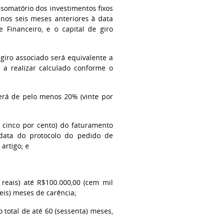
 o somatório dos investimentos fixos
 nos seis meses anteriores à data
 Financeiro, e o capital de giro
 giro associado será equivalente a
e a realizar calculado conforme o
será de pelo menos 20% (vinte por
e cinco por cento) do faturamento
 data do protocolo do pedido de
 artigo; e
 reais) até R$100.000,00 (cem mil
(seis) meses de carência;
 total de até 60 (sessenta) meses,