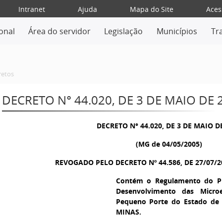
Intranet
Ajuda
Mapa do Site
Aces
ional
Área do servidor
Legislação
Municípios
Tr
retos
DECRETO N° 44.020, DE 3 DE MAIO DE 
DECRETO N° 44.020, DE 3 DE MAIO D
(MG de 04/05/2005)
REVOGADO PELO DECRETO Nº 44.586, DE 27/07/2
Contém o Regulamento do Pr
Desenvolvimento das Micr
Pequeno Porte do Estado de 
MINAS.