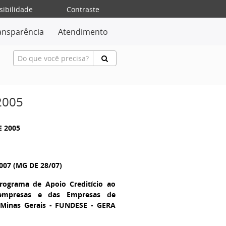
sibilidade
Contraste
ansparência
Atendimento
2005
E 2005
007 (MG DE 28/07)
ograma de Apoio Creditício ao
oempresas e das Empresas de
Minas Gerais - FUNDESE - GERA