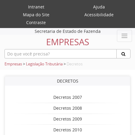
Intranet
Ajuda
Mapa do Site
Acessibilidade
Contraste
Secretaria de Estado de Fazenda
EMPRESAS
Empresas
>
Legislação Tributária
>
Decretos
DECRETOS
Decretos 2007
Decretos 2008
Decretos 2009
Decretos 2010