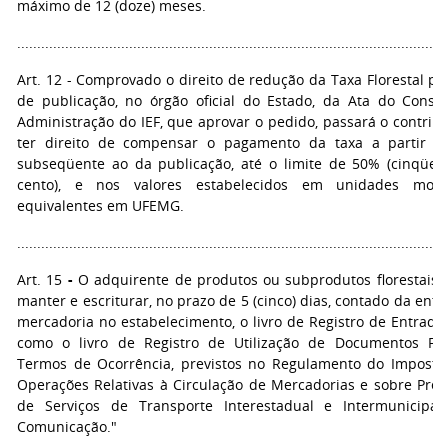
máximo de 12 (doze) meses.
...........................................................................................................
Art. 12 - Comprovado o direito de redução da Taxa Florestal po
de publicação, no órgão oficial do Estado, da Ata do Conse
Administração do IEF, que aprovar o pedido, passará o contribu
ter direito de compensar o pagamento da taxa a partir 
subseqüente ao da publicação, até o limite de 50% (cinqüen
cento), e nos valores estabelecidos em unidades mone
equivalentes em UFEMG.
...........................................................................................................
Art. 15
-
O adquirente de produtos ou subprodutos florestais 
manter e escriturar, no prazo de 5 (cinco) dias, contado da ent
mercadoria no estabelecimento, o livro de Registro de Entrada
como o livro de Registro de Utilização de Documentos Fis
Termos de Ocorrência, previstos no Regulamento do Imposto
Operações Relativas à Circulação de Mercadorias e sobre Pres
de Serviços de Transporte Interestadual e Intermunicipa
Comunicação."