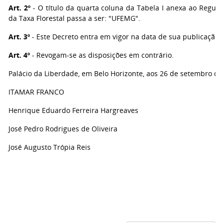
Art. 2º
- O título da quarta coluna da Tabela I anexa ao Regul
da Taxa Florestal passa a ser: "UFEMG".
Art. 3º
- Este Decreto entra em vigor na data de sua publicação.
Art. 4º
- Revogam-se as disposições em contrário.
Palácio da Liberdade, em Belo Horizonte, aos 26 de setembro de
ITAMAR FRANCO
Henrique Eduardo Ferreira Hargreaves
José Pedro Rodrigues de Oliveira
José Augusto Trópia Reis