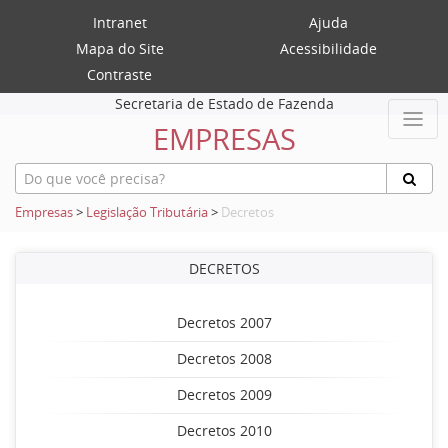
Intranet
Ajuda
Mapa do Site
Acessibilidade
Contraste
Secretaria de Estado de Fazenda
EMPRESAS
Empresas
>
Legislação Tributária
>
Decretos
DECRETOS
Decretos 2007
Decretos 2008
Decretos 2009
Decretos 2010