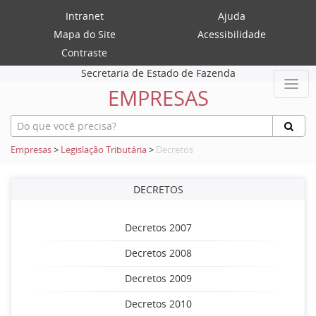
Intranet
Ajuda
Mapa do Site
Acessibilidade
Contraste
Secretaria de Estado de Fazenda
EMPRESAS
Empresas
>
Legislação Tributária
>
Decretos
DECRETOS
Decretos 2007
Decretos 2008
Decretos 2009
Decretos 2010