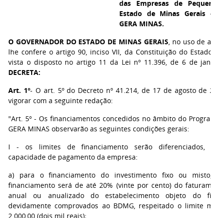
das Empresas de Pequeno
Estado de Minas Gerais -
GERA MINAS.
O GOVERNADOR DO ESTADO DE MINAS GERAIS
, no uso de at
lhe confere o artigo 90, inciso VII, da Constituição do Estado
vista o disposto no artigo 11 da Lei nº 11.396, de 6 de janei
DECRETA:
Art. 1º
- O art. 5º do Decreto nº 41.214, de 17 de agosto de 20
vigorar com a seguinte redação:
"Art. 5º - Os financiamentos concedidos no âmbito do Progra
GERA MINAS observarão as seguintes condições gerais:
I - os limites de financiamento serão diferenciados, o
capacidade de pagamento da empresa:
a) para o financiamento do investimento fixo ou misto, 
financiamento será de até 20% (vinte por cento) do faturamen
anual ou anualizado do estabelecimento objeto do fina
devidamente comprovados ao BDMG, respeitado o limite mí
2.000,00 (dois mil reais);