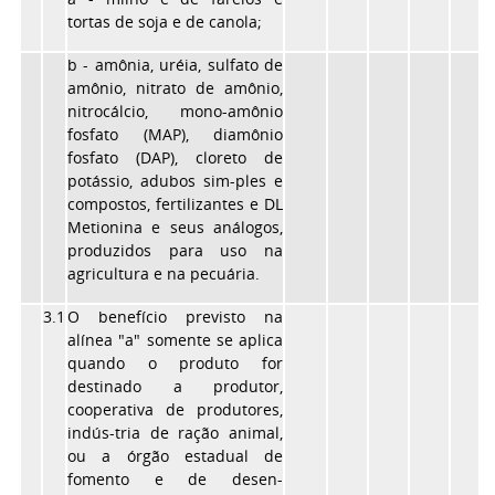
tortas de soja e de canola;
b - amônia, uréia, sulfato de
amônio, nitrato de amônio,
nitrocálcio, mono-amônio
fosfato (MAP), diamônio
fosfato (DAP), cloreto de
potássio, adubos sim-ples e
compostos, fertilizantes e DL
Metionina e seus análogos,
produzidos para uso na
agricultura e na pecuária.
3.1
O benefício previsto na
alínea "a" somente se aplica
quando o produto for
destinado a produtor,
cooperativa de produtores,
indús-tria de ração animal,
ou a órgão estadual de
fomento e de desen-