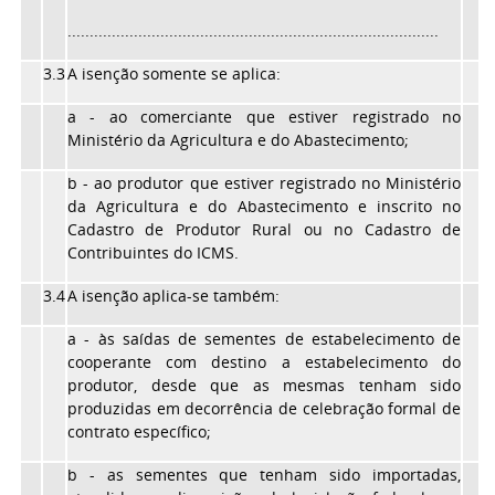
....................................................................................
3.3
A isenção somente se aplica:
a - ao comerciante que estiver registrado no
Ministério da Agricultura e do Abastecimento;
b - ao produtor que estiver registrado no Ministério
da Agricultura e do Abastecimento e inscrito no
Cadastro de Produtor Rural ou no Cadastro de
Contribuintes do ICMS.
3.4
A isenção aplica-se também:
a - às saídas de sementes de estabelecimento de
cooperante com destino a estabelecimento do
produtor, desde que as mesmas tenham sido
produzidas em decorrência de celebração formal de
contrato específico;
b - as sementes que tenham sido importadas,