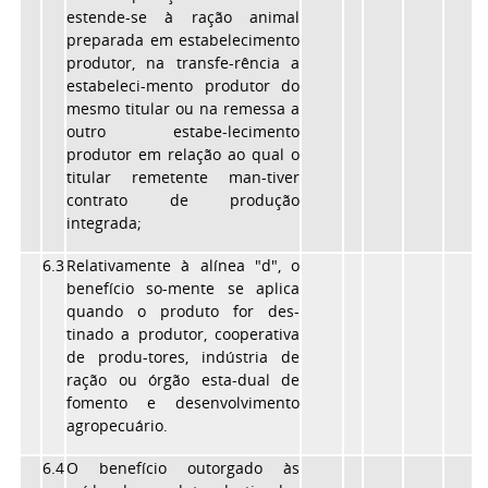
estende-se à ração animal
preparada em estabelecimento
produtor, na transfe-rência a
estabeleci-mento produtor do
mesmo titular ou na remessa a
outro estabe-lecimento
produtor em relação ao qual o
titular remetente man-tiver
contrato de produção
integrada;
6.3
Relativamente à alínea "d", o
benefício so-mente se aplica
quando o produto for des-
tinado a produtor, cooperativa
de produ-tores, indústria de
ração ou órgão esta-dual de
fomento e desenvolvimento
agropecuário.
6.4
O benefício outorgado às