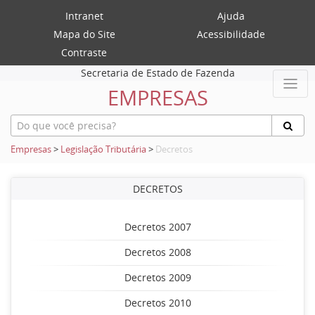
Intranet
Ajuda
Mapa do Site
Acessibilidade
Contraste
Secretaria de Estado de Fazenda
EMPRESAS
Empresas
>
Legislação Tributária
>
Decretos
DECRETOS
Decretos 2007
Decretos 2008
Decretos 2009
Decretos 2010