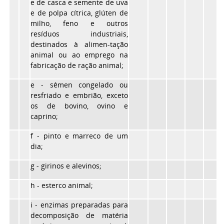
e de casca e semente de uva
e de polpa cítrica, glúten de
milho, feno e outros
resíduos industriais,
destinados à alimen-tação
animal ou ao emprego na
fabricação de ração animal;
e - sêmen congelado ou
resfriado e embrião, exceto
os de bovino, ovino e
caprino;
f - pinto e marreco de um
dia;
g - girinos e alevinos;
h - esterco animal;
i - enzimas preparadas para
decomposição de matéria