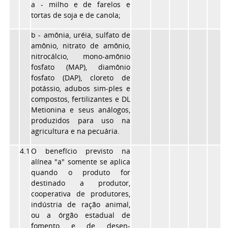
a - milho e de farelos e
tortas de soja e de canola;
b - amônia, uréia, sulfato de
amônio, nitrato de amônio,
nitrocálcio, mono-amônio
fosfato (MAP), diamônio
fosfato (DAP), cloreto de
potássio, adubos sim-ples e
compostos, fertilizantes e DL
Metionina e seus análogos,
produzidos para uso na
agricultura e na pecuária.
4.1
O benefício previsto na
alínea "a" somente se aplica
quando o produto for
destinado a produtor,
cooperativa de produtores,
indústria de ração animal,
ou a órgão estadual de
fomento e de desen-