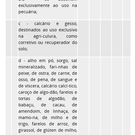
exclusivamente ao uso na
pecuária;
c - calcário e gesso,
destinados ao uso exclusivo
na agri-culura, como
corretivo ou recuperador do
solo;
d - alho em pó, sorgo, sal
mineralizado, fari-nhas de
peixe, de ostra, de carne, de
osso, de pena, de sangue e
de víscera, calcário calcí-tico,
caroço de algo-dão, farelos e
tortas de algodão, de
babaçu, de cacau, de
amendoim, de linhaça, de
mamo-na, de milho e de
trigo, farelos de arroz, de
girassol, de glúten de milho,