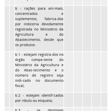
b - rações para ani-mais,
concentrados e
suplementos, fabrica-dos
por indústria devidamente
registrada no Ministério da
Agricultura e do
Abastecimento, desde que
os produtos:
b.1 - estejam registra-dos no
órgão compe-tente do
Ministério da Agricultura e
do Abas-tecimento e o
número de registro seja
indi-cado no documento
fiscal;
b.2 - estejam identif-cados
por rótulo ou etiqueta;
b.3 - se destinem