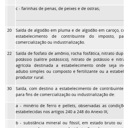
c - farinhas de penas, de peixes e de ostras;
..................................................................................................
20
Saída de algodão em pluma e de algodão em caroço, com
estabelecimento de contribuinte do imposto, par
comercialização ou industrialização.
22
Saída de fosfato de amônio, rocha fosfática, nitrato duplo
potássio (salitre potássico), nitrato de potássio e nitra
agrícola destinada a estabelecimento onde seja indus
adubo simples ou composto e fertilizante ou a estabele
produtor rural.
30
Saída, com destino a estabelecimento de contribuinte d
para fins de comercialização ou industrialização de:
a - minério de ferro e pellets, observadas as condiçõe
estabelecidas nos artigos 240 a 248 do Anexo IX;
b - substância mineral ou fóssil, em estado bruto ou s