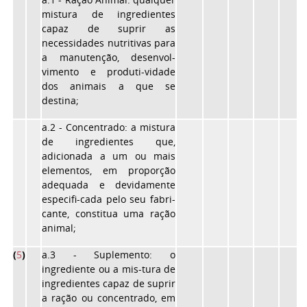
mistura de ingredientes
capaz de suprir as
necessidades nutritivas para
a manutenção, desenvol-
vimento e produti-vidade
dos animais a que se
destina;
a.2 - Concentrado: a mistura
de ingredientes que,
adicionada a um ou mais
elementos, em proporção
adequada e devidamente
especifi-cada pelo seu fabri-
cante, constitua uma ração
animal;
(
5
)
a.3 - Suplemento: o
ingrediente ou a mis-tura de
ingredientes capaz de suprir
a ração ou concentrado, em