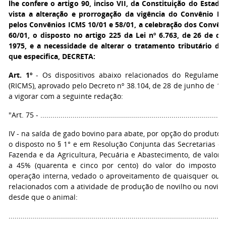
lhe confere o artigo 90, inciso VII, da Constituição do Estad
vista a alteração e prorrogação da vigência do Convênio IC
pelos Convênios ICMS 10/01 e 58/01, a celebração dos Convên
60/01, o disposto no artigo 225 da Lei nº 6.763, de 26 de d
1975, e a necessidade de alterar o tratamento tributário do
que especifica, DECRETA:
Art. 1º
- Os dispositivos abaixo relacionados do Regulamen
(RICMS), aprovado pelo Decreto nº 38.104, de 28 de junho de 1
a vigorar com a seguinte redação:
"Art. 75 - ............................................................................................
IV - na saída de gado bovino para abate, por opção do produtor
o disposto no § 1° e em Resolução Conjunta das Secretarias d
Fazenda e da Agricultura, Pecuária e Abastecimento, de valor 
a 45% (quarenta e cinco por cento) do valor do imposto d
operação interna, vedado o aproveitamento de quaisquer outr
relacionados com a atividade de produção de novilho ou novilh
desde que o animal:
...........................................................................................................