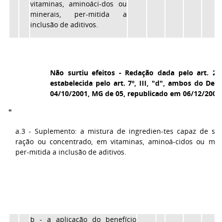
vitaminas, aminoáci-dos ou
minerais, per-mitida a
inclusão de aditivos.
Não surtiu efeitos - Redação dada pelo art. 2º 
estabelecida pelo art. 7º, III, "d", ambos do Dec.
04/10/2001, MG de 05, republicado em 06/12/2001
"
a.3 - Suplemento: a mistura de ingredien-tes capaz de sup
ração ou concentrado, em vitaminas, aminoá-cidos ou mine
per-mitida a inclusão de aditivos.
b - a aplicação do benefício