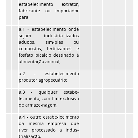
estabelecimento extrator,
fabricante ou importador
para:
a.1 - estabelecimento onde
sejam industria-lizados
adubos, sim-ples ou
compostos, fertilizantes e
fosfato bicálcio destinado à
alimentação animal;
a.2 - estabelecimento
produtor agropecuário;
a.3 - qualquer estabe-
lecimento, com fim exclusivo
de armaze-nagem;
a.4 - outro estabe-lecimento
da mesma empresa que
tiver processado a indus-
trialização;