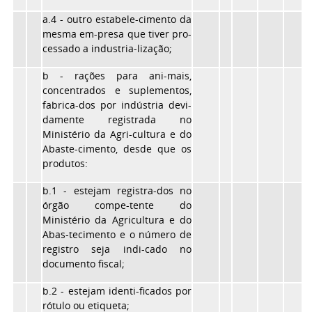
a.4 - outro estabele-cimento da
mesma em-presa que tiver pro-
cessado a industria-lização;
b - rações para ani-mais,
concentrados e suplementos,
fabrica-dos por indústria devi-
damente registrada no
Ministério da Agri-cultura e do
Abaste-cimento, desde que os
produtos:
b.1 - estejam registra-dos no
órgão compe-tente do
Ministério da Agricultura e do
Abas-tecimento e o número de
registro seja indi-cado no
documento fiscal;
b.2 - estejam identi-ficados por
rótulo ou etiqueta;