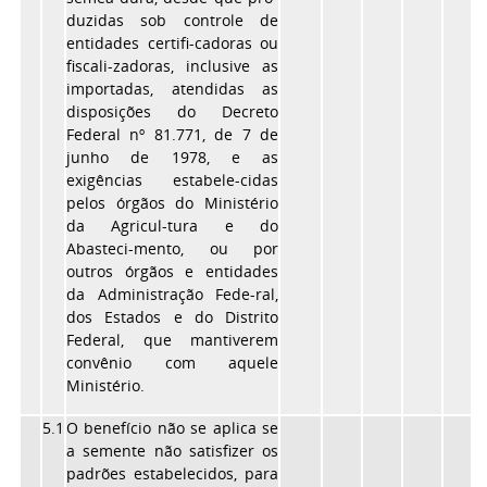
duzidas sob controle de
entidades certifi-cadoras ou
fiscali-zadoras, inclusive as
importadas, atendidas as
disposições do Decreto
Federal nº 81.771, de 7 de
junho de 1978, e as
exigências estabele-cidas
pelos órgãos do Ministério
da Agricul-tura e do
Abasteci-mento, ou por
outros órgãos e entidades
da Administração Fede-ral,
dos Estados e do Distrito
Federal, que mantiverem
convênio com aquele
Ministério.
5.1
O benefício não se aplica se
a semente não satisfizer os
padrões estabelecidos, para