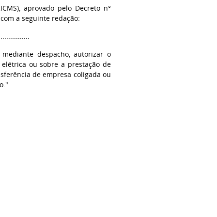
ICMS), aprovado pelo Decreto n°
o com a seguinte redação:
................
 mediante despacho, autorizar o
elétrica ou sobre a prestação de
sferência de empresa coligada ou
o."