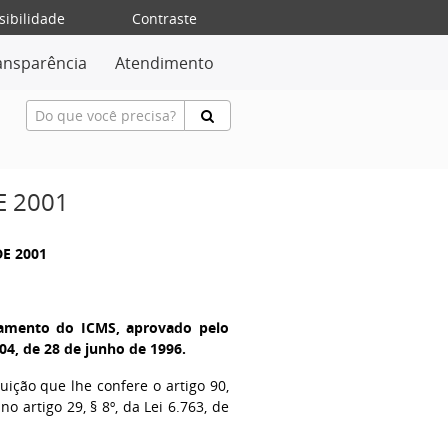
sibilidade
Contraste
ansparência
Atendimento
E 2001
DE 2001
lamento do ICMS, aprovado pelo
04, de 28 de junho de 1996.
buição que lhe confere o artigo 90,
no artigo 29, § 8º, da Lei 6.763, de