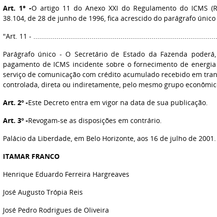
Art. 1° -
O artigo 11 do Anexo XXI do Regulamento do ICMS (R
38.104, de 28 de junho de 1996, fica acrescido do parágrafo únic
"Art. 11
- ...
...........................................................................................
Parágrafo único - O Secretário de Estado da Fazenda poderá,
pagamento de ICMS incidente sobre o fornecimento de energia 
serviço de comunicação com crédito acumulado recebido em tran
controlada, direta ou indiretamente, pelo mesmo grupo econômic
Art. 2º -
Este Decreto entra em vigor na data de sua publicação.
Art. 3º -
Revogam-se as disposições em contrário.
Palácio da Liberdade, em Belo Horizonte, aos 16 de julho de 2001.
ITAMAR FRANCO
Henrique Eduardo Ferreira Hargreaves
José Augusto Trópia Reis
José Pedro Rodrigues de Oliveira