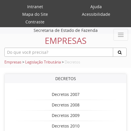
Intranet
Ajuda
Mapa do Site
Acessibilidade
Contraste
Secretaria de Estado de Fazenda
EMPRESAS
Empresas
>
Legislação Tributária
>
Decretos
DECRETOS
Decretos 2007
Decretos 2008
Decretos 2009
Decretos 2010