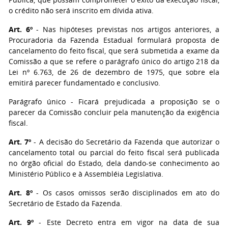
o crédito não será inscrito em dívida ativa.
Art. 6º
- Nas hipóteses previstas nos artigos anteriores, a
Procuradoria da Fazenda Estadual formulará proposta de
cancelamento do feito fiscal, que será submetida a exame da
Comissão a que se refere o parágrafo único do artigo 218 da
Lei nº 6.763, de 26 de dezembro de 1975, que sobre ela
emitirá parecer fundamentado e conclusivo.
Parágrafo único - Ficará prejudicada a proposição se o
parecer da Comissão concluir pela manutenção da exigência
fiscal.
Art. 7º
- A decisão do Secretário da Fazenda que autorizar o
cancelamento total ou parcial do feito fiscal será publicada
no órgão oficial do Estado, dela dando-se conhecimento ao
Ministério Público e à Assembléia Legislativa.
Art. 8º
- Os casos omissos serão disciplinados em ato do
Secretário de Estado da Fazenda.
Art. 9º
- Este Decreto entra em vigor na data de sua