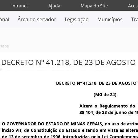
Intranet
Ajuda
Mapa do Site
Aces
ional
Área do servidor
Legislação
Municípios
Tr
retos
DECRETO Nº 41.218, DE 23 DE AGOSTO
DECRETO Nº 41.218, DE 23 DE AGOSTO 
(MG de 24)
Altera o Regulamento do 
38.104, de 28 de junho de 1
O GOVERNADOR DO ESTADO DE MINAS GERAIS, no uso de atribuiç
inciso VII, da Constituição do Estado e tendo em vista as alte
de 13 de setembro de 1996, introduzidas pela Lei Complementar