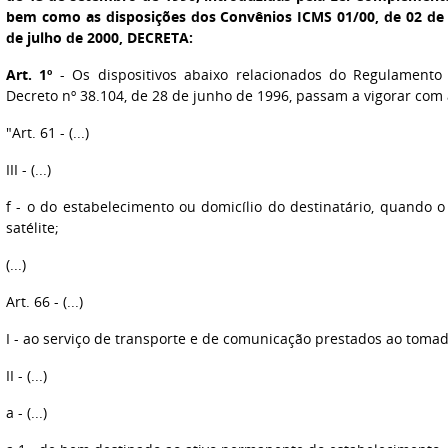
bem como as disposições dos Convênios ICMS 01/00, de 02 de f
de julho de 2000, DECRETA:
Art. 1º
- Os dispositivos abaixo relacionados do Regulamento
Decreto nº 38.104, de 28 de junho de 1996, passam a vigorar com 
"Art. 61 - (...)
III - (...)
f - o do estabelecimento ou domicílio do destinatário, quando o
satélite;
(...)
Art. 66 - (...)
I - ao serviço de transporte e de comunicação prestados ao tomad
II - (...)
a - (...)