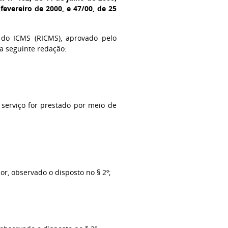
evereiro de 2000, e 47/00, de 25
 do ICMS (RICMS), aprovado pelo
a seguinte redação:
 serviço for prestado por meio de
or, observado o disposto no § 2º;