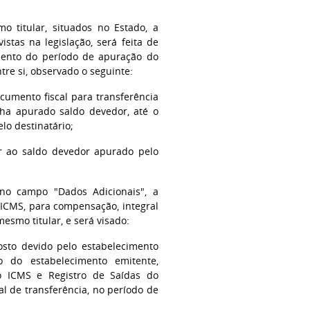
o titular, situados no Estado, a
istas na legislação, será feita de
amento do período de apuração do
re si, observado o seguinte:
cumento fiscal para transferência
nha apurado saldo devedor, até o
lo destinatário;
or ao saldo devedor apurado pelo
 no campo "Dados Adicionais", a
 RICMS, para compensação, integral
esmo titular, e será visado:
osto devido pelo estabelecimento
ão do estabelecimento emitente,
o ICMS e Registro de Saídas do
al de transferência, no período de