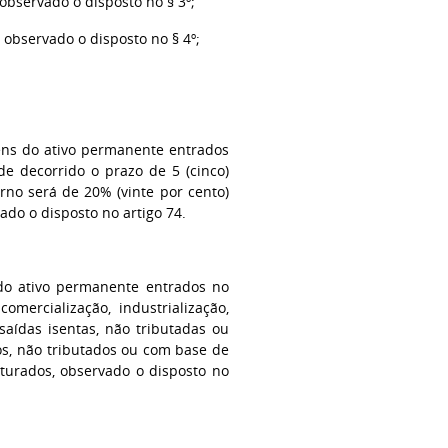
observado o disposto no § 3º;
 observado o disposto no § 4º;
ens do ativo permanente entrados
de decorrido o prazo de 5 (cinco)
rno será de 20% (vinte por cento)
ado o disposto no artigo 74.
do ativo permanente entrados no
omercialização, industrialização,
aídas isentas, não tributadas ou
os, não tributados ou com base de
iturados, observado o disposto no