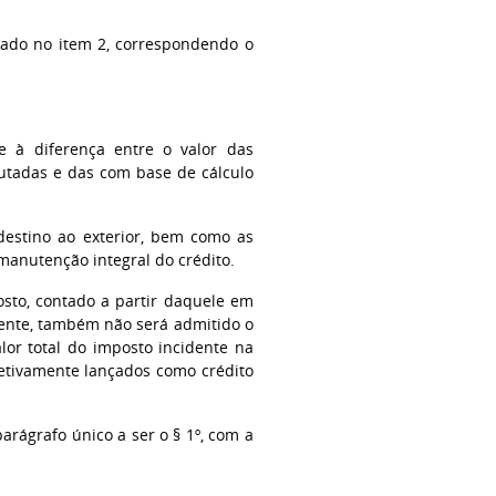
trado no item 2, correspondendo o
e à diferença entre o valor das
ibutadas e das com base de cálculo
destino ao exterior, bem como as
manutenção integral do crédito.
sto, contado a partir daquele em
ente, também não será admitido o
alor total do imposto incidente na
fetivamente lançados como crédito
arágrafo único a ser o § 1º, com a