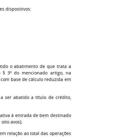
s dispositivos:
tido o abatimento de que trata a
no § 3º do mencionado artigo, na
u com base de cálculo reduzida em
a ser abatido a título de crédito,
elativa à entrada de bem destinado
oito avos);
 em relação ao total das operações