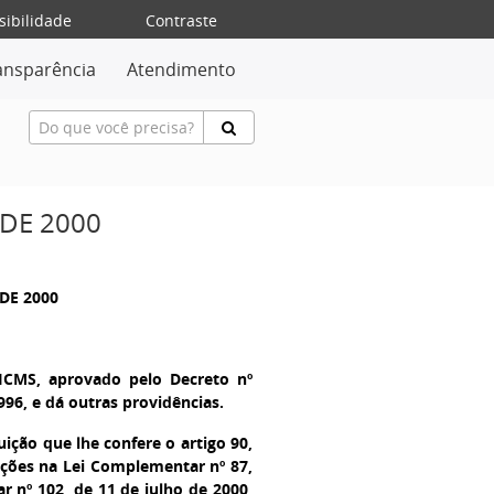
sibilidade
Contraste
ansparência
Atendimento
 DE 2000
DE 2000
ICMS, aprovado pelo Decreto nº
996, e dá outras providências.
ão que lhe confere o artigo 90,
rações na Lei Complementar nº 87,
 nº 102, de 11 de julho de 2000,