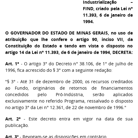
Industrialização –
FIND, criado pela Lei n°
11.393, 6 de janeiro de
1994.
O GOVERNADOR DO ESTADO DE MINAS GERAIS
, no uso de
atribuição que lhe confere o artigo 90, inciso VII, da
Constituição do Estado e tendo em vista o disposto no
artigo 14 da Lei n° 11.393, de 6 de janeiro de 1994, DECRETA:
Art. 1°
- O artigo 3° do Decreto n° 38.106, de 1° de julho de
1996, fica acrescido do § 3° com a seguinte redação:
"§ 3° - Até 31 de dezembro de 2000, os recursos creditados
ao Fundo, originários de retornos de financiamentos
concedidos pelo Pró-Indústria, serão aplicados
exclusivamente no referido Programa, ressalvado o disposto
no artigo 3° da Lei n° 12.361, de 22 de novembro de 1996."
Art. 2°
- Este decreto entra em vigor na data de sua
publicação.
Art. 3º
- Revogam-se as disposições em contrário.