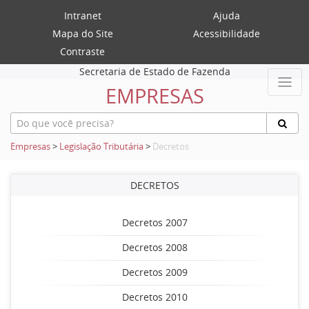
Intranet
Ajuda
Mapa do Site
Acessibilidade
Contraste
Secretaria de Estado de Fazenda
EMPRESAS
Empresas
>
Legislação Tributária
>
Decretos
DECRETOS
Decretos 2007
Decretos 2008
Decretos 2009
Decretos 2010