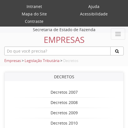
Intranet
Ajuda
Mapa do Site
Acessibilidade
Contraste
Secretaria de Estado de Fazenda
EMPRESAS
Empresas
>
Legislação Tributária
>
Decretos
DECRETOS
Decretos 2007
Decretos 2008
Decretos 2009
Decretos 2010