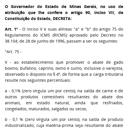
O Governador do Estado de Minas Gerais
, no uso de
atribuição que lhe confere o artigo 90, inciso VII, da
Constituição do Estado, DECRETA:
Art. 1º
- O inciso V e suas alíneas "a" e "b" do artigo 75 do
Regulamento do ICMS (RICMS) aprovado pelo Decreto no
38.104, de 28 de junho de 1996, passam a ser os seguintes:
"Art. 75 -
V - ao estabelecimento que promover o abate de gado
bovino, bufalino, caprino, ovino e suíno, inclusive o varejista,
observado o disposto no § 4º, de forma que a carga tributária
resulte nos seguintes percentuais:
a - 0,1% (zero vírgula um por cento), na saída de carne e de
outros produtos comestíveis resultantes do abate dos
animais, em estado natural, ainda que resfriados,
congelados, maturados, salgados ou secos;
b - 0,1 % (zero vírgula um por cento), na saída de produto
industrializado, cuja matéria-prima seja resultante do abate