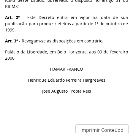
ICMS deste Estado, observado o disposto no artigo 31 do
RICMS".
Art. 2º
- Este Decreto entra em vigor na data de sua
publicação, para produzir efeitos a partir de 1º de outubro de
1999.
Art. 3º
- Revogam-se as disposições em contrário,
Palácio da Liberdade, em Belo Horizonte, aos 09 de fevereiro
2000
ITAMAR FRANCO
Henrique Eduardo Ferreira Hargreaves
José Augusto Trópia Reis
Imprimir Conteúdo