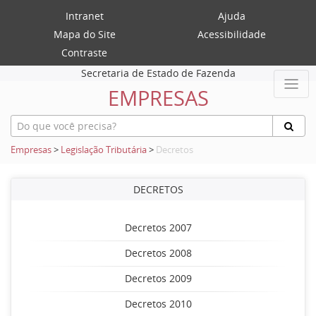
Intranet
Ajuda
Mapa do Site
Acessibilidade
Contraste
Secretaria de Estado de Fazenda
EMPRESAS
Empresas
>
Legislação Tributária
>
Decretos
DECRETOS
Decretos 2007
Decretos 2008
Decretos 2009
Decretos 2010