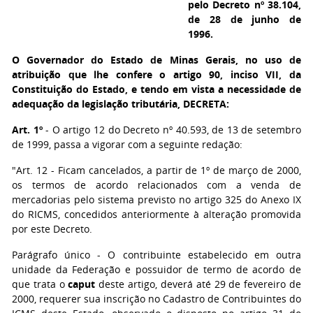
pelo Decreto nº 38.104,
de 28 de junho de
1996.
O Governador do Estado de Minas Gerais, no uso de
atribuição que lhe confere o artigo 90, inciso VII, da
Constituição do Estado, e tendo em vista a necessidade de
adequação da legislação tributária, DECRETA:
Art. 1º
- O artigo 12 do Decreto nº 40.593, de 13 de setembro
de 1999, passa a vigorar com a seguinte redação:
"Art. 12 - Ficam cancelados, a partir de 1º de março de 2000,
os termos de acordo relacionados com a venda de
mercadorias pelo sistema previsto no artigo 325 do Anexo IX
do RICMS, concedidos anteriormente à alteração promovida
por este Decreto.
Parágrafo único - O contribuinte estabelecido em outra
unidade da Federação e possuidor de termo de acordo de
que trata o
caput
deste artigo, deverá até 29 de fevereiro de
2000, requerer sua inscrição no Cadastro de Contribuintes do