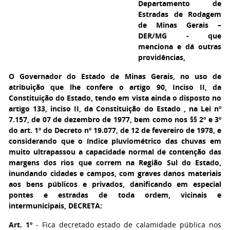
Departamento de
Estradas de Rodagem
de Minas Gerais –
DER/MG - que
menciona e dá outras
providências,
O Governador do Estado de Minas Gerais, no uso de
atribuição que lhe confere o artigo 90, Inciso II, da
Constituição do Estado, tendo em vista ainda o disposto no
artigo 133, inciso II, da Constituição do Estado , na Lei nº
7.157, de 07 de dezembro de 1977, bem como nos §§ 2º e 3º
do art. 1º do Decreto nº 19.077, de 12 de fevereiro de 1978, e
considerando que o índice pluviométrico das chuvas em
muito ultrapassou a capacidade normal de contenção das
margens dos rios que correm na Região Sul do Estado,
inundando cidades e campos, com graves danos materiais
aos bens públicos e privados, danificando em especial
pontes e estradas de toda ordem, vicinais e
intermunicipais, DECRETA:
Art. 1º
- Fica decretado estado de calamidade pública nos