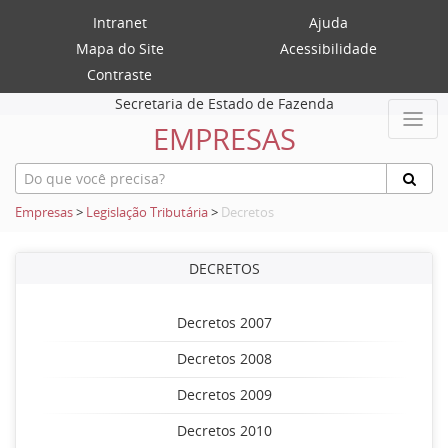
Intranet
Ajuda
Mapa do Site
Acessibilidade
Contraste
Secretaria de Estado de Fazenda
EMPRESAS
Empresas
>
Legislação Tributária
>
Decretos
DECRETOS
Decretos 2007
Decretos 2008
Decretos 2009
Decretos 2010