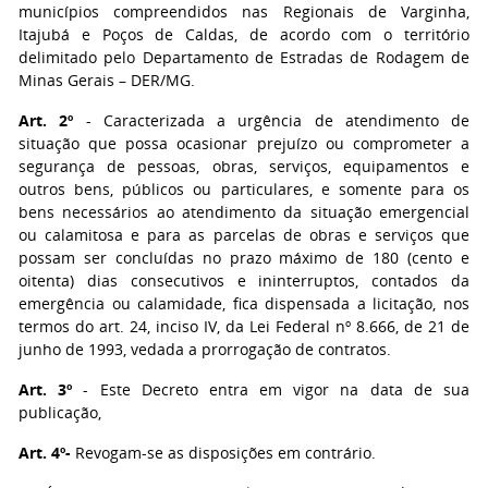
municípios compreendidos nas Regionais de Varginha,
Itajubá e Poços de Caldas, de acordo com o território
delimitado pelo Departamento de Estradas de Rodagem de
Minas Gerais – DER/MG.
Art. 2º
- Caracterizada a urgência de atendimento de
situação que possa ocasionar prejuízo ou comprometer a
segurança de pessoas, obras, serviços, equipamentos e
outros bens, públicos ou particulares, e somente para os
bens necessários ao atendimento da situação emergencial
ou calamitosa e para as parcelas de obras e serviços que
possam ser concluídas no prazo máximo de 180 (cento e
oitenta) dias consecutivos e ininterruptos, contados da
emergência ou calamidade, fica dispensada a licitação, nos
termos do art. 24, inciso IV, da Lei Federal nº 8.666, de 21 de
junho de 1993, vedada a prorrogação de contratos.
Art. 3º
- Este Decreto entra em vigor na data de sua
publicação,
Art. 4º-
Revogam-se as disposições em contrário.