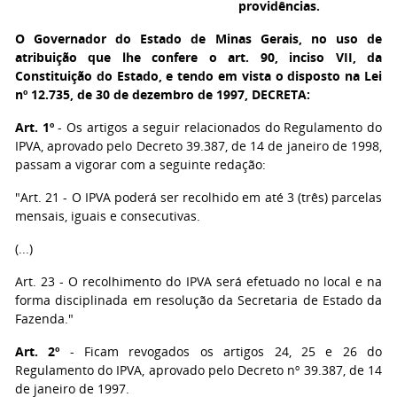
providências.
O Governador do Estado de Minas Gerais
, no uso de
atribuição que lhe confere o art. 90, inciso VII, da
Constituição do Estado, e tendo em vista o disposto na Lei
nº 12.735, de 30 de dezembro de 1997, DECRETA:
Art. 1º
- Os artigos a seguir relacionados do Regulamento do
IPVA, aprovado pelo Decreto 39.387, de 14 de janeiro de 1998,
passam a vigorar com a seguinte redação:
"Art. 21 - O IPVA poderá ser recolhido em até 3 (três) parcelas
mensais, iguais e consecutivas.
(...)
Art. 23 - O recolhimento do IPVA será efetuado no local e na
forma disciplinada em resolução da Secretaria de Estado da
Fazenda."
Art. 2º
- Ficam revogados os artigos 24, 25 e 26 do
Regulamento do IPVA, aprovado pelo Decreto nº 39.387, de 14
de janeiro de 1997.