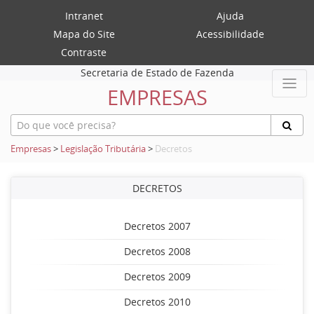
Intranet
Ajuda
Mapa do Site
Acessibilidade
Contraste
Secretaria de Estado de Fazenda
EMPRESAS
Empresas
>
Legislação Tributária
>
Decretos
DECRETOS
Decretos 2007
Decretos 2008
Decretos 2009
Decretos 2010