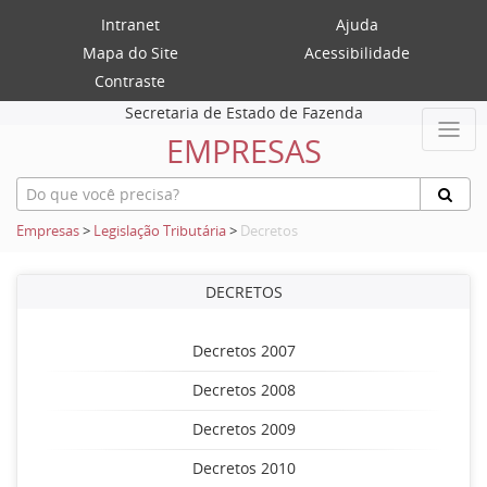
Intranet
Ajuda
Mapa do Site
Acessibilidade
Contraste
Secretaria de Estado de Fazenda
EMPRESAS
Empresas
>
Legislação Tributária
>
Decretos
DECRETOS
Decretos 2007
Decretos 2008
Decretos 2009
Decretos 2010