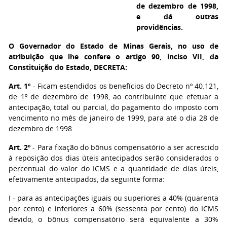
de dezembro de 1998,
e dá outras
providências.
O Governador do Estado de Minas Gerais,
no uso de
atribuição que lhe confere o artigo 90, inciso VII, da
Constituição do Estado, DECRETA:
Art. 1º
- Ficam estendidos os benefícios do Decreto nº 40.121,
de 1º de dezembro de 1998, ao contribuinte que efetuar a
antecipação, total ou parcial, do pagamento do imposto com
vencimento no mês de janeiro de 1999, para até o dia 28 de
dezembro de 1998.
Art. 2º
- Para fixação do bônus compensatório a ser acrescido
à reposição dos dias úteis antecipados serão considerados o
percentual do valor do ICMS e a quantidade de dias úteis,
efetivamente antecipados, da seguinte forma:
I - para as antecipações iguais ou superiores a 40% (quarenta
por cento) e inferiores a 60% (sessenta por cento) do ICMS
devido, o bônus compensatório será equivalente a 30%