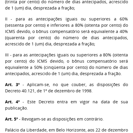
(trinta por cento) do número de dias antecipados, acrescido
de 1 (um) dia, desprezada a fração;
II - para as antecipações iguais ou superiores a 60%
(sessenta por cento) e inferiores a 80% (oitenta por cento) do
ICMS devido, o bônus compensatório será equivalente a 40%
(quarenta por cento) do número de dias antecipados,
acrescido de 1 (um) dia, desprezada a fração;
III - para as antecipações iguais ou superiores a 80% (oitenta
por cento) do ICMS devido, o bônus compensatório será
equivalente a 50% (cinqüenta por cento) do número de dias
antecipados, acrescido de 1 (um) dia, desprezada a fração.
Art. 3º
- Aplicam-se, no que couber, as disposições do
Decreto 40.121, de 1º de dezembro de 1998.
Art. 4º
- Este Decreto entra em vigor na data de sua
publicação.
Art. 5º
- Revogam-se as disposições em contrário.
Palácio da Liberdade, em Belo Horizonte, aos 22 de dezembro