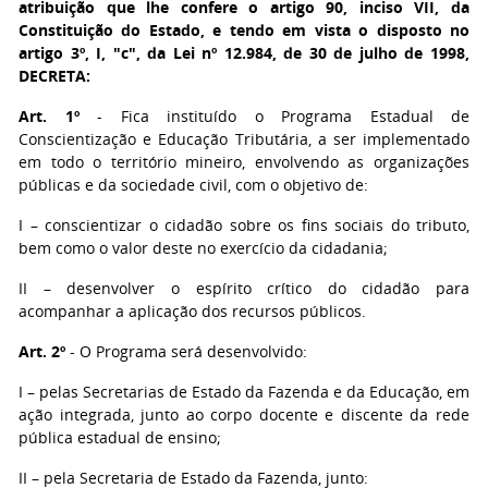
atribuição que lhe confere o artigo 90, inciso VII, da
Constituição do Estado, e tendo em vista o disposto no
artigo 3º, I, "c", da Lei nº 12.984, de 30 de julho de 1998,
DECRETA:
Art. 1º
- Fica instituído o Programa Estadual de
Conscientização e Educação Tributária, a ser implementado
em todo o território mineiro, envolvendo as organizações
públicas e da sociedade civil, com o objetivo de:
I – conscientizar o cidadão sobre os fins sociais do tributo,
bem como o valor deste no exercício da cidadania;
II – desenvolver o espírito crítico do cidadão para
acompanhar a aplicação dos recursos públicos.
Art. 2º
- O Programa será desenvolvido:
I – pelas Secretarias de Estado da Fazenda e da Educação, em
ação integrada, junto ao corpo docente e discente da rede
pública estadual de ensino;
II – pela Secretaria de Estado da Fazenda, junto: