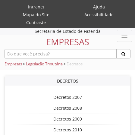
Intranet
Ajuda
Mapa do Site
Acessibilidade
Contraste
Secretaria de Estado de Fazenda
EMPRESAS
Empresas
>
Legislação Tributária
>
Decretos
DECRETOS
Decretos 2007
Decretos 2008
Decretos 2009
Decretos 2010