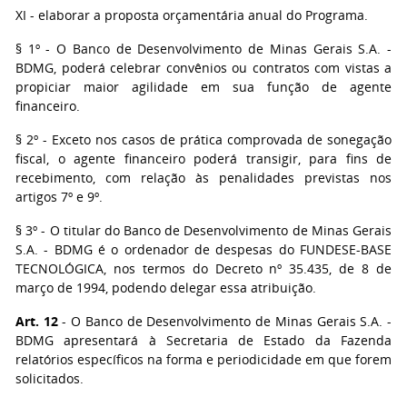
XI - elaborar a proposta orçamentária anual do Programa.
§ 1º - O Banco de Desenvolvimento de Minas Gerais S.A. -
BDMG, poderá celebrar convênios ou contratos com vistas a
propiciar maior agilidade em sua função de agente
financeiro.
§ 2º - Exceto nos casos de prática comprovada de sonegação
fiscal, o agente financeiro poderá transigir, para fins de
recebimento, com relação às penalidades previstas nos
artigos 7º e 9º.
§ 3º - O titular do Banco de Desenvolvimento de Minas Gerais
S.A. - BDMG é o ordenador de despesas do FUNDESE-BASE
TECNOLÓGICA, nos termos do Decreto nº 35.435, de 8 de
março de 1994, podendo delegar essa atribuição.
Art. 12
- O Banco de Desenvolvimento de Minas Gerais S.A. -
BDMG apresentará à Secretaria de Estado da Fazenda
relatórios específicos na forma e periodicidade em que forem
solicitados.