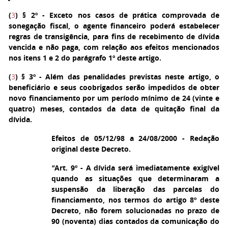
(
3
)
§ 2º - Exceto nos casos de prática comprovada de
sonegação fiscal, o agente financeiro poderá estabelecer
regras de transigência, para fins de recebimento de dívida
vencida e não paga, com relação aos efeitos mencionados
nos itens 1 e 2 do parágrafo 1º deste artigo.
(
3
)
§ 3º - Além das penalidades previstas neste artigo, o
beneficiário e seus coobrigados serão impedidos de obter
novo financiamento por um período mínimo de 24 (vinte e
quatro) meses, contados da data de quitação final da
dívida.
Efeitos de 05/12/98 a 24/08/2000 - Redação
original deste Decreto.
"
Art. 9º - A dívida será imediatamente exigível
quando as situações que determinaram a
suspensão da liberação das parcelas do
financiamento, nos termos do artigo 8º deste
Decreto, não forem solucionadas no prazo de
90 (noventa) dias contados da comunicação do