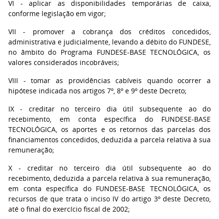
VI - aplicar as disponibilidades temporárias de caixa,
conforme legislação em vigor;
VII - promover a cobrança dos créditos concedidos,
administrativa e judicialmente, levando a débito do FUNDESE,
no âmbito do Programa FUNDESE-BASE TECNOLÓGICA, os
valores considerados incobráveis;
VIII - tomar as providências cabíveis quando ocorrer a
hipótese indicada nos artigos 7º, 8º e 9º deste Decreto;
IX - creditar no terceiro dia útil subsequente ao do
recebimento, em conta específica do FUNDESE-BASE
TECNOLÓGICA, os aportes e os retornos das parcelas dos
financiamentos concedidos, deduzida a parcela relativa à sua
remuneração;
X - creditar no terceiro dia útil subsequente ao do
recebimento, deduzida a parcela relativa à sua remuneração,
em conta específica do FUNDESE-BASE TECNOLÓGICA, os
recursos de que trata o inciso IV do artigo 3º deste Decreto,
até o final do exercício fiscal de 2002;