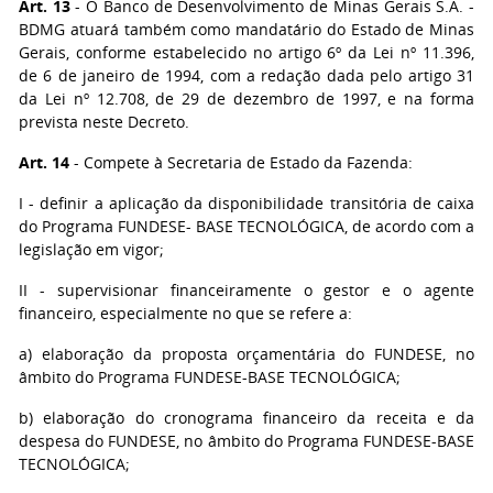
Art. 13
- O Banco de Desenvolvimento de Minas Gerais S.A. -
BDMG atuará também como mandatário do Estado de Minas
Gerais, conforme estabelecido no artigo 6º da Lei nº 11.396,
de 6 de janeiro de 1994, com a redação dada pelo artigo 31
da Lei nº 12.708, de 29 de dezembro de 1997, e na forma
prevista neste Decreto.
Art. 14
- Compete à Secretaria de Estado da Fazenda:
I - definir a aplicação da disponibilidade transitória de caixa
do Programa FUNDESE- BASE TECNOLÓGICA, de acordo com a
legislação em vigor;
II - supervisionar financeiramente o gestor e o agente
financeiro, especialmente no que se refere a:
a) elaboração da proposta orçamentária do FUNDESE, no
âmbito do Programa FUNDESE-BASE TECNOLÓGICA;
b) elaboração do cronograma financeiro da receita e da
despesa do FUNDESE, no âmbito do Programa FUNDESE-BASE
TECNOLÓGICA;