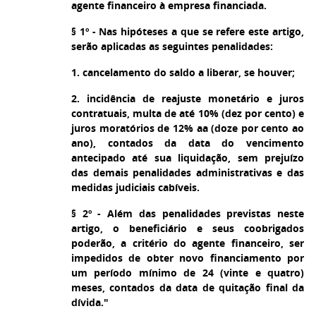
agente financeiro à empresa financiada.
§ 1º - Nas hipóteses a que se refere este artigo,
serão aplicadas as seguintes penalidades:
1. cancelamento do saldo a liberar, se houver;
2. incidência de reajuste monetário e juros
contratuais, multa de até 10% (dez por cento) e
juros moratórios de 12% aa (doze por cento ao
ano), contados da data do vencimento
antecipado até sua liquidação, sem prejuízo
das demais penalidades administrativas e das
medidas judiciais cabíveis.
§ 2º - Além das penalidades previstas neste
artigo, o beneficiário e seus coobrigados
poderão, a critério do agente financeiro, ser
impedidos de obter novo financiamento por
um período mínimo de 24 (vinte e quatro)
meses, contados da data de quitação final da
dívida."