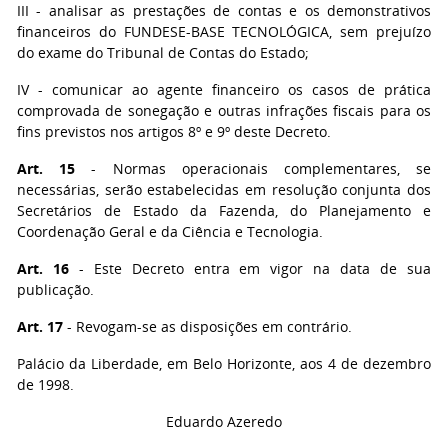
III - analisar as prestações de contas e os demonstrativos
financeiros do FUNDESE-BASE TECNOLÓGICA, sem prejuízo
do exame do Tribunal de Contas do Estado;
IV - comunicar ao agente financeiro os casos de prática
comprovada de sonegação e outras infrações fiscais para os
fins previstos nos artigos 8º e 9º deste Decreto.
Art. 15
- Normas operacionais complementares, se
necessárias, serão estabelecidas em resolução conjunta dos
Secretários de Estado da Fazenda, do Planejamento e
Coordenação Geral e da Ciência e Tecnologia.
Art. 16
- Este Decreto entra em vigor na data de sua
publicação.
Art. 17
- Revogam-se as disposições em contrário.
Palácio da Liberdade, em Belo Horizonte, aos 4 de dezembro
de 1998.
Eduardo Azeredo