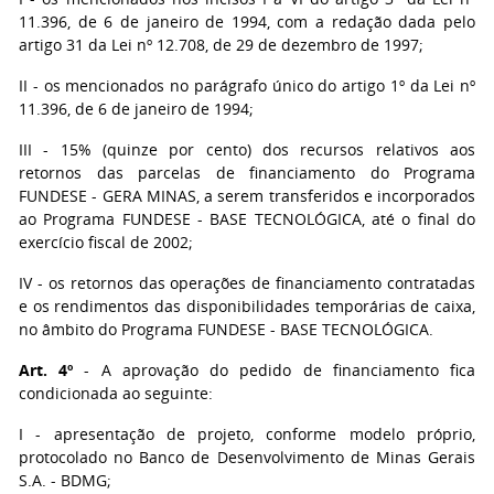
11.396, de 6 de janeiro de 1994, com a redação dada pelo
artigo 31 da Lei nº 12.708, de 29 de dezembro de 1997;
II - os mencionados no parágrafo único do artigo 1º da Lei nº
11.396, de 6 de janeiro de 1994;
III - 15% (quinze por cento) dos recursos relativos aos
retornos das parcelas de financiamento do Programa
FUNDESE - GERA MINAS, a serem transferidos e incorporados
ao Programa FUNDESE - BASE TECNOLÓGICA, até o final do
exercício fiscal de 2002;
IV - os retornos das operações de financiamento contratadas
e os rendimentos das disponibilidades temporárias de caixa,
no âmbito do Programa FUNDESE - BASE TECNOLÓGICA.
Art. 4º
- A aprovação do pedido de financiamento fica
condicionada ao seguinte:
I - apresentação de projeto, conforme modelo próprio,
protocolado no Banco de Desenvolvimento de Minas Gerais
S.A. - BDMG;