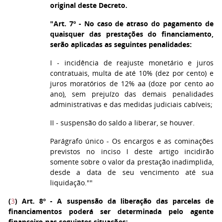
original deste Decreto.
"Art. 7º - No caso de atraso do pagamento de
quaisquer das prestações do financiamento,
serão aplicadas as seguintes penalidades:
I - incidência de reajuste monetário e juros
contratuais, multa de até 10% (dez por cento) e
juros moratórios de 12% aa (doze por cento ao
ano), sem prejuízo das demais penalidades
administrativas e das medidas judiciais cabíveis;
II - suspensão do saldo a liberar, se houver.
Parágrafo único - Os encargos e as cominações
previstos no inciso I deste artigo incidirão
somente sobre o valor da prestação inadimplida,
desde a data de seu vencimento até sua
liquidação.""
(
3
) Art. 8º
- A suspensão da liberação das parcelas de
financiamentos poderá ser determinada pelo agente
financeiro nas seguintes situações: