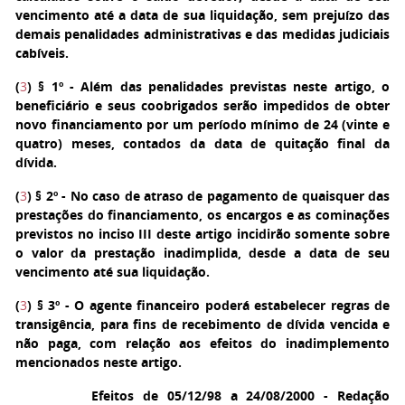
vencimento até a data de sua liquidação, sem prejuízo das
demais penalidades administrativas e das medidas judiciais
cabíveis.
(
3
)
§ 1º - Além das penalidades previstas neste artigo, o
beneficiário e seus coobrigados serão impedidos de obter
novo financiamento por um período mínimo de 24 (vinte e
quatro) meses, contados da data de quitação final da
dívida.
(
3
)
§ 2º - No caso de atraso de pagamento de quaisquer das
prestações do financiamento, os encargos e as cominações
previstos no inciso III deste artigo incidirão somente sobre
o valor da prestação inadimplida, desde a data de seu
vencimento até sua liquidação.
(
3
)
§ 3º - O agente financeiro poderá estabelecer regras de
transigência, para fins de recebimento de dívida vencida e
não paga, com relação aos efeitos do inadimplemento
mencionados neste artigo.
Efeitos de 05/12/98 a 24/08/2000 - Redação