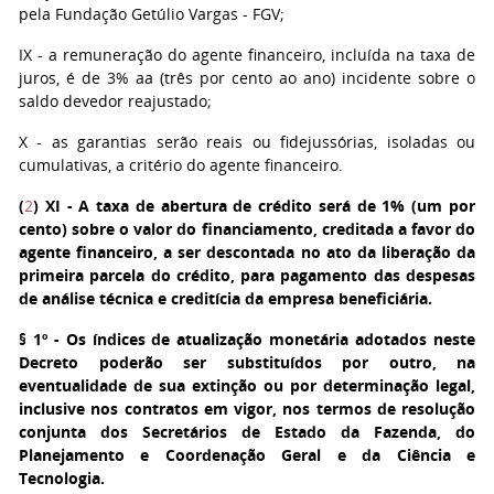
pela Fundação Getúlio Vargas - FGV;
IX - a remuneração do agente financeiro, incluída na taxa de
juros, é de 3% aa (três por cento ao ano) incidente sobre o
saldo devedor reajustado;
X - as garantias serão reais ou fidejussórias, isoladas ou
cumulativas, a critério do agente financeiro.
(
2
)
XI - A taxa de abertura de crédito será de 1% (um por
cento) sobre o valor do financiamento, creditada a favor do
agente financeiro, a ser descontada no ato da liberação da
primeira parcela do crédito, para pagamento das despesas
de análise técnica e creditícia da empresa beneficiária.
§ 1º - Os índices de atualização monetária adotados neste
Decreto poderão ser substituídos por outro, na
eventualidade de sua extinção ou por determinação legal,
inclusive nos contratos em vigor, nos termos de resolução
conjunta dos Secretários de Estado da Fazenda, do
Planejamento e Coordenação Geral e da Ciência e
Tecnologia.