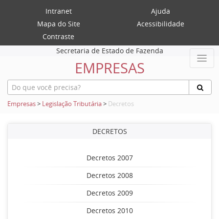
Intranet
Ajuda
Mapa do Site
Acessibilidade
Contraste
Secretaria de Estado de Fazenda
EMPRESAS
Empresas
>
Legislação Tributária
>
Decretos
DECRETOS
Decretos 2007
Decretos 2008
Decretos 2009
Decretos 2010