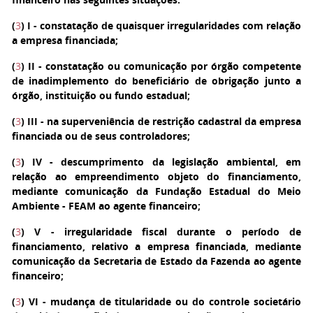
(
3
)
I - constatação de quaisquer irregularidades com relação
a empresa financiada;
(
3
)
II - constatação ou comunicação por órgão competente
de inadimplemento do beneficiário de obrigação junto a
órgão, instituição ou fundo estadual;
(
3
)
III - na superveniência de restrição cadastral da empresa
financiada ou de seus controladores;
(
3
)
IV - descumprimento da legislação ambiental, em
relação ao empreendimento objeto do financiamento,
mediante comunicação da Fundação Estadual do Meio
Ambiente - FEAM ao agente financeiro;
(
3
)
V - irregularidade fiscal durante o período de
financiamento, relativo a empresa financiada, mediante
comunicação da Secretaria de Estado da Fazenda ao agente
financeiro;
(
3
)
VI - mudança de titularidade ou do controle societário