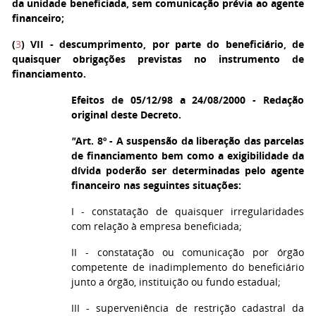
da unidade beneficiada, sem comunicação prévia ao agente
financeiro;
(
3
)
VII - descumprimento, por parte do beneficiário, de
quaisquer obrigações previstas no instrumento de
financiamento.
Efeitos de 05/12/98 a 24/08/2000 - Redação
original deste Decreto.
"
Art. 8º - A suspensão da liberação das parcelas
de financiamento bem como a exigibilidade da
dívida poderão ser determinadas pelo agente
financeiro nas seguintes situações:
I - constatação de quaisquer irregularidades
com relação à empresa beneficiada;
II - constatação ou comunicação por órgão
competente de inadimplemento do beneficiário
junto a órgão, instituição ou fundo estadual;
III - superveniência de restrição cadastral da