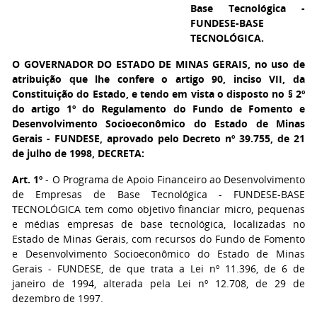
Base Tecnológica -
FUNDESE-BASE
TECNOLÓGICA.
O GOVERNADOR DO ESTADO DE MINAS GERAIS
, no uso de
atribuição que lhe confere o artigo 90, inciso VII, da
Constituição do Estado, e tendo em vista o disposto no § 2º
do artigo 1º do Regulamento do Fundo de Fomento e
Desenvolvimento Socioeconômico do Estado de Minas
Gerais - FUNDESE, aprovado pelo Decreto nº 39.755, de 21
de julho de 1998, DECRETA:
Art. 1º
- O Programa de Apoio Financeiro ao Desenvolvimento
de Empresas de Base Tecnológica - FUNDESE-BASE
TECNOLÓGICA tem como objetivo financiar micro, pequenas
e médias empresas de base tecnológica, localizadas no
Estado de Minas Gerais, com recursos do Fundo de Fomento
e Desenvolvimento Socioeconômico do Estado de Minas
Gerais - FUNDESE, de que trata a Lei nº 11.396, de 6 de
janeiro de 1994, alterada pela Lei nº 12.708, de 29 de
dezembro de 1997.