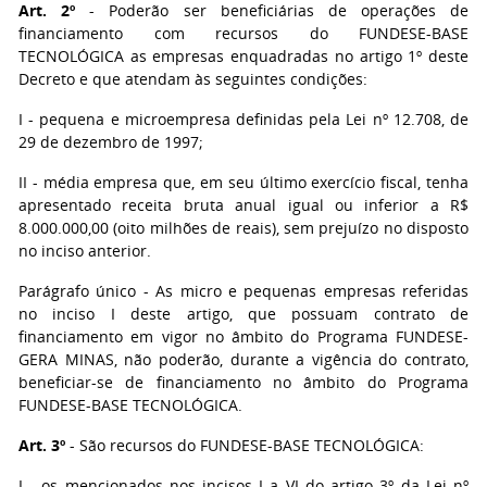
Art. 2º
- Poderão ser beneficiárias de operações de
financiamento com recursos do FUNDESE-BASE
TECNOLÓGICA as empresas enquadradas no artigo 1º deste
Decreto e que atendam às seguintes condições:
I - pequena e microempresa definidas pela Lei nº 12.708, de
29 de dezembro de 1997;
II - média empresa que, em seu último exercício fiscal, tenha
apresentado receita bruta anual igual ou inferior a R$
8.000.000,00 (oito milhões de reais), sem prejuízo no disposto
no inciso anterior.
Parágrafo único - As micro e pequenas empresas referidas
no inciso I deste artigo, que possuam contrato de
financiamento em vigor no âmbito do Programa FUNDESE-
GERA MINAS, não poderão, durante a vigência do contrato,
beneficiar-se de financiamento no âmbito do Programa
FUNDESE-BASE TECNOLÓGICA.
Art. 3º
- São recursos do FUNDESE-BASE TECNOLÓGICA:
I - os mencionados nos incisos I a VI do artigo 3º da Lei nº