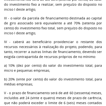
do investimento fixo a realizar, sem prejuízo do disposto no
inciso I deste artigo;
III - o valor da parcela de financiamento destinada ao capital
de giro associado será equivalente a até 70% (setenta por
cento) do investimento fixo total, sem prejuízo do disposto no
inciso I deste artigo;
IV - caberá ao beneficiário providenciar o restante dos
recursos necessários à realização do projeto, podendo, para
tanto, recorrer a outras linhas de financiamento, devendo ser
exigida contrapartida de recursos próprios de no mínimo:
a) 10% (dez por cento) do valor do investimento total, para
micro e pequenas empresas;
b) 20% (vinte por cento) do valor do investimento total, para
médias empresas;
V - o prazo de financiamento será de até 60 (sessenta) meses,
incluídos até 24 (vinte e quatro) meses de prazo de carência,
que não poderá exceder o limite de 6 (seis) meses contados