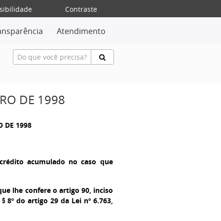
sibilidade
Contraste
ansparência
Atendimento
BRO DE 1998
O DE 1998
e crédito acumulado no caso que
que lhe confere o artigo 90, inciso
§ 8º do artigo 29 da Lei nº 6.763,