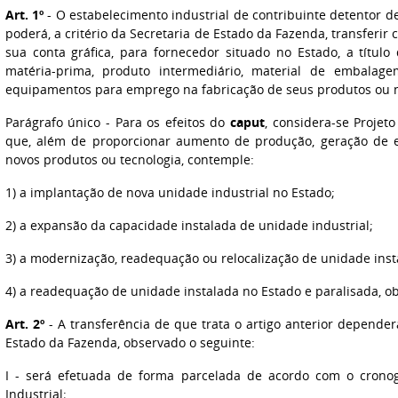
Art. 1º
- O estabelecimento industrial de contribuinte detentor de
poderá, a critério da Secretaria de Estado da Fazenda, transferir
sua conta gráfica, para fornecedor situado no Estado, a títul
matéria-prima, produto intermediário, material de embalag
equipamentos para emprego na fabricação de seus produtos ou 
Parágrafo único - Para os efeitos do
caput
, considera-se Projet
que, além de proporcionar aumento de produção, geração de
novos produtos ou tecnologia, contemple:
1) a implantação de nova unidade industrial no Estado;
2) a expansão da capacidade instalada de unidade industrial;
3) a modernização, readequação ou relocalização de unidade inst
4) a readequação de unidade instalada no Estado e paralisada, ob
Art. 2º
- A transferência de que trata o artigo anterior depender
Estado da Fazenda, observado o seguinte:
I - será efetuada de forma parcelada de acordo com o crono
Industrial;