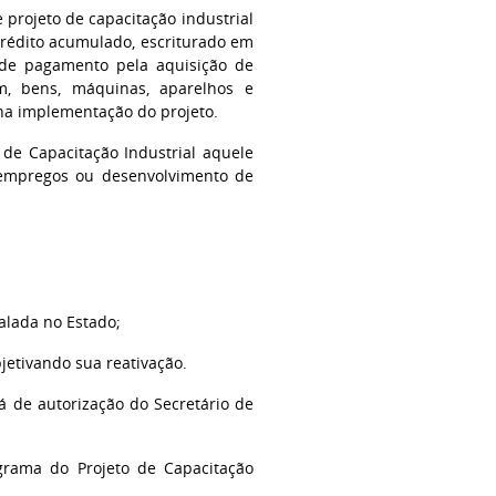
 projeto de capacitação industrial
 crédito acumulado, escriturado em
o de pagamento pela aquisição de
em, bens, máquinas, aparelhos e
na implementação do projeto.
o de Capacitação Industrial aquele
 empregos ou desenvolvimento de
alada no Estado;
jetivando sua reativação.
á de autorização do Secretário de
grama do Projeto de Capacitação