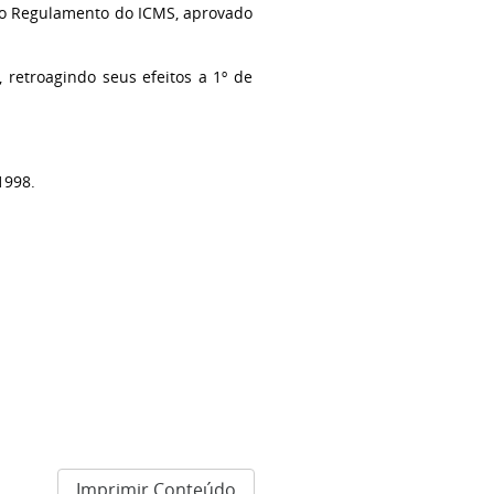
do Regulamento do ICMS, aprovado
 retroagindo seus efeitos a 1º de
1998.
Imprimir Conteúdo