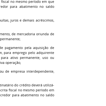
a fiscal no mesmo período em que
credor para abatimento no saldo
multas, juros e demais acréscimos,
imento, de mercadoria oriunda de
o permanente;
o de pagamento pela aquisição de
em, para emprego pelo adquirente
para ativo permanente, uso ou
tiva operação;
 ou de empresa interdependente,
tinatário do crédito deverá utilizá-
crita fiscal no mesmo período em
o credor para abatimento no saldo