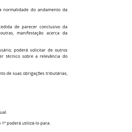
 da normalidade do andamento da
cedida de parecer conclusivo da
 outras, manifestação acerca da
sário, poderá solicitar de outros
er técnico sobre a relevância do
o de suas obrigações tributárias,
ual.
 1º poderá utilizá-lo para: