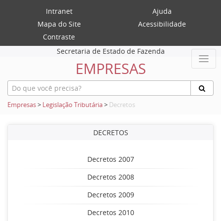
Intranet
Ajuda
Mapa do Site
Acessibilidade
Contraste
Secretaria de Estado de Fazenda
EMPRESAS
Empresas
>
Legislação Tributária
>
Decretos
DECRETOS
Decretos 2007
Decretos 2008
Decretos 2009
Decretos 2010