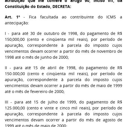
atribuição que lhe confere o artigo 90, inciso VII, da
Constituição do Estado, DECRETA:
Art. 1º
- Fica facultada ao contribuinte do ICMS a
antecipação:
I - para até 30 de outubro de 1998, do pagamento de R$
150,000,00 (cento e cinqüenta mil reais), por período de
apuração, correspondente à parcela do imposto cujos
vencimentos devam ocorrer a partir do mês de novembro de
1998 até o mês de junho de 2000;
II - para até 15 de abril de 1998, do pagamento de R$
150.000,00 (cento e cinqüenta mil reais), por período de
apuração, correspondente à parcela do imposto cujos
vencimentos devam ocorrer a partir do mês de maio de 1999
até o mês de fevereiro de 2000;
III - para até 15 de julho de 1999, do pagamento de R$
125.000,00 (cento e vinte e cinco mil reais), por período de
apuração, correspondente à parcela do imposto cujos
vencimentos devam ocorrer a partir do mês de agosto de
1999 até o mês de maio de 2000;