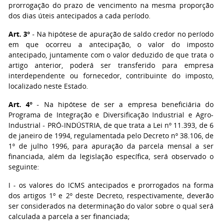
prorrogação do prazo de vencimento na mesma proporção
dos dias úteis antecipados a cada período.
Art. 3º
- Na hipótese de apuração de saldo credor no período
em que ocorreu a antecipação, o valor do imposto
antecipado, juntamente com o valor deduzido de que trata o
artigo anterior, poderá ser transferido para empresa
interdependente ou fornecedor, contribuinte do imposto,
localizado neste Estado.
Art. 4º
- Na hipótese de ser a empresa beneficiária do
Programa de Integração e Diversificação Industrial e Agro-
Industrial - PRÓ-INDÚSTRIA, de que trata a Lei nº 11.393, de 6
de janeiro de 1994, regulamentada pelo Decreto nº 38.106, de
1º de julho 1996, para apuração da parcela mensal a ser
financiada, além da legislação específica, será observado o
seguinte:
I - os valores do ICMS antecipados e prorrogados na forma
dos artigos 1º e 2º deste Decreto, respectivamente, deverão
ser considerados na determinação do valor sobre o qual será
calculada a parcela a ser financiada;