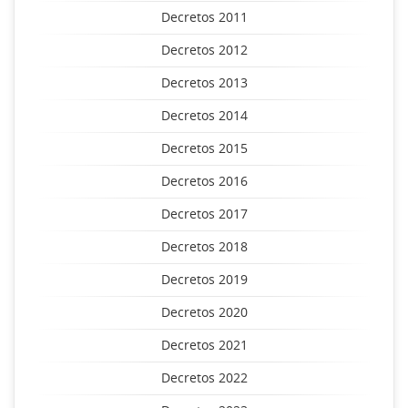
Decretos 2011
Decretos 2012
Decretos 2013
Decretos 2014
Decretos 2015
Decretos 2016
Decretos 2017
Decretos 2018
Decretos 2019
Decretos 2020
Decretos 2021
Decretos 2022