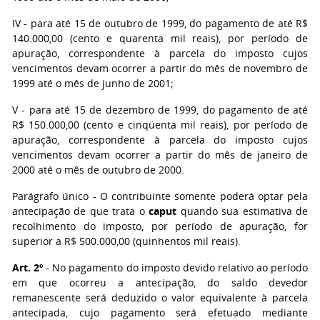
IV - para até 15 de outubro de 1999, do pagamento de até R$
140.000,00 (cento e quarenta mil reais), por período de
apuração, correspondente à parcela do imposto cujos
vencimentos devam ocorrer a partir do mês de novembro de
1999 até o mês de junho de 2001;
V - para até 15 de dezembro de 1999, do pagamento de até
R$ 150.000,00 (cento e cinqüenta mil reais), por período de
apuração, correspondente à parcela do imposto cujos
vencimentos devam ocorrer a partir do mês de janeiro de
2000 até o mês de outubro de 2000.
Parágrafo único - O contribuinte somente poderá optar pela
antecipação de que trata o
caput
quando sua estimativa de
recolhimento do imposto, por período de apuração, for
superior a R$ 500.000,00 (quinhentos mil reais).
Art. 2º
- No pagamento do imposto devido relativo ao período
em que ocorreu a antecipação, do saldo devedor
remanescente será deduzido o valor equivalente à parcela
antecipada, cujo pagamento será efetuado mediante