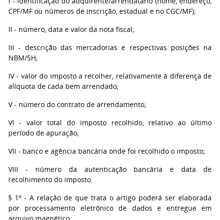
I - identificação do adquirente/arrendatário (nome, endereço,
CPF/MF ou números de inscrição, estadual e no CGC/MF);
II - número, data e valor da nota fiscal;
III - descrição das mercadorias e respectivas posições na
NBM/SH;
IV - valor do imposto a recolher, relativamente à diferença de
alíquota de cada bem arrendado;
V - número do contrato de arrendamento;
VI - valor total do imposto recolhido, relativo ao último
período de apuração;
VII - banco e agência bancária onde foi recolhido o imposto;
VIII - número da autenticação bancária e data de
recolhimento do imposto.
§ 1º - A relação de que trata o artigo poderá ser elaborada
por processamento eletrônico de dados e entregue em
arquivo magnético.