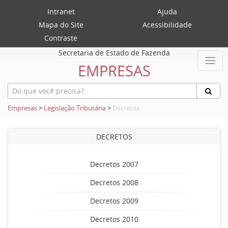
Intranet
Ajuda
Mapa do Site
Acessibilidade
Contraste
Secretaria de Estado de Fazenda
EMPRESAS
Empresas
>
Legislação Tributária
>
Decretos
DECRETOS
Decretos 2007
Decretos 2008
Decretos 2009
Decretos 2010