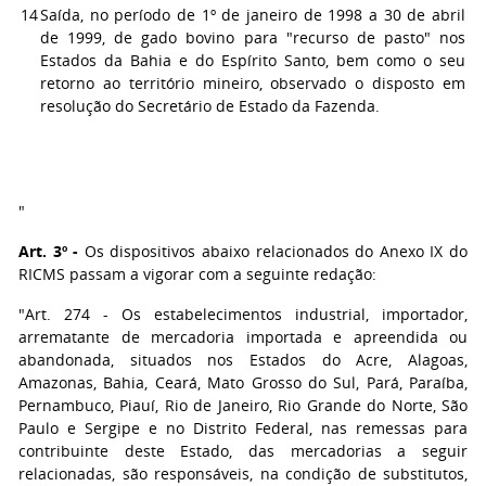
14
Saída, no período de 1º de janeiro de 1998 a 30 de abril
de 1999, de gado bovino para "recurso de pasto" nos
Estados da Bahia e do Espírito Santo, bem como o seu
retorno ao território mineiro, observado o disposto em
resolução do Secretário de Estado da Fazenda.
"
Art. 3º -
Os dispositivos abaixo relacionados do Anexo IX do
RICMS passam a vigorar com a seguinte redação:
"Art. 274 - Os estabelecimentos industrial, importador,
arrematante de mercadoria importada e apreendida ou
abandonada, situados nos Estados do Acre, Alagoas,
Amazonas, Bahia, Ceará, Mato Grosso do Sul, Pará, Paraíba,
Pernambuco, Piauí, Rio de Janeiro, Rio Grande do Norte, São
Paulo e Sergipe e no Distrito Federal, nas remessas para
contribuinte deste Estado, das mercadorias a seguir
relacionadas, são responsáveis, na condição de substitutos,