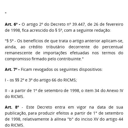
"
Art. 6º -
O artigo 2º do Decreto nº 39.447, de 26 de fevereiro
de 1998, fica acrescido do § 5º, com a seguinte redação:
"§ 5º - Os benefícios de que trata o artigo anterior aplicam-se,
ainda, ao crédito tributário decorrente do percentual
remanescente de importações efetuadas nos termos do
compromisso firmado pelo contribuinte."
Art. 7º -
Ficam revogados os seguintes dispositivos:
I - os §§ 2º e 3º do artigo 66 do RICMS;
II - a partir de 1º de setembro de 1998, o item 34 do Anexo IV
do RICMS.
Art. 8º
- Este Decreto entra em vigor na data de sua
publicação, para produzir efeitos a partir de 1° de setembro
de 1998, relativamente à alínea "b" do inciso XV do artigo 44
do RICMS.