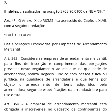
X;
II -
slides
, classificados na posição 3705.90.0100 da NBM/SH."
Art. 4º
- O Anexo IX do RICMS fica acrescido do Capítulo XLVII,
com a seguinte redação:
"CAPÍTULO XLVII
Das Operações Promovidas por Empresas de Arrendamento
Mercantil
Art. 363 - Considera-se empresa de arrendamento mercantil,
para fins de inscrição e cumprimento das obrigações
previstas neste Regulamento, aquela que, na qualidade de
arrendadora, realiza negócio jurídico com pessoa física ou
jurídica, na qualidade de arrendatária e que tenha por
objeto o arrendamento de bens adquiridos pela
arrendadora, segundo especificações da arrendatária e para
uso desta.
Art. 364 - A empresa de arrendamento mercantil está
obrigada a inscrever-se no Cadastro de Contribuintes do