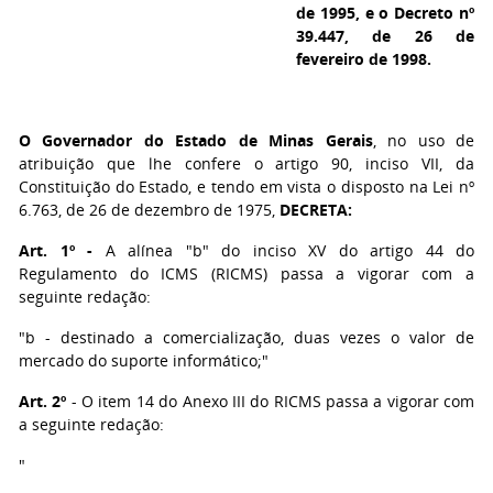
de 1995, e o Decreto nº
39.447, de 26 de
fevereiro de 1998.
O Governador do Estado de Minas Gerais
, no uso de
atribuição que lhe confere o artigo 90, inciso VII, da
Constituição do Estado, e tendo em vista o disposto na Lei nº
6.763, de 26 de dezembro de 1975,
DECRETA:
Art. 1º -
A alínea "b" do inciso XV do artigo 44 do
Regulamento do ICMS (RICMS) passa a vigorar com a
seguinte redação:
"b - destinado a comercialização, duas vezes o valor de
mercado do suporte informático;"
Art. 2º
- O item 14 do Anexo III do RICMS passa a vigorar com
a seguinte redação:
"