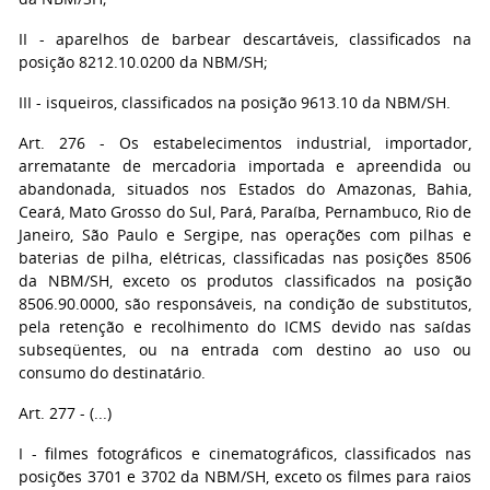
II - aparelhos de barbear descartáveis, classificados na
posição 8212.10.0200 da NBM/SH;
III - isqueiros, classificados na posição 9613.10 da NBM/SH.
Art. 276 - Os estabelecimentos industrial, importador,
arrematante de mercadoria importada e apreendida ou
abandonada, situados nos Estados do Amazonas, Bahia,
Ceará, Mato Grosso do Sul, Pará, Paraíba, Pernambuco, Rio de
Janeiro, São Paulo e Sergipe, nas operações com pilhas e
baterias de pilha, elétricas, classificadas nas posições 8506
da NBM/SH, exceto os produtos classificados na posição
8506.90.0000, são responsáveis, na condição de substitutos,
pela retenção e recolhimento do ICMS devido nas saídas
subseqüentes, ou na entrada com destino ao uso ou
consumo do destinatário.
Art. 277 - (...)
I - filmes fotográficos e cinematográficos, classificados nas
posições 3701 e 3702 da NBM/SH, exceto os filmes para raios