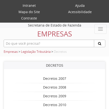
Intranet
Ajuda
Mapa do Site
Acessibilidade
Contraste
Secretaria de Estado de Fazenda
EMPRESAS
Empresas
>
Legislação Tributária
>
Decretos
DECRETOS
Decretos 2007
Decretos 2008
Decretos 2009
Decretos 2010