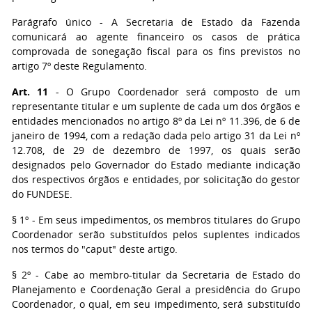
Parágrafo único - A Secretaria de Estado da Fazenda
comunicará ao agente financeiro os casos de prática
comprovada de sonegação fiscal para os fins previstos no
artigo 7º deste Regulamento.
Art. 11
- O Grupo Coordenador será composto de um
representante titular e um suplente de cada um dos órgãos e
entidades mencionados no artigo 8º da Lei nº 11.396, de 6 de
janeiro de 1994, com a redação dada pelo artigo 31 da Lei nº
12.708, de 29 de dezembro de 1997, os quais serão
designados pelo Governador do Estado mediante indicação
dos respectivos órgãos e entidades, por solicitação do gestor
do FUNDESE.
§ 1º - Em seus impedimentos, os membros titulares do Grupo
Coordenador serão substituídos pelos suplentes indicados
nos termos do "caput" deste artigo.
§ 2º - Cabe ao membro-titular da Secretaria de Estado do
Planejamento e Coordenação Geral a presidência do Grupo
Coordenador, o qual, em seu impedimento, será substituído