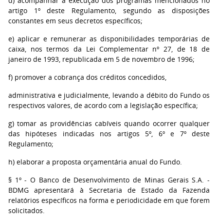
d) acompanhar a execução dos programas mencionados no
artigo 1º deste Regulamento, segundo as disposições
constantes em seus decretos específicos;
e) aplicar e remunerar as disponibilidades temporárias de
caixa, nos termos da Lei Complementar nº 27, de 18 de
janeiro de 1993, republicada em 5 de novembro de 1996;
f) promover a cobrança dos créditos concedidos,
administrativa e judicialmente, levando a débito do Fundo os
respectivos valores, de acordo com a legislação específica;
g) tomar as providências cabíveis quando ocorrer qualquer
das hipóteses indicadas nos artigos 5º, 6º e 7º deste
Regulamento;
h) elaborar a proposta orçamentária anual do Fundo.
§ 1º - O Banco de Desenvolvimento de Minas Gerais S.A. -
BDMG apresentará à Secretaria de Estado da Fazenda
relatórios específicos na forma e periodicidade em que forem
solicitados.