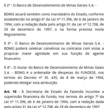
§ 2º - O Banco de Desenvolvimento de Minas Gerais S.A. -
BDMG atuará também como mandatário do Estado, conforme
estabelecido no artigo 6º da Lei nº 11.396, de 6 de janeiro de
1994, com a redação dada pelo artigo 31 da Lei nº 12.708, de
29 de dezembro de 1997, e na forma prevista neste
Regulamento.
§ 3º - O Banco de Desenvolvimento de Minas Gerais S.A. -
BDMG poderá celebrar convênios ou contratos com vistas a
propiciar maior agilidade em sua função de agente
financeiro.
§ 4º - O titular do Banco de Desenvolvimento de Minas Geais
S.A. - BDMG é o ordenador de despesas do FUNDESE, nos
termos do Decreto nº 35. 435, de 8 de março de 1994,
podendo delegar esta atribuição.
Art. 10
- À Secretaria de Estado da Fazenda incumbe a
supervisão financeira do Fundo, nos termos do artigo 7º da
Lei nº 11.396, de 6 de janeiro de 1994, com a redação dada
pelo artigo 31 da Lei nº 12.708, de 29 de dezembro de 1997.