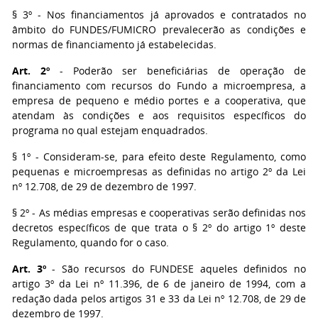
§ 3º - Nos financiamentos já aprovados e contratados no
âmbito do FUNDES/FUMICRO prevalecerão as condições e
normas de financiamento já estabelecidas.
Art. 2º
- Poderão ser beneficiárias de operação de
financiamento com recursos do Fundo a microempresa, a
empresa de pequeno e médio portes e a cooperativa, que
atendam às condições e aos requisitos específicos do
programa no qual estejam enquadrados.
§ 1º - Consideram-se, para efeito deste Regulamento, como
pequenas e microempresas as definidas no artigo 2º da Lei
nº 12.708, de 29 de dezembro de 1997.
§ 2º - As médias empresas e cooperativas serão definidas nos
decretos específicos de que trata o § 2º do artigo 1º deste
Regulamento, quando for o caso.
Art. 3º
- São recursos do FUNDESE aqueles definidos no
artigo 3º da Lei nº 11.396, de 6 de janeiro de 1994, com a
redação dada pelos artigos 31 e 33 da Lei nº 12.708, de 29 de
dezembro de 1997.