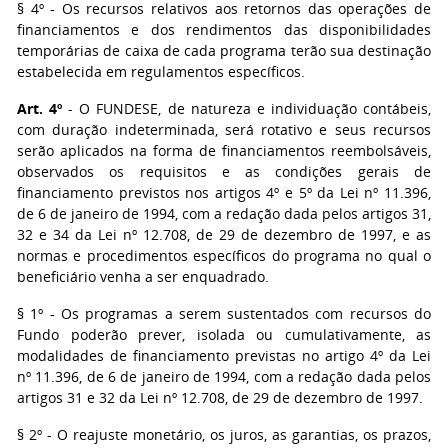
§ 4º - Os recursos relativos aos retornos das operações de
financiamentos e dos rendimentos das disponibilidades
temporárias de caixa de cada programa terão sua destinação
estabelecida em regulamentos específicos.
Art. 4º
- O FUNDESE, de natureza e individuação contábeis,
com duração indeterminada, será rotativo e seus recursos
serão aplicados na forma de financiamentos reembolsáveis,
observados os requisitos e as condições gerais de
financiamento previstos nos artigos 4º e 5º da Lei nº 11.396,
de 6 de janeiro de 1994, com a redação dada pelos artigos 31,
32 e 34 da Lei nº 12.708, de 29 de dezembro de 1997, e as
normas e procedimentos específicos do programa no qual o
beneficiário venha a ser enquadrado.
§ 1º - Os programas a serem sustentados com recursos do
Fundo poderão prever, isolada ou cumulativamente, as
modalidades de financiamento previstas no artigo 4º da Lei
nº 11.396, de 6 de janeiro de 1994, com a redação dada pelos
artigos 31 e 32 da Lei nº 12.708, de 29 de dezembro de 1997.
§ 2º - O reajuste monetário, os juros, as garantias, os prazos,