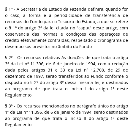
§ 1º - A Secretaria de Estado da Fazenda definirá, quando for
o caso, a forma e a periodicidade de transferência de
recursos do Fundo para o Tesouro do Estado, a que se refere
o § 1º do artigo 3º da lei citada no "caput" deste artigo, com
observância das normas e condições das operações de
crédito efetivamente contraídas, respeitado o cronograma de
desembolsos previstos no âmbito do Fundo.
§ 2º - Os recursos relativos às doações de que trata o artigo
3º da Lei nº 11.396, de 6 de janeiro de 1994, com a redação
dada pelos artigos 31 e 33 da Lei nº 12.708, de 29 de
dezembro de 1997, serão transferidos ao Fundo conforme o
disposto no § 2º do artigo 3º dessa mesma lei, e destinados
ao programa de que trata o inciso I do artigo 1º deste
Regulamento.
§ 3º - Os recursos mencionados no parágrafo único do artigo
1º da Lei nº 11.396, de 6 de janeiro de 1994, serão destinados
ao programa de que trata o inciso II do artigo 1º deste
Regulamento.