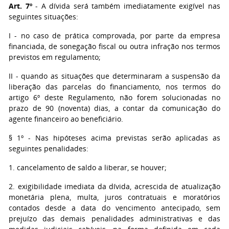
Art. 7º
- A dívida será também imediatamente exigível nas
seguintes situações:
I - no caso de prática comprovada, por parte da empresa
financiada, de sonegação fiscal ou outra infração nos termos
previstos em regulamento;
II - quando as situações que determinaram a suspensão da
liberação das parcelas do financiamento, nos termos do
artigo 6º deste Regulamento, não forem solucionadas no
prazo de 90 (noventa) dias, a contar da comunicação do
agente financeiro ao beneficiário.
§ 1º - Nas hipóteses acima previstas serão aplicadas as
seguintes penalidades:
1. cancelamento de saldo a liberar, se houver;
2. exigibilidade imediata da dívida, acrescida de atualização
monetária plena, multa, juros contratuais e moratórios
contados desde a data do vencimento antecipado, sem
prejuízo das demais penalidades administrativas e das