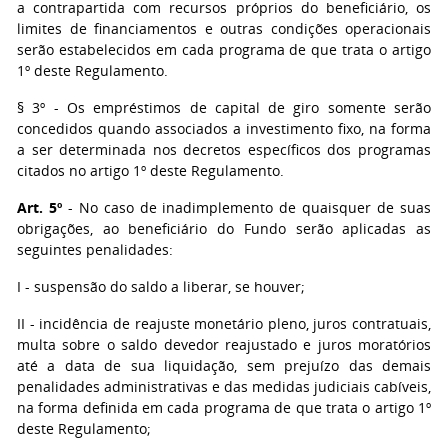
a contrapartida com recursos próprios do beneficiário, os
limites de financiamentos e outras condições operacionais
serão estabelecidos em cada programa de que trata o artigo
1º deste Regulamento.
§ 3º - Os empréstimos de capital de giro somente serão
concedidos quando associados a investimento fixo, na forma
a ser determinada nos decretos específicos dos programas
citados no artigo 1º deste Regulamento.
Art. 5º
- No caso de inadimplemento de quaisquer de suas
obrigações, ao beneficiário do Fundo serão aplicadas as
seguintes penalidades:
I - suspensão do saldo a liberar, se houver;
II - incidência de reajuste monetário pleno, juros contratuais,
multa sobre o saldo devedor reajustado e juros moratórios
até a data de sua liquidação, sem prejuízo das demais
penalidades administrativas e das medidas judiciais cabíveis,
na forma definida em cada programa de que trata o artigo 1º
deste Regulamento;