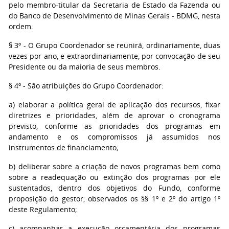
pelo membro-titular da Secretaria de Estado da Fazenda ou
do Banco de Desenvolvimento de Minas Gerais - BDMG, nesta
ordem.
§ 3º - O Grupo Coordenador se reunirá, ordinariamente, duas
vezes por ano, e extraordinariamente, por convocação de seu
Presidente ou da maioria de seus membros.
§ 4º - São atribuições do Grupo Coordenador:
a) elaborar a política geral de aplicação dos recursos, fixar
diretrizes e prioridades, além de aprovar o cronograma
previsto, conforme as prioridades dos programas em
andamento e os compromissos já assumidos nos
instrumentos de financiamento;
b) deliberar sobre a criação de novos programas bem como
sobre a readequação ou extinção dos programas por ele
sustentados, dentro dos objetivos do Fundo, conforme
proposição do gestor, observados os §§ 1º e 2º do artigo 1º
deste Regulamento;
c) acompanhar a execução orçamentária dos programas