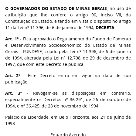
O GOVERNADOR DO ESTADO DE MINAS GERAIS
, no uso de
atribuição que lhe confere o artigo 90, inciso VII, da
Constituição do Estado, e tendo em vista o disposto no artigo
11 da Lei nº 11.396, de 6 de janeiro de 1994,
DECRETA
:
Art. 1º
- Fica aprovado o Regulamento do Fundo de Fomento
e Desenvolvimento Socioeconômico do Estado de Minas
Gerais - FUNDESE, criado pela Lei nº 11.396, de 6 de janeiro
de 1994, alterada pela Lei nº 12.708, de 29 de dezembro de
1997, que com este Decreto se publica.
Art. 2º
- Este Decreto entra em vigor na data de sua
publicação.
Art. 3º
- Revogam-se as disposições em contrário,
especialmente os Decretos nº 36.291, de 26 de outubro de
1994, e nº 36.425, de 28 de novembro de 1994.
Palácio da Liberdade, em Belo Horizonte, aos 21 de julho de
1998.
Eduardo Azeredo