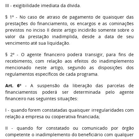
III - exigibilidade imediata da dívida.
§ 1º - No caso de atraso de pagamento de quaisquer das
prestações do financiamento, os encargos e as cominações
previstos no inciso II deste artigo incidirão somente sobre o
valor da prestação inadimplida, desde a data de seu
vencimento até sua liquidação.
§ 2º - O agente financeiro poderá transigir, para fins de
recebimento, com relação aos efeitos do inadimplemento
mencionado neste artigo, segundo as disposições dos
regulamentos específicos de cada programa.
Art. 6º
- A suspensão da liberação das parcelas de
financiamentos poderá ser determinada pelo agente
financeiro nas seguintes situações:
I - quando forem constatadas quaisquer irregularidades com
relação a empresa ou cooperativa financiada;
II - quando for constatado ou comunicado por órgão
competente o inadimplemento do beneficiário com qualquer