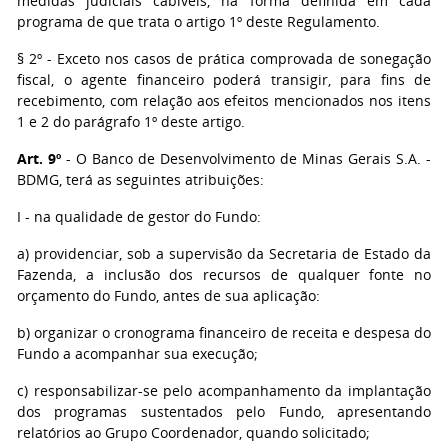
medidas judiciais cabíveis, na forma definida em cada
programa de que trata o artigo 1º deste Regulamento.
§ 2º - Exceto nos casos de prática comprovada de sonegação
fiscal, o agente financeiro poderá transigir, para fins de
recebimento, com relação aos efeitos mencionados nos itens
1 e 2 do parágrafo 1º deste artigo.
Art. 9º
- O Banco de Desenvolvimento de Minas Gerais S.A. -
BDMG, terá as seguintes atribuições:
I - na qualidade de gestor do Fundo:
a) providenciar, sob a supervisão da Secretaria de Estado da
Fazenda, a inclusão dos recursos de qualquer fonte no
orçamento do Fundo, antes de sua aplicação:
b) organizar o cronograma financeiro de receita e despesa do
Fundo a acompanhar sua execução;
c) responsabilizar-se pelo acompanhamento da implantação
dos programas sustentados pelo Fundo, apresentando
relatórios ao Grupo Coordenador, quando solicitado;