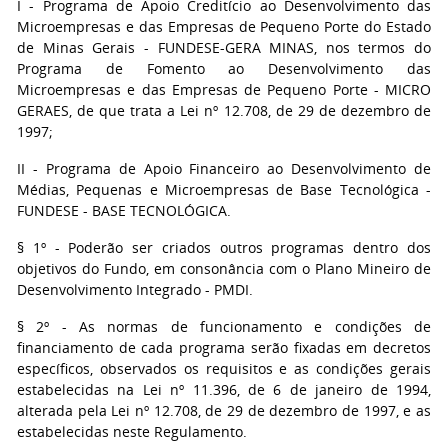
I - Programa de Apoio Creditício ao Desenvolvimento das
Microempresas e das Empresas de Pequeno Porte do Estado
de Minas Gerais - FUNDESE-GERA MINAS, nos termos do
Programa de Fomento ao Desenvolvimento das
Microempresas e das Empresas de Pequeno Porte - MICRO
GERAES, de que trata a Lei nº 12.708, de 29 de dezembro de
1997;
II - Programa de Apoio Financeiro ao Desenvolvimento de
Médias, Pequenas e Microempresas de Base Tecnológica -
FUNDESE - BASE TECNOLÓGICA.
§ 1º - Poderão ser criados outros programas dentro dos
objetivos do Fundo, em consonância com o Plano Mineiro de
Desenvolvimento Integrado - PMDI.
§ 2º - As normas de funcionamento e condições de
financiamento de cada programa serão fixadas em decretos
específicos, observados os requisitos e as condições gerais
estabelecidas na Lei nº 11.396, de 6 de janeiro de 1994,
alterada pela Lei nº 12.708, de 29 de dezembro de 1997, e as
estabelecidas neste Regulamento.