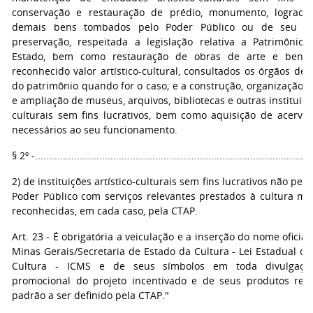
conservação e restauração de prédio, monumento, logradou
demais bens tombados pelo Poder Público ou de seu in
preservação, respeitada a legislação relativa a Patrimônio 
Estado, bem como restauração de obras de arte e bens
reconhecido valor artístico-cultural, consultados os órgãos de
do patrimônio quando for o caso; e a construção, organização,
e ampliação de museus, arquivos, bibliotecas e outras instituiçõe
culturais sem fins lucrativos, bem como aquisição de acervos
necessários ao seu funcionamento.
§ 2º -...................................................................................................
2) de instituições artístico-culturais sem fins lucrativos não per
Poder Público com serviços relevantes prestados à cultura min
reconhecidas, em cada caso, pela CTAP.
Art. 23 - É obrigatória a veiculação e a inserção do nome oficia
Minas Gerais/Secretaria de Estado da Cultura - Lei Estadual de
Cultura - ICMS e de seus símbolos em toda divulgaç
promocional do projeto incentivado e de seus produtos resu
padrão a ser definido pela CTAP."