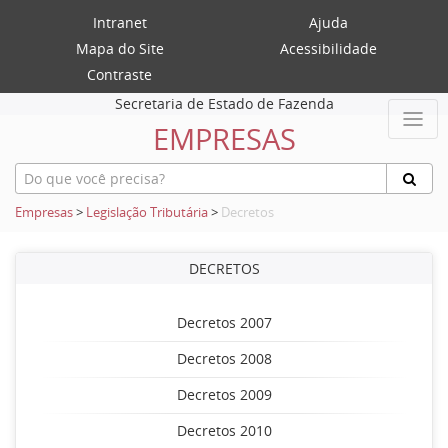
Intranet
Ajuda
Mapa do Site
Acessibilidade
Contraste
Secretaria de Estado de Fazenda
EMPRESAS
Empresas
>
Legislação Tributária
>
Decretos
DECRETOS
Decretos 2007
Decretos 2008
Decretos 2009
Decretos 2010