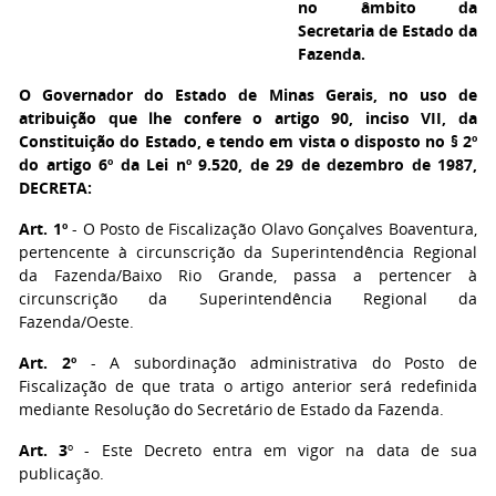
no âmbito da
Secretaria de Estado da
Fazenda.
O Governador do Estado de Minas Gerais
, no uso de
atribuição que lhe confere o artigo 90, inciso VII, da
Constituição do Estado, e tendo em vista o disposto no § 2º
do artigo 6º da Lei nº 9.520, de 29 de dezembro de 1987,
DECRETA:
Art. 1º
- O Posto de Fiscalização Olavo Gonçalves Boaventura,
pertencente à circunscrição da Superintendência Regional
da Fazenda/Baixo Rio Grande, passa a pertencer à
circunscrição da Superintendência Regional da
Fazenda/Oeste.
Art. 2º
- A subordinação administrativa do Posto de
Fiscalização de que trata o artigo anterior será redefinida
mediante Resolução do Secretário de Estado da Fazenda.
Art. 3
º - Este Decreto entra em vigor na data de sua
publicação.