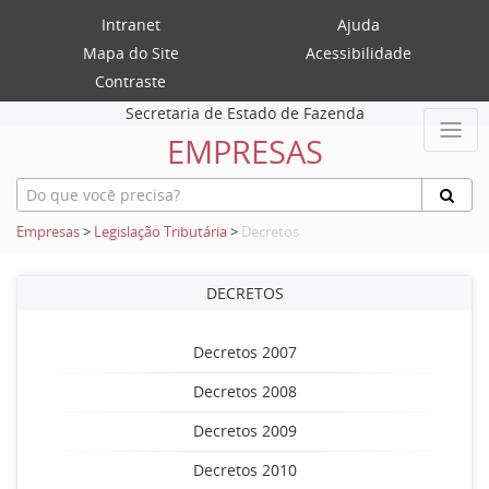
Intranet
Ajuda
Mapa do Site
Acessibilidade
Contraste
Secretaria de Estado de Fazenda
EMPRESAS
Empresas
>
Legislação Tributária
>
Decretos
DECRETOS
Decretos 2007
Decretos 2008
Decretos 2009
Decretos 2010