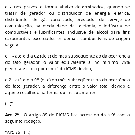
e - nos prazos e forma abaixo determinados, quando se
tratar de gerador ou distribuidor de energia elétrica,
distribuidor de gás canalizado, prestador de serviço de
comunicação, na modalidade de telefonia, e indústria de
combustíveis e lubrificantes, inclusive de álcool para fins
carburantes, excetuados os demais combustíveis de origem
vegetal:
e.1 - até o dia 02 (dois) do mês subseqüente ao da ocorrência
do fato gerador, o valor equivalente a, no mínimo, 75%
(setenta e cinco por cento) do ICMS devido;
e.2 - até o dia 08 (oito) do mês subseqüente ao da ocorrência
do fato gerador, a diferença entre o valor total devido e
aquele recolhido na forma do inciso anterior;
(...)"
Art. 2º -
O artigo 85 do RICMS fica acrescido do § 9º com a
seguinte redação:
"Art. 85 - (...)