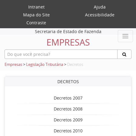
Intranet
Ajuda
Mapa do Site
Acessibilidade
Contraste
Secretaria de Estado de Fazenda
EMPRESAS
Empresas
>
Legislação Tributária
>
Decretos
DECRETOS
Decretos 2007
Decretos 2008
Decretos 2009
Decretos 2010