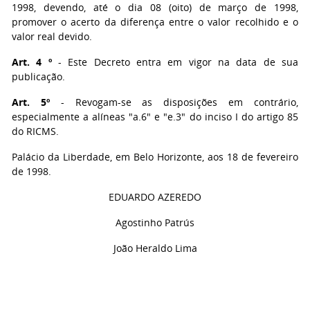
1998, devendo, até o dia 08 (oito) de março de 1998,
promover o acerto da diferença entre o valor recolhido e o
valor real devido.
Art. 4 º
- Este Decreto entra em vigor na data de sua
publicação.
Art. 5º
- Revogam-se as disposições em contrário,
especialmente a alíneas "a.6" e "e.3" do inciso I do artigo 85
do RICMS.
Palácio da Liberdade, em Belo Horizonte, aos 18 de fevereiro
de 1998.
EDUARDO AZEREDO
Agostinho Patrús
João Heraldo Lima