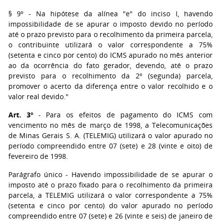
§ 9º - Na hipótese da alínea "e" do inciso I, havendo
impossibilidade de se apurar o imposto devido no período
até o prazo previsto para o recolhimento da primeira parcela,
o contribuinte utilizará o valor correspondente a 75%
(setenta e cinco por cento) do ICMS apurado no mês anterior
ao da ocorrência do fato gerador, devendo, até o prazo
previsto para o recolhimento da 2º (segunda) parcela,
promover o acerto da diferença entre o valor recolhido e o
valor real devido."
Art. 3º
- Para os efeitos de pagamento do ICMS com
vencimento no mês de março de 1998, a Telecomunicações
de Minas Gerais S. A. (TELEMIG) utilizará o valor apurado no
período compreendido entre 07 (sete) e 28 (vinte e oito) de
fevereiro de 1998.
Parágrafo único - Havendo impossibilidade de se apurar o
imposto até o prazo fixado para o recolhimento da primeira
parcela, a TELEMIG utilizará o valor correspondente a 75%
(setenta e cinco por cento) do valor apurado no período
compreendido entre 07 (sete) e 26 (vinte e seis) de janeiro de