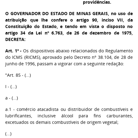
providências.
O GOVERNADOR DO ESTADO DE MINAS GERAIS,
no uso de
atribuição que lhe confere o artigo 90, inciso VII, da
Constituição do Estado, e tendo em vista o disposto no
artigo 34 da Lei nº 6.763, de 26 de dezembro de 1975,
DECRETA:
Art. 1º -
Os dispositivos abaixo relacionados do Regulamento
do ICMS (RICMS), aprovado pelo Decreto nº 38.104, de 28 de
junho de 1996, passam a vigorar com a seguinte redação:
"Art. 85 - (...)
I - (...)
a - (...)
a.1 - comércio atacadista ou distribuidor de combustíveis e
lubrificantes, inclusive álcool para fins carburantes,
excetuados os demais combustíveis de origem vegetal;
(...)