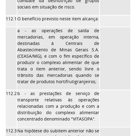
combate da desnutrição de grupos
sociais em situação de risco.
112.1
O benefício previsto neste item alcança:
a - as operações de saída de
mercadorias, em operação interna,
destinadas à Centrais de
Abastecimento de Minas Gerais S.A.
(CEASA/MG), e com o fim específico de
produzir o complexo alimentar de que
trata o item anterior, sendo livre o
trânsito das mercadorias quando se
tratar de produtos hortifrutigranjeiros;
112.2
b - as prestações de serviço de
transporte relativas às operações
relacionadas com a produção e com a
distribuição do complexo alimentar
concentrado denominado "VITASOPA".
112.3
Na hipótese do subitem anterior não se