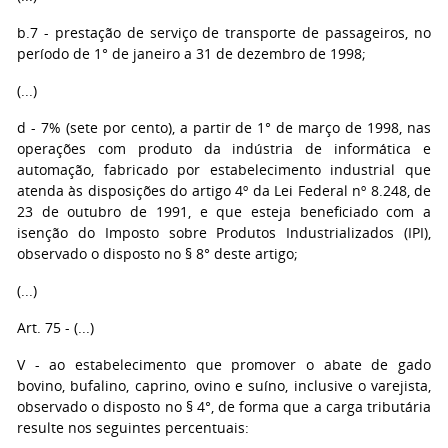
b.7 - prestação de serviço de transporte de passageiros, no
período de 1° de janeiro a 31 de dezembro de 1998;
(...)
d - 7% (sete por cento), a partir de 1° de março de 1998, nas
operações com produto da indústria de informática e
automação, fabricado por estabelecimento industrial que
atenda às disposições do artigo 4º da Lei Federal nº 8.248, de
23 de outubro de 1991, e que esteja beneficiado com a
isenção do Imposto sobre Produtos Industrializados (IPI),
observado o disposto no § 8° deste artigo;
(...)
Art. 75 - (...)
V - ao estabelecimento que promover o abate de gado
bovino, bufalino, caprino, ovino e suíno, inclusive o varejista,
observado o disposto no § 4°, de forma que a carga tributária
resulte nos seguintes percentuais: