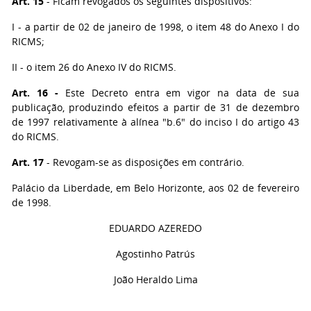
Art. 15
- Ficam revogados os seguintes dispositivos:
I - a partir de 02 de janeiro de 1998, o item 48 do Anexo I do
RICMS;
II - o item 26 do Anexo IV do RICMS.
Art. 16 -
Este Decreto entra em vigor na data de sua
publicação, produzindo efeitos a partir de 31 de dezembro
de 1997 relativamente à alínea "b.6" do inciso I do artigo 43
do RICMS.
Art. 17
- Revogam-se as disposições em contrário.
Palácio da Liberdade, em Belo Horizonte, aos 02 de fevereiro
de 1998.
EDUARDO AZEREDO
Agostinho Patrús
João Heraldo Lima