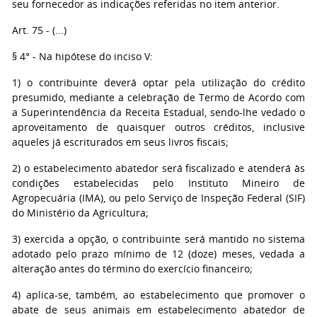
seu fornecedor as indicações referidas no item anterior.
Art. 75 - (...)
§ 4° - Na hipótese do inciso V:
1) o contribuinte deverá optar pela utilização do crédito
presumido, mediante a celebração de Termo de Acordo com
a Superintendência da Receita Estadual, sendo-lhe vedado o
aproveitamento de quaisquer outros créditos, inclusive
aqueles já escriturados em seus livros fiscais;
2) o estabelecimento abatedor será fiscalizado e atenderá às
condições estabelecidas pelo Instituto Mineiro de
Agropecuária (IMA), ou pelo Serviço de Inspeção Federal (SIF)
do Ministério da Agricultura;
3) exercida a opção, o contribuinte será mantido no sistema
adotado pelo prazo mínimo de 12 (doze) meses, vedada a
alteração antes do término do exercício financeiro;
4) aplica-se, também, ao estabelecimento que promover o
abate de seus animais em estabelecimento abatedor de