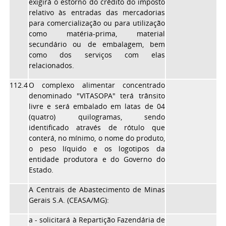
exigirá o estorno do crédito do imposto
relativo às entradas das mercadorias
para comercialização ou para utilização
como matéria-prima, material
secundário ou de embalagem, bem
como dos serviços com elas
relacionados.
112.4
O complexo alimentar concentrado
denominado "VITASOPA" terá trânsito
livre e será embalado em latas de 04
(quatro) quilogramas, sendo
identificado através de rótulo que
conterá, no mínimo, o nome do produto,
o peso líquido e os logotipos da
entidade produtora e do Governo do
Estado.
A Centrais de Abastecimento de Minas
Gerais S.A. (CEASA/MG):
a - solicitará à Repartição Fazendária de