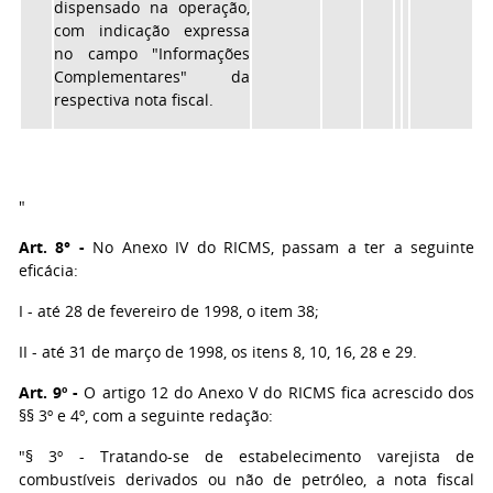
dispensado na operação,
com indicação expressa
no campo "Informações
Complementares" da
respectiva nota fiscal.
"
Art. 8° -
No Anexo IV do RICMS, passam a ter a seguinte
eficácia:
I - até 28 de fevereiro de 1998, o item 38;
II - até 31 de março de 1998, os itens 8, 10, 16, 28 e 29.
Art. 9º -
O artigo 12 do Anexo V do RICMS fica acrescido dos
§§ 3º e 4º, com a seguinte redação:
"§ 3º - Tratando-se de estabelecimento varejista de
combustíveis derivados ou não de petróleo, a nota fiscal