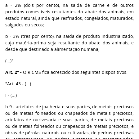
a - 2% (dois por cento), na saída de carne e de outros
produtos comestíveis resultantes do abate dos animais, em
estado natural, ainda que resfriados, congelados, maturados,
salgados ou secos;
b - 3% (três por cento), na saída de produto industrializado,
cuja matéria-prima seja resultante do abate dos animais, e
desde que destinado à alimentação humana;
(...)"
Art. 2° -
O RICMS fica acrescido dos seguintes dispositivos:
"Art. 43 - (...)
I - (...)
b.9 - artefatos de joalheria e suas partes, de metais preciosos
ou de metais folheados ou chapeados de metais preciosos;
artefatos de ourivesaria e suas partes, de metais preciosos
ou de metais folheados ou chapeados de metais preciosos; e
obras de pérolas naturais ou cultivadas, de pedras preciosas