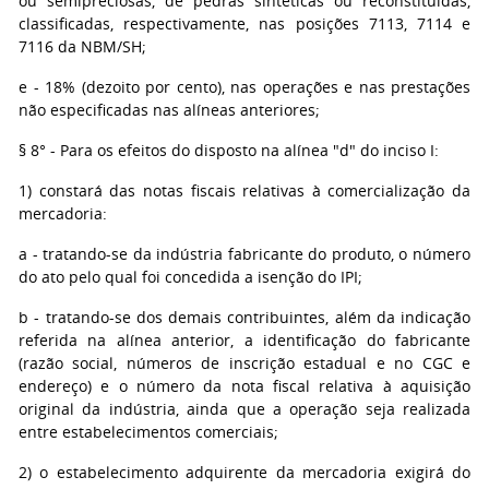
ou semipreciosas, de pedras sintéticas ou reconstituídas,
classificadas, respectivamente, nas posições 7113, 7114 e
7116 da NBM/SH;
e - 18% (dezoito por cento), nas operações e nas prestações
não especificadas nas alíneas anteriores;
§ 8° - Para os efeitos do disposto na alínea "d" do inciso I:
1) constará das notas fiscais relativas à comercialização da
mercadoria:
a - tratando-se da indústria fabricante do produto, o número
do ato pelo qual foi concedida a isenção do IPI;
b - tratando-se dos demais contribuintes, além da indicação
referida na alínea anterior, a identificação do fabricante
(razão social, números de inscrição estadual e no CGC e
endereço) e o número da nota fiscal relativa à aquisição
original da indústria, ainda que a operação seja realizada
entre estabelecimentos comerciais;
2) o estabelecimento adquirente da mercadoria exigirá do