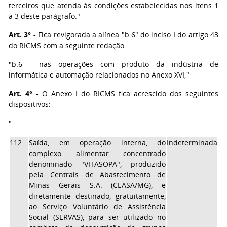
terceiros que atenda às condições estabelecidas nos itens 1
a 3 deste parágrafo."
Art. 3° -
Fica revigorada a alínea "b.6" do inciso I do artigo 43
do RICMS com a seguinte redação:
"b.6 - nas operações com produto da indústria de
informática e automação relacionados no Anexo XVI;"
Art. 4° -
O Anexo I do RICMS fica acrescido dos seguintes
dispositivos:
"
112
Saída, em operação interna, do
Indeterminada
complexo alimentar concentrado
denominado "VITASOPA", produzido
pela Centrais de Abastecimento de
Minas Gerais S.A. (CEASA/MG), e
diretamente destinado, gratuitamente,
ao Serviço Voluntário de Assistência
Social (SERVAS), para ser utilizado no