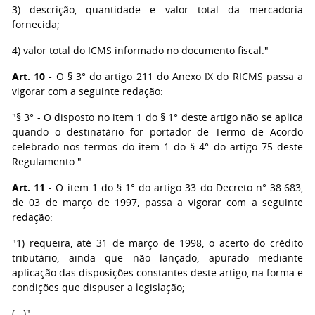
3) descrição, quantidade e valor total da mercadoria
fornecida;
4) valor total do ICMS informado no documento fiscal."
Art. 10 -
O § 3° do artigo 211 do Anexo IX do RICMS passa a
vigorar com a seguinte redação:
"§ 3° - O disposto no item 1 do § 1° deste artigo não se aplica
quando o destinatário for portador de Termo de Acordo
celebrado nos termos do item 1 do § 4° do artigo 75 deste
Regulamento."
Art. 11
- O item 1 do § 1° do artigo 33 do Decreto n° 38.683,
de 03 de março de 1997, passa a vigorar com a seguinte
redação:
"1) requeira, até 31 de março de 1998, o acerto do crédito
tributário, ainda que não lançado, apurado mediante
aplicação das disposições constantes deste artigo, na forma e
condições que dispuser a legislação;
(...)"