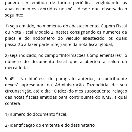
poderá ser emitida de forma periódica, englobando os
abastecimentos ocorridos no mês, desde que observado o
seguinte:
1) seja emitido, no momento do abastecimento, Cupom Fiscal
ou Nota Fiscal Modelo 2, nestes consignando os números da
placa e do hodômetro do veículo abastecido, os quais
passarão a fazer parte integrante da nota fiscal global;
2) seja indicado, no campo "Informações Complementares", o
número do documento fiscal que acobertou a saída da
mercadoria.
§ 4º - Na hipótese do parágrafo anterior, o contribuinte
deverá apresentar na Administração Fazendária de sua
circunscrição, até o dia 10 (dez) do mês subseqüente, relação
das notas fiscais emitidas para contribuinte do ICMS, a qual
conterá:
1) número do documento fiscal;
2) identificação do emitente e do destinatário;