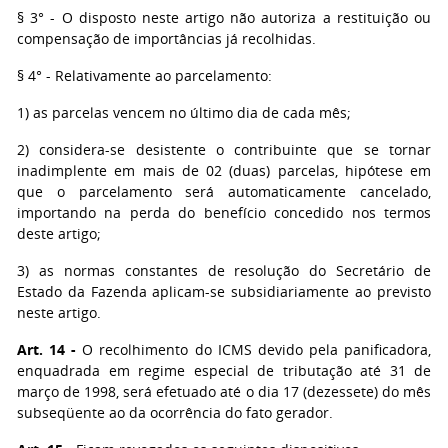
§ 3° - O disposto neste artigo não autoriza a restituição ou
compensação de importâncias já recolhidas.
§ 4° - Relativamente ao parcelamento:
1) as parcelas vencem no último dia de cada mês;
2) considera-se desistente o contribuinte que se tornar
inadimplente em mais de 02 (duas) parcelas, hipótese em
que o parcelamento será automaticamente cancelado,
importando na perda do benefício concedido nos termos
deste artigo;
3) as normas constantes de resolução do Secretário de
Estado da Fazenda aplicam-se subsidiariamente ao previsto
neste artigo.
Art. 14 -
O recolhimento do ICMS devido pela panificadora,
enquadrada em regime especial de tributação até 31 de
março de 1998, será efetuado até o dia 17 (dezessete) do mês
subseqüente ao da ocorrência do fato gerador.