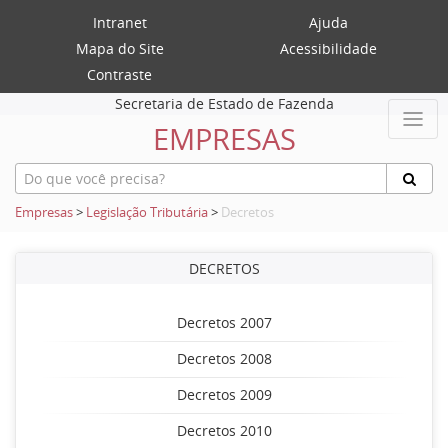
Intranet
Ajuda
Mapa do Site
Acessibilidade
Contraste
Secretaria de Estado de Fazenda
EMPRESAS
Empresas
>
Legislação Tributária
>
Decretos
DECRETOS
Decretos 2007
Decretos 2008
Decretos 2009
Decretos 2010