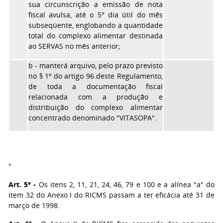
sua circunscrição a emissão de nota
fiscal avulsa, até o 5° dia útil do mês
subseqüente, englobando a quantidade
total do complexo alimentar destinada
ao SERVAS no mês anterior;
b - manterá arquivo, pelo prazo previsto
no § 1º do artigo 96 deste Regulamento,
de toda a documentação fiscal
relacionada com a produção e
distribuição do complexo alimentar
concentrado denominado "VITASOPA".
"
Art. 5° -
Os itens 2, 11, 21, 24, 46, 79 e 100 e a alínea "a" do
item 32 do Anexo I do RICMS passam a ter eficácia até 31 de
março de 1998.