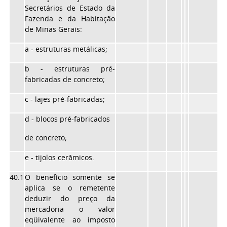
Secretários de Estado da
Fazenda e da Habitação
de Minas Gerais:
a - estruturas metálicas;
b - estruturas pré-
fabricadas de concreto;
c - lajes pré-fabricadas;
d - blocos pré-fabricados
de concreto;
e - tijolos cerâmicos.
40.1
O benefício somente se
aplica se o remetente
deduzir do preço da
mercadoria o valor
eqüivalente ao imposto