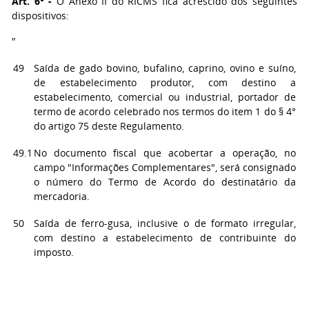
Art. 6° -
O Anexo II do RICMS fica acrescido dos seguintes
dispositivos:
"
49
Saída de gado bovino, bufalino, caprino, ovino e suíno,
de estabelecimento produtor, com destino a
estabelecimento, comercial ou industrial, portador de
termo de acordo celebrado nos termos do item 1 do § 4°
do artigo 75 deste Regulamento.
49.1
No documento fiscal que acobertar a operação, no
campo "Informações Complementares", será consignado
o número do Termo de Acordo do destinatário da
mercadoria.
50
Saída de ferro-gusa, inclusive o de formato irregular,
com destino a estabelecimento de contribuinte do
imposto.