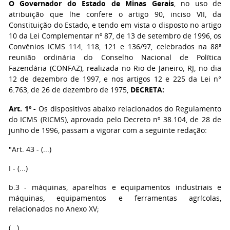
O Governador do Estado de Minas Gerais
, no uso de
atribuição que lhe confere o artigo 90, inciso VII, da
Constituição do Estado, e tendo em vista o disposto no artigo
10 da Lei Complementar nº 87, de 13 de setembro de 1996, os
Convênios ICMS 114, 118, 121 e 136/97, celebrados na 88ª
reunião ordinária do Conselho Nacional de Política
Fazendária (CONFAZ), realizada no Rio de Janeiro, RJ, no dia
12 de dezembro de 1997, e nos artigos 12 e 225 da Lei n°
6.763, de 26 de dezembro de 1975,
DECRETA:
Art. 1º -
Os dispositivos abaixo relacionados do Regulamento
do ICMS (RICMS), aprovado pelo Decreto nº 38.104, de 28 de
junho de 1996, passam a vigorar com a seguinte redação:
"Art. 43 - (...)
I - (...)
b.3 - máquinas, aparelhos e equipamentos industriais e
máquinas, equipamentos e ferramentas agrícolas,
relacionados no Anexo XV;
(...)