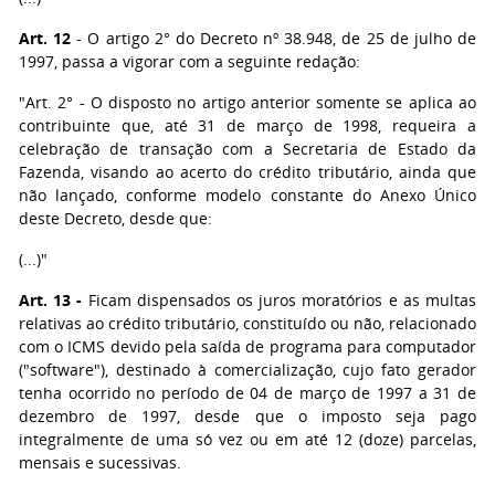
Art. 12
- O artigo 2° do Decreto nº 38.948, de 25 de julho de
1997, passa a vigorar com a seguinte redação:
"Art. 2° - O disposto no artigo anterior somente se aplica ao
contribuinte que, até 31 de março de 1998, requeira a
celebração de transação com a Secretaria de Estado da
Fazenda, visando ao acerto do crédito tributário, ainda que
não lançado, conforme modelo constante do Anexo Único
deste Decreto, desde que:
(...)"
Art. 13 -
Ficam dispensados os juros moratórios e as multas
relativas ao crédito tributário, constituído ou não, relacionado
com o ICMS devido pela saída de programa para computador
("software"), destinado à comercialização, cujo fato gerador
tenha ocorrido no período de 04 de março de 1997 a 31 de
dezembro de 1997, desde que o imposto seja pago
integralmente de uma só vez ou em até 12 (doze) parcelas,
mensais e sucessivas.