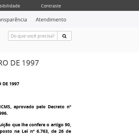
sibilidade
Contraste
ansparência
Atendimento
RO DE 1997
O DE 1997
ICMS, aprovado pelo Decreto nº
996.
uição que lhe confere o artigo 90,
sposto na Lei nº 6.763, de 26 de