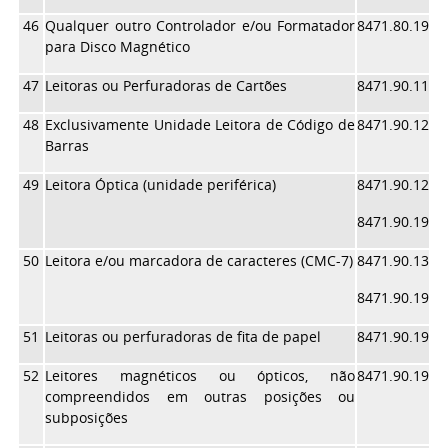
46
Qualquer outro Controlador e/ou Formatador
8471.80.19
para Disco Magnético
47
Leitoras ou Perfuradoras de Cartões
8471.90.11
48
Exclusivamente Unidade Leitora de Código de
8471.90.12
Barras
49
Leitora Óptica (unidade periférica)
8471.90.12
8471.90.19
50
Leitora e/ou marcadora de caracteres (CMC-7)
8471.90.13
8471.90.19
51
Leitoras ou perfuradoras de fita de papel
8471.90.19
52
Leitores magnéticos ou ópticos, não
8471.90.19
compreendidos em outras posições ou
subposições