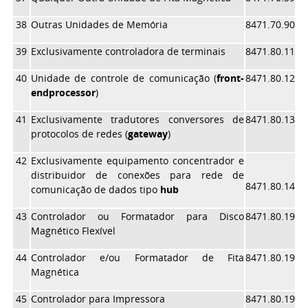
38
Outras Unidades de Memória
8471.70.90
39
Exclusivamente controladora de terminais
8471.80.11
40
Unidade de controle de comunicação (
front-
8471.80.12
end
processor
)
41
Exclusivamente tradutores conversores de
8471.80.13
protocolos de redes (
gateway
)
42
Exclusivamente equipamento concentrador e
distribuidor de conexões para rede de
8471.80.14
comunicação de dados tipo
hub
43
Controlador ou Formatador para Disco
8471.80.19
Magnético Flexível
44
Controlador e/ou Formatador de Fita
8471.80.19
Magnética
45
Controlador para Impressora
8471.80.19