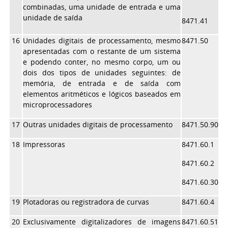
combinadas, uma unidade de entrada e uma
unidade de saída
8471.41
16
Unidades digitais de processamento, mesmo
8471.50
apresentadas com o restante de um sistema
e podendo conter, no mesmo corpo, um ou
dois dos tipos de unidades seguintes: de
memória, de entrada e de saída com
elementos aritméticos e lógicos baseados em
microprocessadores
17
Outras unidades digitais de processamento
8471.50.90
18
Impressoras
8471.60.1
8471.60.2
8471.60.30
19
Plotadoras ou registradora de curvas
8471.60.4
20
Exclusivamente digitalizadores de imagens
8471.60.51