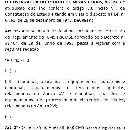
O GOVERNADOR DO ESTADO DE MINAS GERAIS
, no uso de
atribuição que lhe confere o artigo 90, inciso VII, da
Constituição do Estado e tendo em vista o disposto na Lei nº
6.763, de 26 de dezembro de 1975,
DECRETA:
Art. 1º -
A subalínea "b.3" da alínea "b" do inciso I do art. 43
do Regulamento do ICMS (RICMS), aprovado pelo Decreto nº
38.104, de 28 de junho de 1996, passa a vigorar com a
seguinte redação:
"Art. 43 - (...)
I - (...)
b.3 - máquinas, aparelhos e equipamentos industriais e
máquinas, equipamentos e ferramentas agrícolas,
relacionados no Anexo XV, e máquinas, aparelhos e
equipamentos de processamento eletrônico de dados,
relacionados no Anexo XVI;
(...)"."
Art. 2º -
O item 26 do Anexo II do RICMS passa a vigorar com