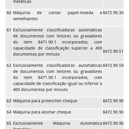
metálicas
60
Máquina de contar papel-moeda e
8472.90.30
semelhantes
61
Exclusivamente classificadoras automáticas
de documentos com leitores ou gravadores
do item 8471.90.1 incorporados, com
capacidade de classificação superior a 400
8472.90.51
documentos por minuto
62
Exclusivamente classificadoras automáticas
8472.90.59
de documentos com leitores ou gravadores
do item 8471.90.1 incorporados, com
capacidade de classificação igual ou inferior a
400 documentos por minuto
63
Máquina para preencher cheque
8472.90.90
64
Máquina para assinar cheque
8472.90.90
65
Exclusivamente Máquina Automática
8472.90.90