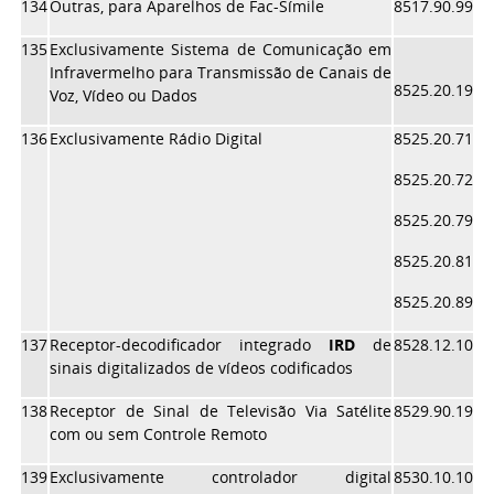
134
Outras, para Aparelhos de Fac-Símile
8517.90.99
135
Exclusivamente Sistema de Comunicação em
Infravermelho para Transmissão de Canais de
8525.20.19
Voz, Vídeo ou Dados
136
Exclusivamente Rádio Digital
8525.20.71
8525.20.72
8525.20.79
8525.20.81
8525.20.89
137
Receptor-decodificador integrado
IRD
de
8528.12.10
sinais digitalizados de vídeos codificados
138
Receptor de Sinal de Televisão Via Satélite
8529.90.19
com ou sem Controle Remoto
139
Exclusivamente controlador digital
8530.10.10