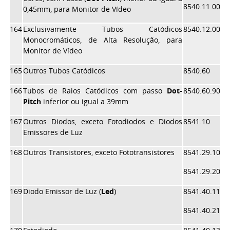
8540.11.00
0,45mm, para Monitor de Vídeo
164
Exclusivamente Tubos Catódicos
8540.12.00
Monocromáticos, de Alta Resolução, para
Monitor de Vídeo
165
Outros Tubos Catódicos
8540.60
166
Tubos de Raios Catódicos com passo
Dot-
8540.60.90
Pitch
inferior ou igual a 39mm
167
Outros Diodos, exceto Fotodiodos e Diodos
8541.10
Emissores de Luz
168
Outros Transistores, exceto Fototransistores
8541.29.10
8541.29.20
169
Diodo Emissor de Luz (
Led
)
8541.40.11
8541.40.21