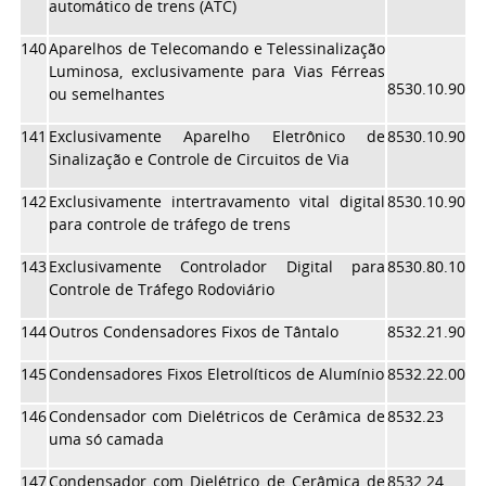
automático de trens (ATC)
140
Aparelhos de Telecomando e Telessinalização
Luminosa, exclusivamente para Vias Férreas
8530.10.90
ou semelhantes
141
Exclusivamente Aparelho Eletrônico de
8530.10.90
Sinalização e Controle de Circuitos de Via
142
Exclusivamente intertravamento vital digital
8530.10.90
para controle de tráfego de trens
143
Exclusivamente Controlador Digital para
8530.80.10
Controle de Tráfego Rodoviário
144
Outros Condensadores Fixos de Tântalo
8532.21.90
145
Condensadores Fixos Eletrolíticos de Alumínio
8532.22.00
146
Condensador com Dielétricos de Cerâmica de
8532.23
uma só camada
147
Condensador com Dielétrico de Cerâmica de
8532.24