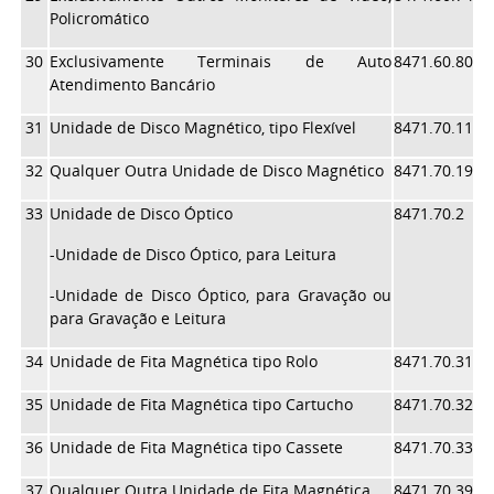
Policromático
30
Exclusivamente Terminais de Auto
8471.60.80
Atendimento Bancário
31
Unidade de Disco Magnético, tipo Flexível
8471.70.11
32
Qualquer Outra Unidade de Disco Magnético
8471.70.19
33
Unidade de Disco Óptico
8471.70.2
-Unidade de Disco Óptico, para Leitura
-Unidade de Disco Óptico, para Gravação ou
para Gravação e Leitura
34
Unidade de Fita Magnética tipo Rolo
8471.70.31
35
Unidade de Fita Magnética tipo Cartucho
8471.70.32
36
Unidade de Fita Magnética tipo Cassete
8471.70.33
37
Qualquer Outra Unidade de Fita Magnética
8471.70.39