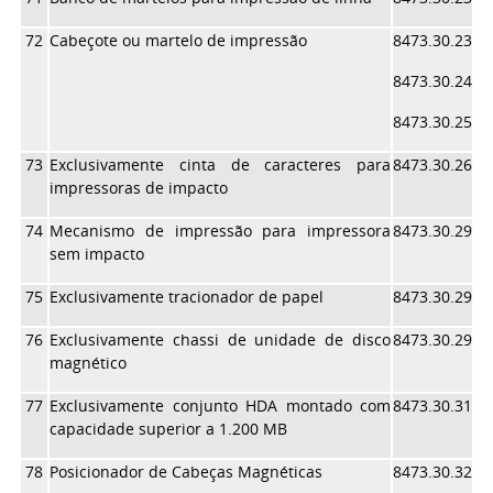
72
Cabeçote ou martelo de impressão
8473.30.23
8473.30.24
8473.30.25
73
Exclusivamente cinta de caracteres para
8473.30.26
impressoras de impacto
74
Mecanismo de impressão para impressora
8473.30.29
sem impacto
75
Exclusivamente tracionador de papel
8473.30.29
76
Exclusivamente chassi de unidade de disco
8473.30.29
magnético
77
Exclusivamente conjunto HDA montado com
8473.30.31
capacidade superior a 1.200 MB
78
Posicionador de Cabeças Magnéticas
8473.30.32