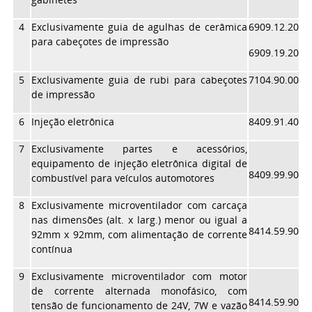
4
Exclusivamente guia de agulhas de cerâmica
6909.12.20
para cabeçotes de impressão
6909.19.20
5
Exclusivamente guia de rubi para cabeçotes
7104.90.00
de impressão
6
Injeção eletrônica
8409.91.40
7
Exclusivamente partes e acessórios,
equipamento de injeção eletrônica digital de
8409.99.90
combustível para veículos automotores
8
Exclusivamente microventilador com carcaça
nas dimensões (alt. x larg.) menor ou igual a
8414.59.90
92mm x 92mm, com alimentação de corrente
contínua
9
Exclusivamente microventilador com motor
de corrente alternada monofásico, com
8414.59.90
tensão de funcionamento de 24V, 7W e vazão