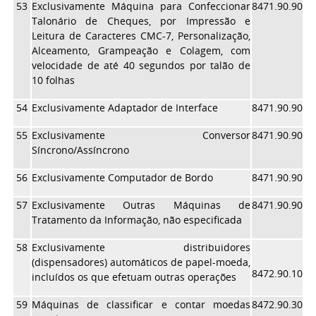
53
Exclusivamente Máquina para Confeccionar
8471.90.90
Talonário de Cheques, por Impressão e
Leitura de Caracteres CMC-7, Personalização,
Alceamento, Grampeação e Colagem, com
velocidade de até 40 segundos por talão de
10 folhas
54
Exclusivamente Adaptador de Interface
8471.90.90
55
Exclusivamente Conversor
8471.90.90
Síncrono/Assíncrono
56
Exclusivamente Computador de Bordo
8471.90.90
57
Exclusivamente Outras Máquinas de
8471.90.90
Tratamento da Informação, não especificada
58
Exclusivamente distribuidores
(dispensadores) automáticos de papel-moeda,
8472.90.10
incluídos os que efetuam outras operações
59
Máquinas de classificar e contar moedas
8472.90.30