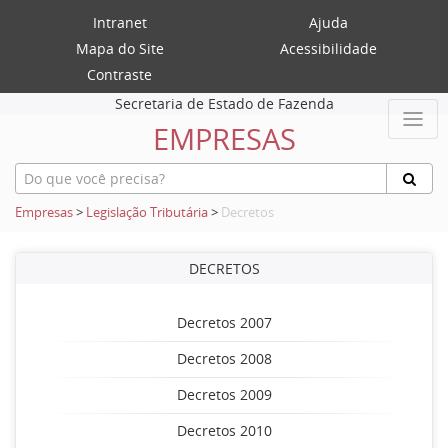
Intranet
Ajuda
Mapa do Site
Acessibilidade
Contraste
Secretaria de Estado de Fazenda
EMPRESAS
Empresas
>
Legislação Tributária
>
Decretos
DECRETOS
Decretos 2007
Decretos 2008
Decretos 2009
Decretos 2010