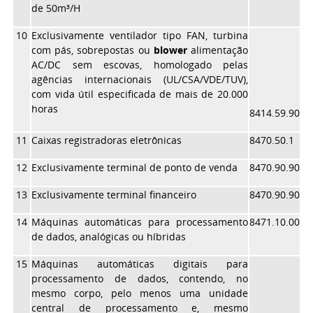
de 50m³/H
10
Exclusivamente ventilador tipo FAN, turbina
com pás, sobrepostas ou
blower
alimentação
AC/DC sem escovas, homologado pelas
agências internacionais (UL/CSA/VDE/TUV),
com vida útil especificada de mais de 20.000
horas
8414.59.90
11
Caixas registradoras eletrônicas
8470.50.1
12
Exclusivamente terminal de ponto de venda
8470.90.90
13
Exclusivamente terminal financeiro
8470.90.90
14
Máquinas automáticas para processamento
8471.10.00
de dados, analógicas ou híbridas
15
Máquinas automáticas digitais para
processamento de dados, contendo, no
mesmo corpo, pelo menos uma unidade
central de processamento e, mesmo