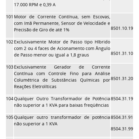
17.000 RPM e 0,39 A
101
Motor de Corrente Contínua, sem Escovas,
com Imã Permanente, Sensor de Velocidade e
8501.10.19
Precisão de Giro de até 1%
102
Exclusivamente Motor de Passo tipo Híbrido
com 2 ou 4 faces de Acionamento com Ângulo
8501.31.10
de Passo menor ou igual a 1,8 graus
103
Exclusivamente Gerador de Corrente
Contínua com Controle Fino para Análise
8501.31.20
Columétrica de Substâncias Químicas por
Reações Eletrolíticas
104
Qualquer Outro Transformador de Potência
8504.31.19
não superior a 1 KVA para baixas freqüências
105
Qualquer outro transformador de potência
8504.31.91
não superior a 1 KVA
8504.31.99