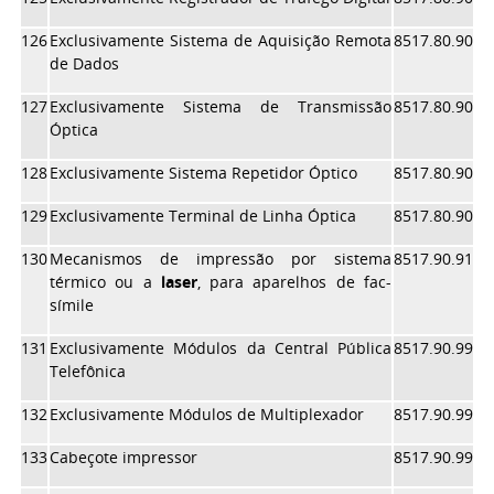
126
Exclusivamente Sistema de Aquisição Remota
8517.80.90
de Dados
127
Exclusivamente Sistema de Transmissão
8517.80.90
Óptica
128
Exclusivamente Sistema Repetidor Óptico
8517.80.90
129
Exclusivamente Terminal de Linha Óptica
8517.80.90
130
Mecanismos de impressão por sistema
8517.90.91
térmico ou a
laser
, para aparelhos de fac-
símile
131
Exclusivamente Módulos da Central Pública
8517.90.99
Telefônica
132
Exclusivamente Módulos de Multiplexador
8517.90.99
133
Cabeçote impressor
8517.90.99