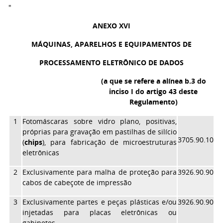
"
ANEXO XVI
MÁQUINAS, APARELHOS E EQUIPAMENTOS DE
PROCESSAMENTO ELETRÔNICO DE DADOS
(a que se refere a alínea b.3 do
inciso I do artigo 43 deste
Regulamento)
1
Fotomáscaras sobre vidro plano, positivas,
próprias para gravação em pastilhas de silício
3705.90.10
(
chips
), para fabricação de microestruturas
eletrônicas
2
Exclusivamente para malha de proteção para
3926.90.90
cabos de cabeçote de impressão
3
Exclusivamente partes e peças plásticas e/ou
3926.90.90
injetadas para placas eletrônicas ou
gabinetes