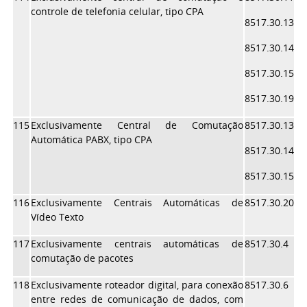
controle de telefonia celular, tipo CPA
8517.30.13
8517.30.14
8517.30.15
8517.30.19
115
Exclusivamente Central de Comutação
8517.30.13
Automática PABX, tipo CPA
8517.30.14
8517.30.15
116
Exclusivamente Centrais Automáticas de
8517.30.20
Vídeo Texto
117
Exclusivamente centrais automáticas de
8517.30.4
comutação de pacotes
118
Exclusivamente roteador digital, para conexão
8517.30.6
entre redes de comunicação de dados, com