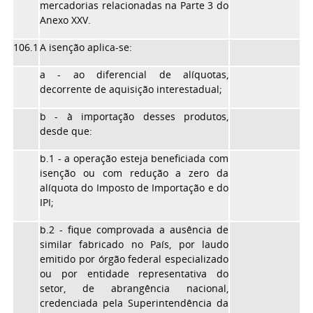
mercadorias relacionadas na Parte 3 do
Anexo XXV.
106.1
A isenção aplica-se:
a - ao diferencial de alíquotas,
decorrente de aquisição interestadual;
b - à importação desses produtos,
desde que:
b.1 - a operação esteja beneficiada com
isenção ou com redução a zero da
alíquota do Imposto de Importação e do
IPI;
b.2 - fique comprovada a ausência de
similar fabricado no País, por laudo
emitido por órgão federal especializado
ou por entidade representativa do
setor, de abrangência nacional,
credenciada pela Superintendência da