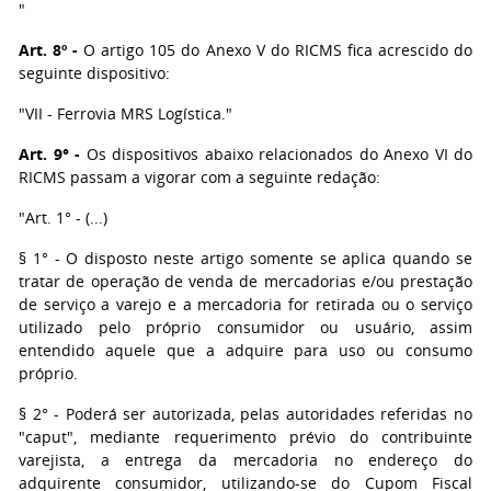
"
Art. 8º -
O artigo 105 do Anexo V do RICMS fica acrescido do
seguinte dispositivo:
"VII - Ferrovia MRS Logística."
Art. 9° -
Os dispositivos abaixo relacionados do Anexo VI do
RICMS passam a vigorar com a seguinte redação:
"Art. 1° - (...)
§ 1° - O disposto neste artigo somente se aplica quando se
tratar de operação de venda de mercadorias e/ou prestação
de serviço a varejo e a mercadoria for retirada ou o serviço
utilizado pelo próprio consumidor ou usuário, assim
entendido aquele que a adquire para uso ou consumo
próprio.
§ 2° - Poderá ser autorizada, pelas autoridades referidas no
"caput", mediante requerimento prévio do contribuinte
varejista, a entrega da mercadoria no endereço do
adquirente consumidor, utilizando-se do Cupom Fiscal