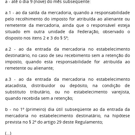
a - até o dia 9 (nove) do mês subseqüente:
a.1 - ao da saída da mercadoria, quando a responsabilidade
pelo recolhimento do imposto for atribuída ao alienante ou
remetente da mercadoria, ainda que o responsável esteja
situado em outra unidade da Federação, observado o
disposto nos itens 2 e 3 do § 5º;
a.2 - ao da entrada da mercadoria no estabelecimento
destinatário, no caso de seu recebimento sem a retenção do
imposto, quando esta responsabilidade for atribuída ao
remetente ou alienante;
a.3 - ao da entrada da mercadoria no estabelecimento
atacadista, distribuidor ou depósito, na condição de
substituto tributário, ou no estabelecimento varejista,
quando recebida sem a retenção;
b - no 1º (primeiro) dia útil subseqüente ao da entrada da
mercadoria no estabelecimento destinatário, na hipótese
prevista no § 2º do artigo 29 deste Regulamento;
(...)