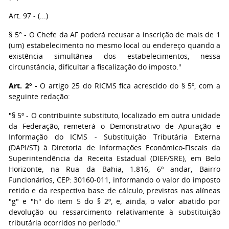
Art. 97 - (...)
§ 5° - O Chefe da AF poderá recusar a inscrição de mais de 1
(um) estabelecimento no mesmo local ou endereço quando a
existência simultânea dos estabelecimentos, nessa
circunstância, dificultar a fiscalização do imposto."
Art. 2º -
O artigo 25 do RICMS fica acrescido do § 5º, com a
seguinte redação:
"§ 5º - O contribuinte substituto, localizado em outra unidade
da Federação, remeterá o Demonstrativo de Apuração e
Informação do ICMS - Substituição Tributária Externa
(DAPI/ST) à Diretoria de Informações Econômico-Fiscais da
Superintendência da Receita Estadual (DIEF/SRE), em Belo
Horizonte, na Rua da Bahia, 1.816, 6º andar, Bairro
Funcionários, CEP: 30160-011, informando o valor do imposto
retido e da respectiva base de cálculo, previstos nas alíneas
"g" e "h" do item 5 do § 2º, e, ainda, o valor abatido por
devolução ou ressarcimento relativamente à substituição
tributária ocorridos no período."