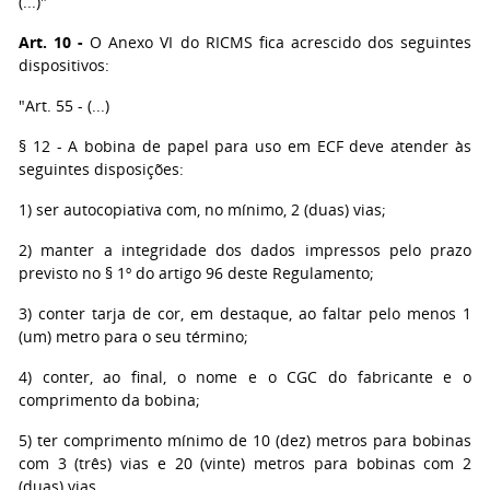
(...)"
Art. 10 -
O Anexo VI do RICMS fica acrescido dos seguintes
dispositivos:
"Art. 55 - (...)
§ 12 - A bobina de papel para uso em ECF deve atender às
seguintes disposições:
1) ser autocopiativa com, no mínimo, 2 (duas) vias;
2) manter a integridade dos dados impressos pelo prazo
previsto no § 1º do artigo 96 deste Regulamento;
3) conter tarja de cor, em destaque, ao faltar pelo menos 1
(um) metro para o seu término;
4) conter, ao final, o nome e o CGC do fabricante e o
comprimento da bobina;
5) ter comprimento mínimo de 10 (dez) metros para bobinas
com 3 (três) vias e 20 (vinte) metros para bobinas com 2
(duas) vias.