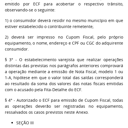
emitido por ECF para acobertar o respectivo trânsito,
observando-se o seguinte:
1) o consumidor deverá residir no mesmo município em que
estiver estabelecido o contribuinte remetente;
2) deverá ser impresso no Cupom Fiscal, pelo próprio
equipamento, o nome, endereço e CPF ou CGC do adquirente
consumidor.
§ 3° - O estabelecimento varejista que realizar operações
distintas das previstas nos parágrafos anteriores comprovará
a operação mediante a emissão de Nota Fiscal, modelo 1 ou
1-A, hipótese em que o valor total das saídas corresponderá
ao resultado da soma dos valores das notas fiscais emitidas
com o acusado pela Fita-Detalhe do ECF.
§ 4° - Autorizado o ECF para emissão de Cupom Fiscal, todas
as operações deverão ser registradas no equipamento,
ressalvados os casos previstos neste Anexo.
SEÇÃO III