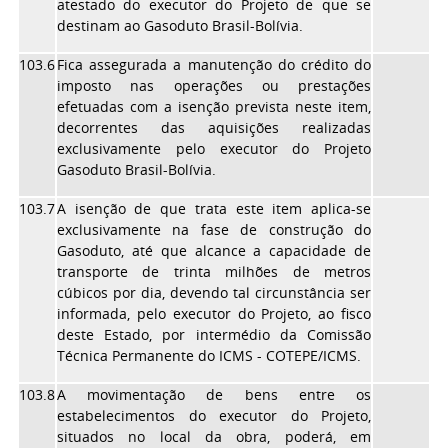
atestado do executor do Projeto de que se
destinam ao Gasoduto Brasil-Bolívia.
103.6
Fica assegurada a manutenção do crédito do
imposto nas operações ou prestações
efetuadas com a isenção prevista neste item,
decorrentes das aquisições realizadas
exclusivamente pelo executor do Projeto
Gasoduto Brasil-Bolívia.
103.7
A isenção de que trata este item aplica-se
exclusivamente na fase de construção do
Gasoduto, até que alcance a capacidade de
transporte de trinta milhões de metros
cúbicos por dia, devendo tal circunstância ser
informada, pelo executor do Projeto, ao fisco
deste Estado, por intermédio da Comissão
Técnica Permanente do ICMS - COTEPE/ICMS.
103.8
A movimentação de bens entre os
estabelecimentos do executor do Projeto,
situados no local da obra, poderá, em