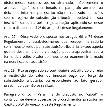
(dois) meses, consecutivos ou alternados, não remeter o
arquivo magnético mencionado no parágrafo anterior, ou
deixar de informar, por escrito, não ter realizado operações
sob o regime de substituição tributária, poderá ter sua
inscrição suspensa até a regularização, aplicando-se, neste
caso, o disposto no § 2º do artigo 31 deste Regulamento.
Art. 27 - Observado o disposto nos artigos 66 a 74 deste
Regulamento, o estabelecimento que receber mercadoria
com imposto retido por substituição tributária, exceto aquela
que se destinar à comercialização, poderá aproveitar, sob a
forma de crédito, o valor do imposto corretamente informado
na nota fiscal de aquisição.
Art. 28 - Fica assegurado ao contribuinte substituído o direito
à restituição do valor do imposto pago por força da
substituição tributária, correspondente ao fato gerador
presumido que não se realizar.
Parágrafo único - Para fins do disposto no "caput", o
contribuinte deverá observar os procedimentos previstos no
Capítulo XLV do Anexo IX deste Regulamento.