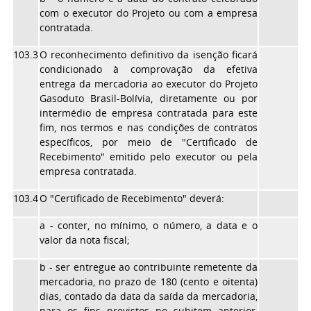
com o executor do Projeto ou com a empresa
contratada.
103.3
O reconhecimento definitivo da isenção ficará
condicionado à comprovação da efetiva
entrega da mercadoria ao executor do Projeto
Gasoduto Brasil-Bolívia, diretamente ou por
intermédio de empresa contratada para este
fim, nos termos e nas condições de contratos
específicos, por meio de "Certificado de
Recebimento" emitido pelo executor ou pela
empresa contratada.
103.4
O "Certificado de Recebimento" deverá:
a - conter, no mínimo, o número, a data e o
valor da nota fiscal;
b - ser entregue ao contribuinte remetente da
mercadoria, no prazo de 180 (cento e oitenta)
dias, contado da data da saída da mercadoria,
para os fins previstos no subitem anterior,