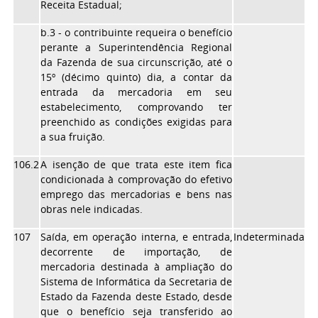
Receita Estadual;
b.3 - o contribuinte requeira o benefício
perante a Superintendência Regional
da Fazenda de sua circunscrição, até o
15º (décimo quinto) dia, a contar da
entrada da mercadoria em seu
estabelecimento, comprovando ter
preenchido as condições exigidas para
a sua fruição.
106.2
A isenção de que trata este item fica
condicionada à comprovação do efetivo
emprego das mercadorias e bens nas
obras nele indicadas.
107
Saída, em operação interna, e entrada,
Indeterminada
decorrente de importação, de
mercadoria destinada à ampliação do
Sistema de Informática da Secretaria de
Estado da Fazenda deste Estado, desde
que o benefício seja transferido ao