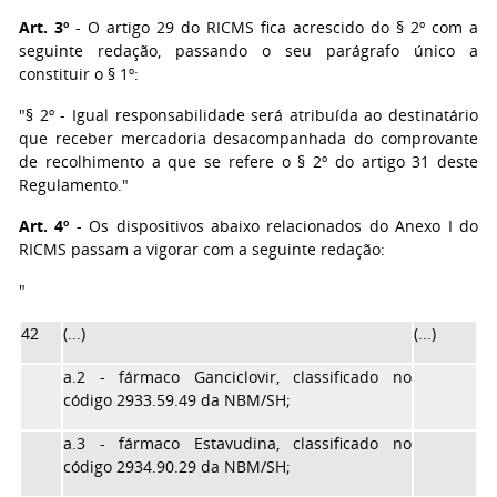
Art. 3º
- O artigo 29 do RICMS fica acrescido do § 2º com a
seguinte redação, passando o seu parágrafo único a
constituir o § 1º:
"§ 2º - Igual responsabilidade será atribuída ao destinatário
que receber mercadoria desacompanhada do comprovante
de recolhimento a que se refere o § 2º do artigo 31 deste
Regulamento."
Art. 4º
- Os dispositivos abaixo relacionados do Anexo I do
RICMS passam a vigorar com a seguinte redação:
"
42
(...)
(...)
a.2 - fármaco Ganciclovir, classificado no
código 2933.59.49 da NBM/SH;
a.3 - fármaco Estavudina, classificado no
código 2934.90.29 da NBM/SH;