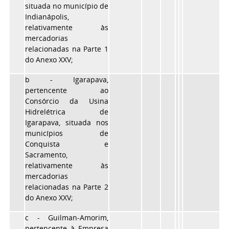
situada no município de
Indianápolis,
relativamente às
mercadorias
relacionadas na Parte 1
do Anexo XXV;
b - Igarapava,
pertencente ao
Consórcio da Usina
Hidrelétrica de
Igarapava, situada nos
municípios de
Conquista e
Sacramento,
relativamente às
mercadorias
relacionadas na Parte 2
do Anexo XXV;
c - Guilman-Amorim,
pertencente à Empresa