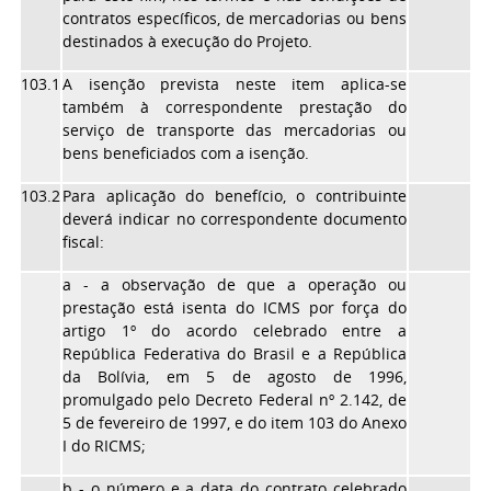
contratos específicos, de mercadorias ou bens
destinados à execução do Projeto.
103.1
A isenção prevista neste item aplica-se
também à correspondente prestação do
serviço de transporte das mercadorias ou
bens beneficiados com a isenção.
103.2
Para aplicação do benefício, o contribuinte
deverá indicar no correspondente documento
fiscal:
a - a observação de que a operação ou
prestação está isenta do ICMS por força do
artigo 1º do acordo celebrado entre a
República Federativa do Brasil e a República
da Bolívia, em 5 de agosto de 1996,
promulgado pelo Decreto Federal nº 2.142, de
5 de fevereiro de 1997, e do item 103 do Anexo
I do RICMS;
b - o número e a data do contrato celebrado