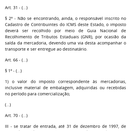
Art. 31 - (...)
§ 2º - Não se encontrando, ainda, o responsável inscrito no
Cadastro de Contribuintes do ICMS deste Estado, o imposto
deverá ser recolhido por meio de Guia Nacional de
Recolhimento de Tributos Estaduais (GNR), por ocasião da
saída da mercadoria, devendo uma via desta acompanhar o
transporte e ser entregue ao destinatário.
Art. 66 - (...)
§ 1º - (...)
1) o valor do imposto correspondente às mercadorias,
inclusive material de embalagem, adquiridas ou recebidas
no período para comercialização;
(...)
Art. 70 - (...)
III - se tratar de entrada, até 31 de dezembro de 1997, de