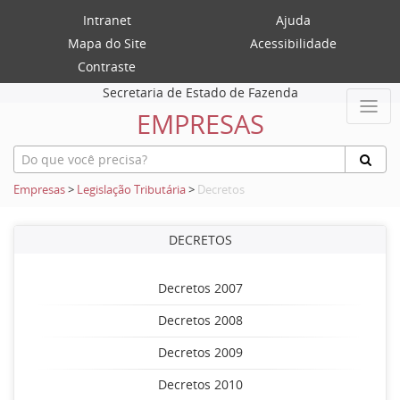
Intranet
Ajuda
Mapa do Site
Acessibilidade
Contraste
Secretaria de Estado de Fazenda
EMPRESAS
Empresas
>
Legislação Tributária
>
Decretos
DECRETOS
Decretos 2007
Decretos 2008
Decretos 2009
Decretos 2010