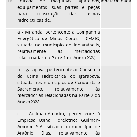
106
Entrada de máquinas, aparelhos,
Indeterminada
equipamentos, suas partes e peças
para construção das usinas
hidrelétricas de:
a - Miranda, pertencente à Companhia
Energética de Minas Gerais - CEMIG,
situada no município de Indianápolis,
relativamente às mercadorias
relacionadas na Parte 1 do Anexo XXV;
b - Igarapava, pertencente ao Consórcio
da Usina Hidrelétrica de Igarapava,
situada nos municípios de Conquista e
Sacramento, relativamente às
mercadorias relacionadas na Parte 2 do
Anexo XXV;
c - Guilman-Amorim, pertencente à
Empresa Usina Hidrelétrica Guilman-
Amorim S.A., situada no município de
Antônio Dias, relativamente às