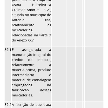
Usina Hidrelétrica
Guilman-Amorim S.A.,
situada no município de
Antônio Dias,
relativamente às
mercadorias
relacionadas na Parte 3
do Anexo XXV.
39.1
É assegurada a
manutenção integral do
crédito do imposto,
relativamente à
matéria-prima, produto
intermediário e
material de embalagem
empregados na
fabricação dessas
mercadorias.
39.2
A isenção de que trata