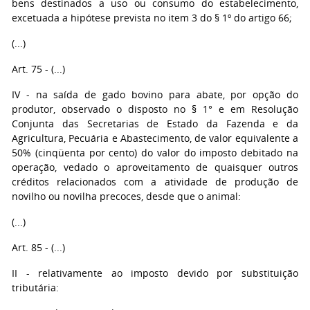
bens destinados a uso ou consumo do estabelecimento,
excetuada a hipótese prevista no item 3 do § 1º do artigo 66;
(...)
Art. 75 - (...)
IV - na saída de gado bovino para abate, por opção do
produtor, observado o disposto no § 1° e em Resolução
Conjunta das Secretarias de Estado da Fazenda e da
Agricultura, Pecuária e Abastecimento, de valor equivalente a
50% (cinqüenta por cento) do valor do imposto debitado na
operação, vedado o aproveitamento de quaisquer outros
créditos relacionados com a atividade de produção de
novilho ou novilha precoces, desde que o animal:
(...)
Art. 85 - (...)
II - relativamente ao imposto devido por substituição
tributária: