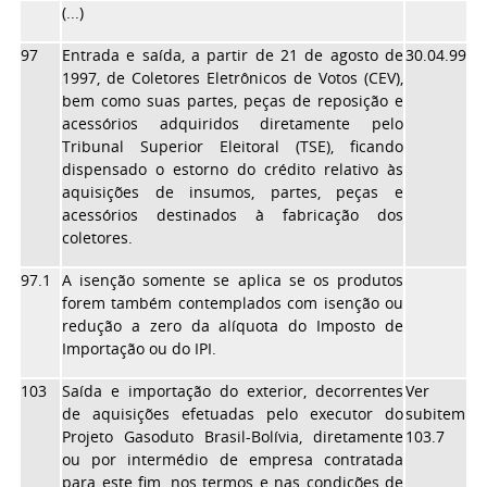
(...)
97
Entrada e saída, a partir de 21 de agosto de
30.04.99
1997, de Coletores Eletrônicos de Votos (CEV),
bem como suas partes, peças de reposição e
acessórios adquiridos diretamente pelo
Tribunal Superior Eleitoral (TSE), ficando
dispensado o estorno do crédito relativo às
aquisições de insumos, partes, peças e
acessórios destinados à fabricação dos
coletores.
97.1
A isenção somente se aplica se os produtos
forem também contemplados com isenção ou
redução a zero da alíquota do Imposto de
Importação ou do IPI.
103
Saída e importação do exterior, decorrentes
Ver
de aquisições efetuadas pelo executor do
subitem
Projeto Gasoduto Brasil-Bolívia, diretamente
103.7
ou por intermédio de empresa contratada
para este fim, nos termos e nas condições de