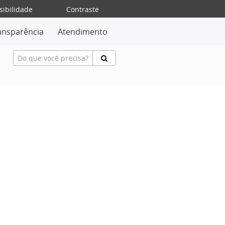
sibilidade
Contraste
ansparência
Atendimento